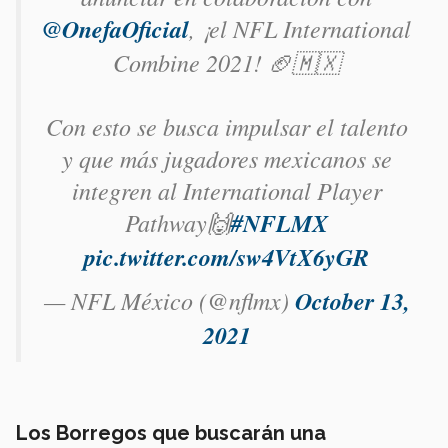
@OnefaOficial
, ¡el NFL International
Combine 2021! 🏈🇲🇽
Con esto se busca impulsar el talento
y que más jugadores mexicanos se
integren al International Player
Pathway🙌
#NFLMX
pic.twitter.com/sw4VtX6yGR
— NFL México (@nflmx)
October 13,
2021
Los Borregos que buscarán una