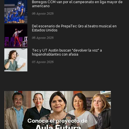
Borregos CCM van por el campeonato en liga mayor de
americano
06 Agosto 2026
Del escenario de PrepaTec Qro al teatro musical en
Estados Unidos
06 Agosto 2026
Tec y UT Austin buscan "devolver la voz" a
hispanohablantes con afasia
05 Agosto 2026