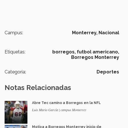
Campus:
Monterrey,
Nacional
Etiquetas:
borregos,
futbol americano,
Borregos Monterrey
Categoría:
Deportes
Notas Relacionadas
Abre Tec camino a Borregos en la NFL
Luis Mario García | campus Monterrey
Motiva a Borregos Monterrey inicio de