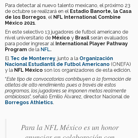
Para detectar al nuevo talento mexicano, el próximo 23
de octubre se realizará en el
Estadio Banorte, la Casa
de los Borregos
, el
NFL International Combine
México 2021
.
En este selectivo 13 jugadores de futbol americano de
nivel universitario de
México
y
Brasil
serán evaluados
para poder ingresar al
International Player Pathway
Program
de la
NFL
.
El
Tec de Monterrey
, junto a la
Organización
Nacional Estudiantil de Futbol Americano
(ONEFA)
y la
NFL México
son
los organizadores de esta edición.
“
E
ste tipo de convocatorias contribuyen a la formación de
atletas de alto rendimiento, pues a través de estos
programas, los jugadores se imponen metas realmente
ambiciosas
”, señaló Emilio Álvarez, director Nacional de
Borregos Athletics
.
Para la NFL México es un honor
anunciar en colaboración con