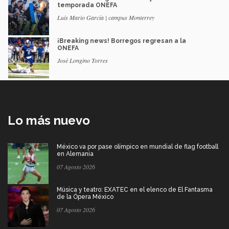
temporada ONEFA
Luis Mario García | campus Monterrey
¡Breaking news! Borregos regresan a la
ONEFA
José Longino Torres
Lo más nuevo
México va por pase olímpico en mundial de flag football
en Alemania
07 Agosto 2026
Música y teatro: EXATEC en el elenco de El Fantasma
de la Ópera México
07 Agosto 2026