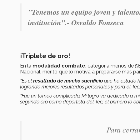
"Tenemos un equipo joven y talent
institución".- Osvaldo Fonseca
¡Triplete de oro!
En la
modalidad combate
, categoría menos de 58
Nacional, mérito que lo motiva a prepararse más p
“Es el
resultado de mucho sacrificio
que he estado h
logrando mejores resultados personales y para el Tec
“Fue un torneo complicado. Mi logro va dedicado a mi
segundo oro como deportista del Tec; el primero lo o
Para cerra