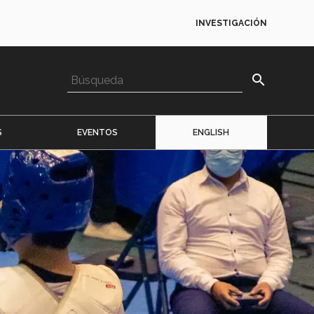
INVESTIGACIÓN
search
S
EVENTOS
ENGLISH