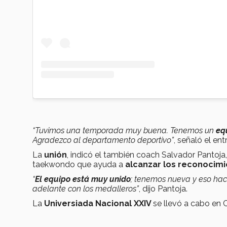
“Tuvimos una temporada muy buena. Tenemos un
eq
Agradezco al departamento deportivo”
, señaló el e
La
unión
, indicó el también coach Salvador Pantoja
taekwondo que ayuda a
alcanzar los reconocim
“
El equipo está muy unido
; tenemos nueva y eso hace
adelante con los medalleros”
, dijo Pantoja.
La
Universiada Nacional XXIV
se llevó a cabo en 