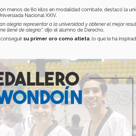
isión menos de 80 kilos en modalidad combate, destacó la uni
iversiada Nacional XXIV.
 alegría representar a la universidad y obtener el mejor resul
me llené de alegría”
, dijo el alumno de Derecho.
a conseguir
su primer oro como atleta
, lo que le ha inspira