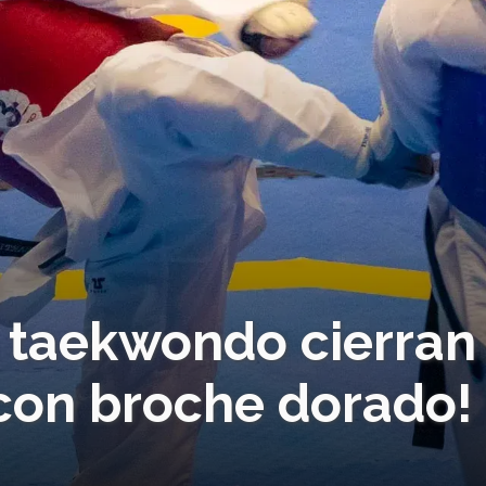
 taekwondo cierran
¡con broche dorado!