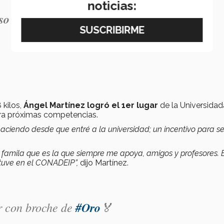
noticias:
oso que está muy comprometido con la
 kilos,
Ángel Martínez logró el 1er lugar
de la Universidad
ara próximas competencias.
aciendo desde que entré a la universidad; un incentivo para se
.
 famila que es la que siempre me apoya, amigos y profesores. 
btuve en el CONADEIP”,
dijo Martínez.
r con broche de
#Oro
🏅