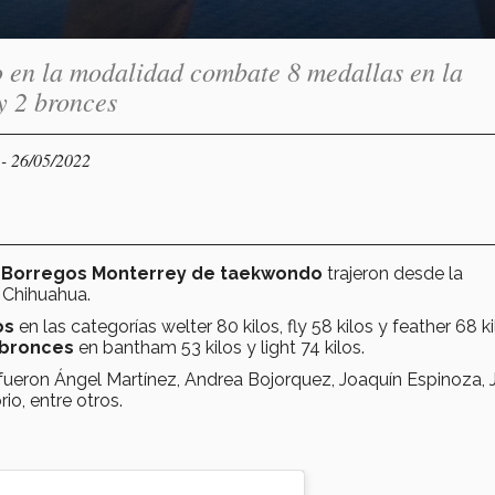
 en la modalidad combate 8 medallas en la
y 2 bronces
- 26/05/2022
Y
e
Borregos Monterrey de taekwondo
trajeron desde la
, Chihuahua.
os
en las categorías welter 80 kilos, fly 58 kilos y feather 68 k
 bronces
en bantham 53 kilos y light 74 kilos.
fueron Ángel Martínez, Andrea Bojorquez, Joaquín Espinoza, 
io, entre otros.