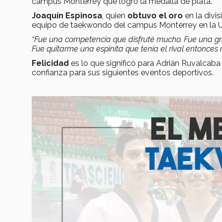
campus Monterrey que logró la medalla de plata.
Joaquín Espinosa
, quien
obtuvo el oro
en la div
equipo de taekwondo del campus Monterrey en la Un
“Fue una competencia que disfruté mucho. Fue una gran
Fue quitarme una espinita que tenía el rival entonces 
Felicidad
es lo que significó para Adrián Ruvalcab
confianza para sus siguientes eventos deportivos.