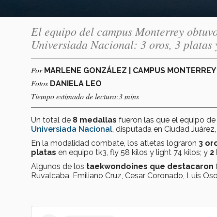
El equipo del campus Monterrey obtuvo
Universiada Nacional: 3 oros, 3 platas 
Por
MARLENE GONZÁLEZ | CAMPUS MONTERRE
Fotos
DANIELA LEO
Tiempo estimado de lectura:3 mins
Un total de
8 medallas
fueron las que el equipo d
Universiada Nacional
, disputada en Ciudad Juárez
En la modalidad combate, los atletas lograron
3 or
platas
en equipo tk3, fly 58 kilos y light 74 kilos; y
2
Algunos de los
taekwondoínes que destacaron
Ruvalcaba, Emiliano Cruz, Cesar Coronado, Luis Osor