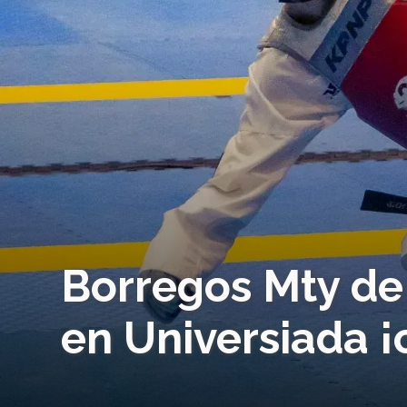
Borregos Mty de
en Universiada 