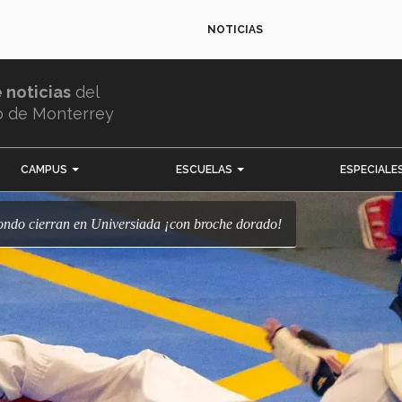
NOTICIAS
e noticias
del
o de Monterrey
CAMPUS
ESCUELAS
ESPECIALE
wondo cierran en Universiada ¡con broche dorado!