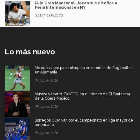
¡A la Gran Manzana! Llevan sus diseños a
Feria Internacional en NY
STAFF CONECTA
Lo más nuevo
México va por pase olímpico en mundial de flag football
en Alemania
07 Agosto 2026
Música y teatro: EXATEC en el elenco de El Fantasma
de la Ópera México
07 Agosto 2026
Borregos CCM van por el campeonato en liga mayor de
americano
06 Agosto 2026