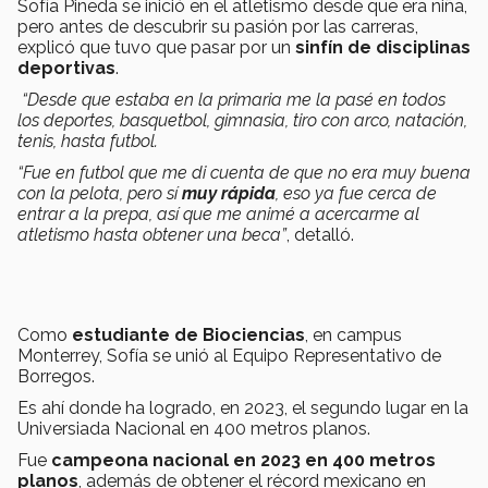
Sofía Pineda se inició en el atletismo desde que era niña,
pero antes de descubrir su pasión por las carreras,
explicó que tuvo que pasar por un
sinfín de disciplinas
deportivas
.
“Desde que estaba en la primaria me la pasé en todos
los deportes, basquetbol, gimnasia, tiro con arco, natación,
tenis, hasta futbol.
“Fue en futbol que me di cuenta de que no era muy buena
con la pelota, pero sí
muy rápida
, eso ya fue cerca de
entrar a la prepa, así que me animé a acercarme al
atletismo hasta obtener una beca”
, detalló.
Como
estudiante de Biociencias
, en campus
Monterrey, Sofía se unió al Equipo Representativo de
Borregos.
Es ahí donde ha logrado, en 2023, el segundo lugar en la
Universiada Nacional en 400 metros planos.
Fue
campeona nacional en 2023 en 400 metros
planos
, además de obtener el récord mexicano en