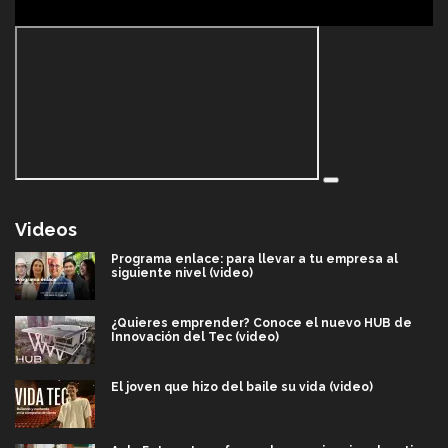
Videos
Programa enlace: para llevar a tu empresa al
siguiente nivel (video)
¿Quieres emprender? Conoce el nuevo HUB de
Innovación del Tec (video)
El joven que hizo del baile su vida (video)