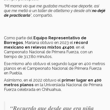
“Mi mamá vio que me gustaba mucho ese deporte, así
que me metió a un taller de atletismo y desde ahí
no dejé
de practicarlo
”
, compartió.
Como parte del
Equipo Representativo de
Borregos
, Mariana obtuvo en 2023 el
récord
mexicano en relevos mixtos 4x400
, en el
Campeonato Nacional de Primera Fuerza, con un
tiempo de 3:17.80 minutos.
Ese mismo año obtuvo el segundo lugar en 400 metros
planos en el Campeonato Nacional de Primera Fuerza
en Puebla.
Asimismo, en el 2022 obtuvo el
primer lugar en 400
metros planos
en la Universiada Nacional de Primera
Fuerza celebrada en Chihuahua.
“Recuerdo que desde que era niña