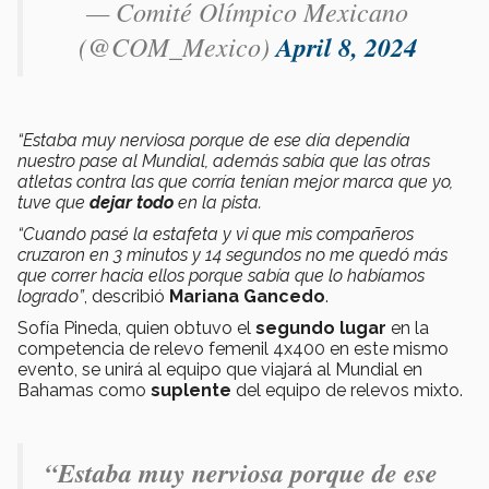
— Comité Olímpico Mexicano
(@COM_Mexico)
April 8, 2024
“Estaba muy nerviosa porque de ese día dependía
nuestro pase al Mundial, además sabía que las otras
atletas contra las que corría tenían mejor marca que yo,
tuve que
dejar todo
en la pista.
“Cuando pasé la estafeta y vi que mis compañeros
cruzaron en 3 minutos y 14 segundos no me quedó más
que correr hacia ellos porque sabía que lo habíamos
logrado”
, describió
Mariana Gancedo
.
Sofía Pineda, quien obtuvo el
segundo lugar
en la
competencia de relevo femenil 4x400 en este mismo
evento, se unirá al equipo que viajará al Mundial en
Bahamas como
suplente
del equipo de relevos mixto.
“Estaba muy nerviosa porque de ese