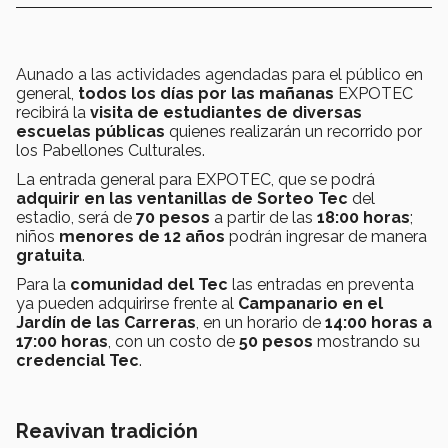
Aunado a las actividades agendadas para el público en
general,
todos los días por las mañanas
EXPOTEC
recibirá la
visita de estudiantes de diversas
escuelas públicas
quienes realizarán un recorrido por
los Pabellones Culturales.
La entrada general para EXPOTEC, que se podrá
adquirir en las ventanillas de Sorteo Tec
del
estadio, será de
70 pesos
a partir de las
18:00 horas
;
niños
menores de 12 años
podrán ingresar de manera
gratuita
.
Para la
comunidad del Tec
las entradas en preventa
ya pueden adquirirse frente al
Campanario en el
Jardín de las Carreras
, en un horario de
14:00 horas a
17:00 horas
, con un costo de
50 pesos
mostrando su
credencial Tec
.
Reavivan tradición