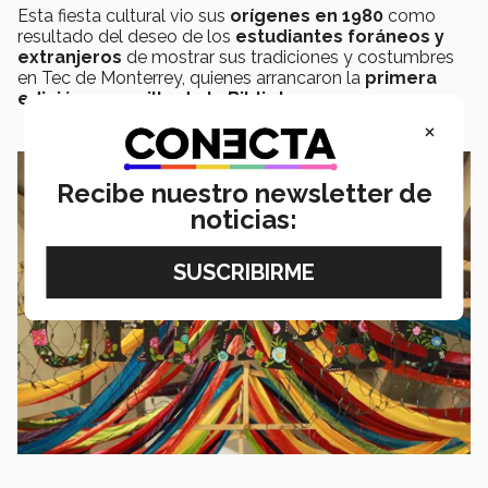
Esta fiesta cultural vio sus
orígenes en 1980
como
resultado del deseo de los
estudiantes foráneos y
extranjeros
de mostrar sus tradiciones y costumbres
en Tec de Monterrey, quienes arrancaron la
primera
edición un pasillo de la Biblioteca
.
×
Recibe nuestro newsletter de
noticias: