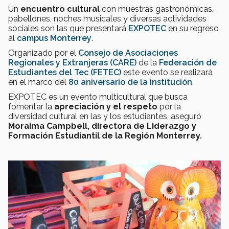
Un
encuentro cultural
con muestras gastronómicas,
pabellones, noches musicales y diversas actividades
sociales son las que presentará
EXPOTEC
en su regreso
al
campus Monterrey
.
Organizado por el
Consejo de Asociaciones
Regionales y Extranjeras (CARE)
de la
Federación de
Estudiantes del Tec (FETEC)
este evento se realizará
en el marco del
80 aniversario de la institución
.
EXPOTEC es un evento multicultural que busca
fomentar la
apreciación y el respeto
por la
diversidad cultural en las y los estudiantes, aseguró
Moraima Campbell, directora de Liderazgo y
Formación Estudiantil de la Región Monterrey.