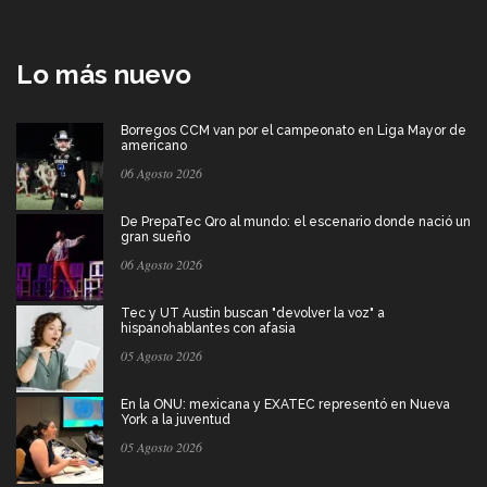
Lo más nuevo
Borregos CCM van por el campeonato en Liga Mayor de
americano
06 Agosto 2026
De PrepaTec Qro al mundo: el escenario donde nació un
gran sueño
06 Agosto 2026
Tec y UT Austin buscan "devolver la voz" a
hispanohablantes con afasia
05 Agosto 2026
En la ONU: mexicana y EXATEC representó en Nueva
York a la juventud
05 Agosto 2026