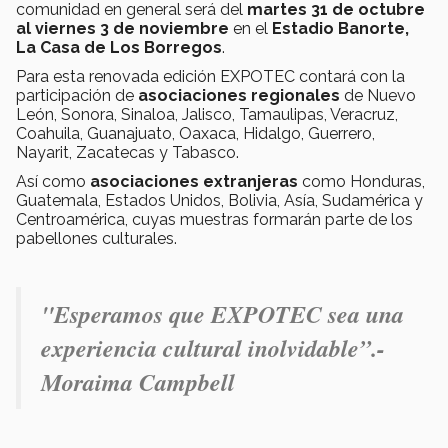
comunidad en general será del
martes 31 de octubre
al viernes 3 de noviembre
en el
Estadio Banorte,
La Casa de Los Borregos
.
Para esta renovada edición EXPOTEC contará con la
participación de
asociaciones regionales
de Nuevo
León, Sonora, Sinaloa, Jalisco, Tamaulipas, Veracruz,
Coahuila, Guanajuato, Oaxaca, Hidalgo, Guerrero,
Nayarit, Zacatecas y Tabasco.
Así como
asociaciones extranjeras
como Honduras,
Guatemala, Estados Unidos, Bolivia, Asía, Sudamérica y
Centroamérica, cuyas muestras formarán parte de los
pabellones culturales.
"Esperamos que EXPOTEC sea una
experiencia cultural inolvidable”.-
Moraima Campbell