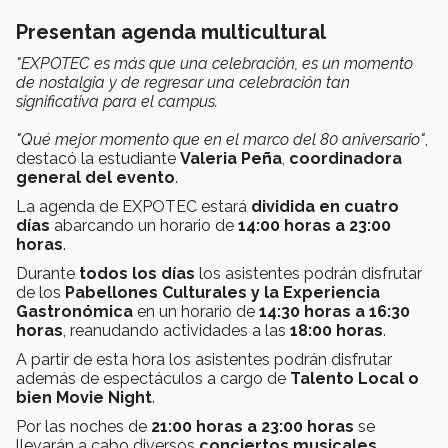
Presentan agenda multicultural
"EXPOTEC es más que una celebración, es un momento
de nostalgia y de regresar una celebración tan
significativa para el campus.
"Qué mejor momento que en el marco del 80 aniversario"
,
destacó la estudiante
Valeria Peña
,
coordinadora
general del evento
.
La agenda de EXPOTEC estará
dividida en cuatro
días
abarcando un horario de
14:00 horas a 23:00
horas
.
Durante
todos los días
los asistentes podrán disfrutar
de los
Pabellones Culturales y la Experiencia
Gastronómica
en un horario de
14:30 horas a 16:30
horas
, reanudando actividades a las
18:00 horas
.
A partir de esta hora los asistentes podrán disfrutar
además de espectáculos a cargo de
Talento Local o
bien Movie Night
.
Por las noches de
21:00 horas a 23:00 horas
se
llevarán a cabo diversos
conciertos musicales
,