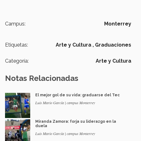
Campus:
Monterrey
Etiquetas:
Arte y Cultura ,
Graduaciones
Categoría:
Arte y Cultura
Notas Relacionadas
El mejor gol de su vida: graduarse del Tec
Luis Mario García | campus Monterrey
Miranda Zamora: forja su liderazgo en la
duela
Luis Mario García | campus Monterrey