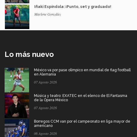
Iñaki Espíndola: ¡Punto, set y graduado!
Marlene González
Lo más nuevo
México va por pase olímpico en mundial de flag football
en Alemania
07 Agosto 2026
Música y teatro: EXATEC en el elenco de El Fantasma
de la Ópera México
07 Agosto 2026
Borregos CCM van por el campeonato en liga mayor de
americano
06 Agosto 2026