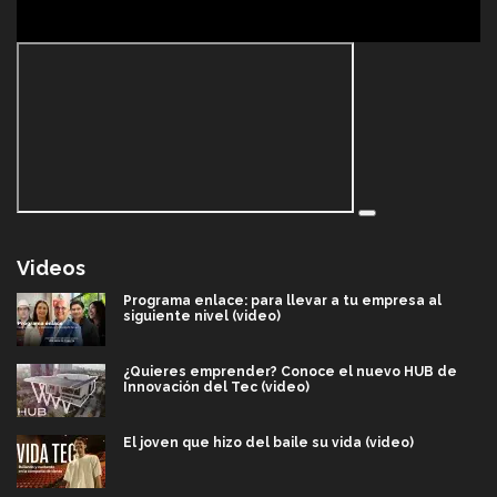
Videos
Programa enlace: para llevar a tu empresa al
siguiente nivel (video)
¿Quieres emprender? Conoce el nuevo HUB de
Innovación del Tec (video)
El joven que hizo del baile su vida (video)