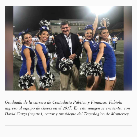
Graduada de la carrera de Contaduría Pública y Finanzas, Fabiola
ingresó al equipo de cheers en el 2017. En esta imagen se encuentra con
David Garza (centro), rector y presidente del Tecnológico de Monterrey,