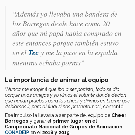
“Además yo llevaba una bandera de
los Borregos desde hace como 20
años que mi papá había comprado en
este entonces porque también estuvo
en el
Tec
y me la puse en la espalda
mientras echaba porras”
La importancia de animar al equipo
“Nunca me imaginé que iba a ser porrista, todo se dio
porque unas amigas y yo vimos el volante donde decían
que harían pruebas para las cheer y dijimos en broma que
debíamos ir, pero al final si nos presentamos”
, comentó.
Ese impulso la llevaría a ser parte del equipo de
Cheer
Borregos
y ganar el
primer lugar en el
Campeonato Nacional de Grupos de Animación
CONADEIP
en el
2018 y 2019
.