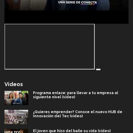
Videos
Programa enlace: para llevar a tu empresa al
siguiente nivel (video)
¿Quieres emprender? Conoce el nuevo HUB de
Innovación del Tec (video)
El joven que hizo del baile su vida (video)