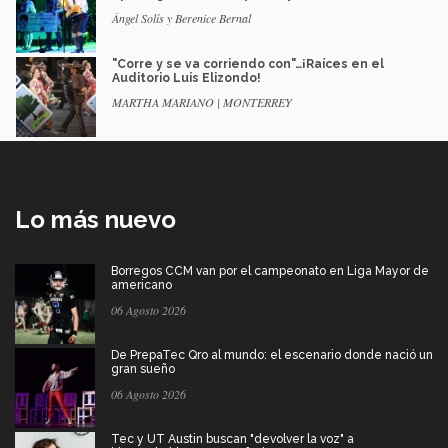
Ángel Solís y Berenice Bernal
"Corre y se va corriendo con"…¡Raíces en el
Auditorio Luis Elizondo!
MARTHA MARIANO | MONTERREY
Lo más nuevo
Borregos CCM van por el campeonato en Liga Mayor de
americano
06 Agosto 2026
De PrepaTec Qro al mundo: el escenario donde nació un
gran sueño
06 Agosto 2026
Tec y UT Austin buscan "devolver la voz" a