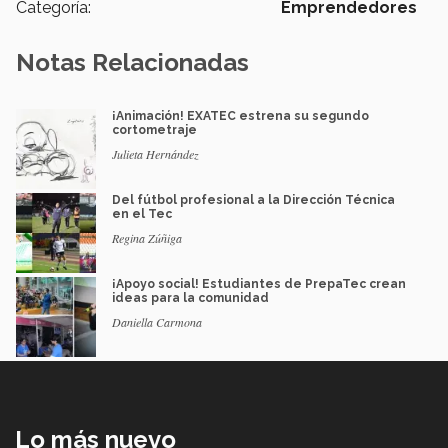
Categoría:
Emprendedores
Notas Relacionadas
¡Animación! EXATEC estrena su segundo
cortometraje
Julieta Hernández
Del fútbol profesional a la Dirección Técnica
en el Tec
Regina Zúñiga
¡Apoyo social! Estudiantes de PrepaTec crean
ideas para la comunidad
Daniella Carmona
Lo más nuevo