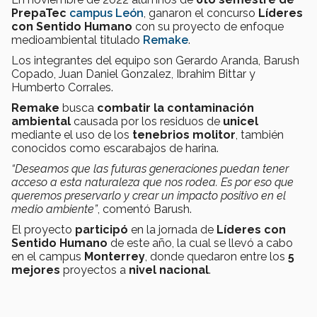
PrepaTec
campus León
, ganaron el concurso
Líderes
con Sentido Humano
con su proyecto de enfoque
medioambiental titulado
Remake
.
Los integrantes del equipo son Gerardo Aranda, Barush
Copado, Juan Daniel Gonzalez, Ibrahim Bittar y
Humberto Corrales.
Remake
busca
combatir la contaminación
ambiental
causada por los residuos de
unicel
mediante el uso de los
tenebrios molitor
, también
conocidos como escarabajos de harina.
“Deseamos que las futuras generaciones puedan tener
acceso a esta naturaleza que nos rodea. Es por eso que
queremos preservarlo y crear un impacto positivo en el
medio ambiente”
, comentó Barush.
El proyecto
participó
en la jornada de
Líderes con
Sentido Humano
de este año, la cual se llevó a cabo
en el campus
Monterrey
, donde quedaron entre los
5
mejores
proyectos a
nivel nacional
.