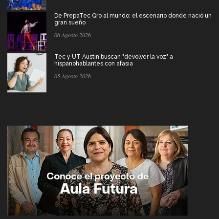
De PrepaTec Qro al mundo: el escenario donde nació un
gran sueño
06 Agosto 2026
Tec y UT Austin buscan "devolver la voz" a
hispanohablantes con afasia
05 Agosto 2026