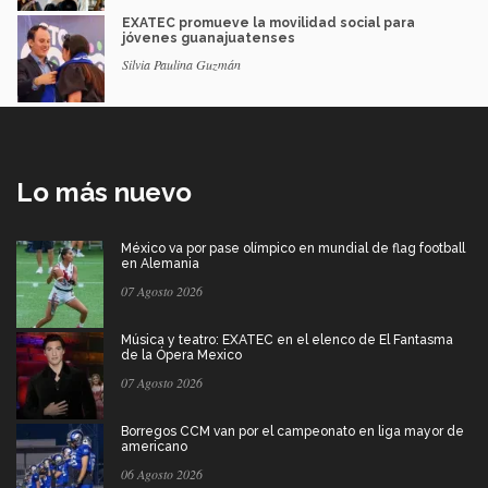
EXATEC promueve la movilidad social para
jóvenes guanajuatenses
Silvia Paulina Guzmán
Lo más nuevo
México va por pase olímpico en mundial de flag football
en Alemania
07 Agosto 2026
Música y teatro: EXATEC en el elenco de El Fantasma
de la Ópera Mexico
07 Agosto 2026
Borregos CCM van por el campeonato en liga mayor de
americano
06 Agosto 2026