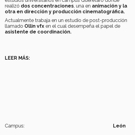
estudios universitarios en campus Querétaro donde
realizó
dos
concentraciones
, una en
animación y la
otra en dirección y producción cinematográfica.
Actualmente trabaja en un estudio de post-producción
llamado
Ollin vfx
en el cual desempeña el papel de
asistente de coordinación.
LEER MÁS:
Campus:
León