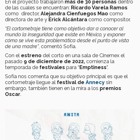
En el proyecto trabajaron
más de 30 personas
dentro
de las cuales se encuentran:
Ricardo Varela Ramos
como director,
Alejandra Cienfuegos Mao
como
directora de arte y
Erick Alcántara
como compositor.
“El cortometraje tiene como objetivo dar a conocer al
mundo la inseguridad que existe en México, y exponer
cómo se vive esta problemática desde el punto de vista
de una madre”
, comentó Sofía.
Con el
estreno
del corto en una sala de Cinemex el
pasado
9 de diciembre de 2022,
comienza la
temporada de
festivales
para “
Emptiness
”.
Sofía nos comenta que su objetivo principal es que el
cortometraje llegue al
festival de
Annecy
sin
embargo, también tienen en la mira a los
premios
Oscar
.