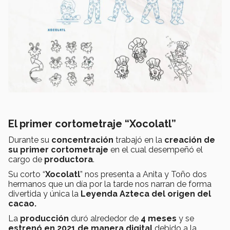
El primer cortometraje “Xocolatl”
Durante su
concentración
trabajó en la
creación de
su primer cortometraje
en el cual desempeñó el
cargo de
productora
.
Su corto “
Xocolatl
” nos presenta a Anita y Toño dos
hermanos que un día por la tarde nos narran de forma
divertida y única la
Leyenda Azteca del origen del
cacao.
La
producción
duró alrededor de
4 meses
y se
estrenó en 2021 de manera digital
debido a la