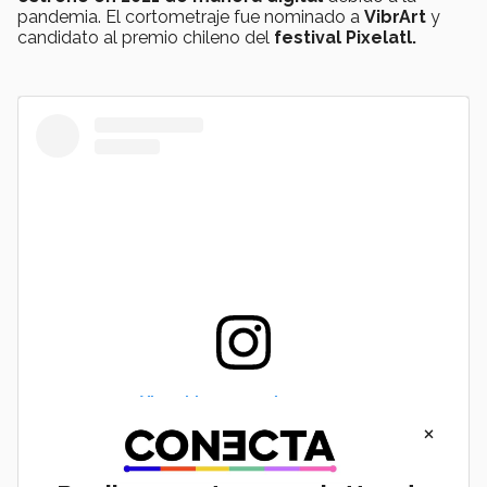
pandemia. El cortometraje fue nominado a
VibrArt
y
candidato al premio chileno del
festival Pixelatl.
View this post on Instagram
×