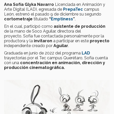
Ana Sofía Glyka Navarro
Licenciada en Animación y
Arte Digital (LAD), egresada de
PrepaTec
campus
León, estrenó el pasado 9 de diciembre su segundo
cortometraje
titulado
“
Emptiness
”
.
En el cual, participó como
asistente de producción
de la mano de Soco Aguilar, directora del
proyecto. Sofía fue contactada personalmente por la
productora y la
invitaron
a participar en este
proyecto
independiente creado por
Aguilar
.
Graduada en junio de 2022 del programa
LAD
trayectorias por el Tec campus Querétaro, Sofía cuenta
con una
concentración en animación, dirección y
producción cinematográfica.