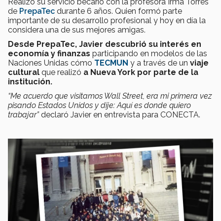
Realizó su servicio becario con la profesora Irma Torres
de
PrepaTec
durante 6 años. Quien formó parte
importante de su desarrollo profesional y hoy en día la
considera una de sus mejores amigas.
Desde PrepaTec, Javier descubrió su interés en
economía y finanzas
participando en modelos de las
Naciones Unidas cómo
TECMUN
y a través de un
viaje
cultural
que realizó
a Nueva York por parte de la
institución.
“Me acuerdo que visitamos Wall Street, era mi primera vez
pisando Estados Unidos y dije: Aquí es donde quiero
trabajar”
declaró Javier en entrevista para CONECTA.