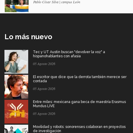
Pablo César Silva | campus León
Lo más nuevo
Tec y UT Austin buscan "devolver la voz" a
hispanohablantes con afasia
05 Agosto 2026
El escritor que dice que la derrota también merece ser
contada
05 Agosto 2026
Entre miles: mexicana gana beca de maestría Erasmus
Mundus LIVE
05 Agosto 2026
Movilidad y robots: sonorenses colaboran en proyectos
de investigación