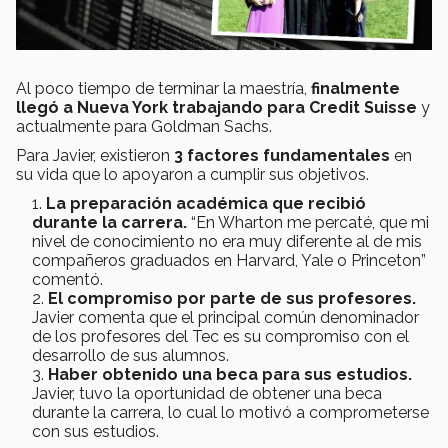
Al poco tiempo de terminar la maestría,
finalmente
llegó a Nueva York trabajando para Credit Suisse
y
actualmente para Goldman Sachs.
Para Javier, existieron
3 factores fundamentales
en
su vida que lo apoyaron a cumplir sus objetivos.
La preparación académica que recibió
durante la carrera.
“En Wharton me percaté, que mi
nivel de conocimiento no era muy diferente al de mis
compañeros graduados en Harvard, Yale o Princeton”
comentó.
El compromiso por parte de sus profesores.
Javier comenta que el principal común denominador
de los profesores del Tec es su compromiso con el
desarrollo de sus alumnos.
Haber obtenido una beca para sus estudios.
Javier, tuvo la oportunidad de obtener una beca
durante la carrera, lo cual lo motivó a comprometerse
con sus estudios.