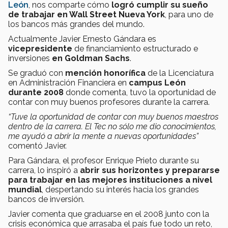
León
, nos comparte cómo
logró cumplir su sueño
de trabajar en Wall Street Nueva York
, para uno de
los bancos más grandes del mundo.
Actualmente Javier Ernesto Gándara es
vicepresidente
de financiamiento estructurado e
inversiones
en Goldman Sachs
.
Se graduó con
mención honorífica
de la Licenciatura
en Administración Financiera en
campus León
durante 2008
donde comenta, tuvo la oportunidad de
contar con muy buenos profesores durante la carrera.
“Tuve la oportunidad de contar con muy buenos maestros
dentro de la carrera. El Tec no sólo me dio conocimientos,
me ayudó a abrir la mente a nuevas oportunidades”
comentó Javier.
Para Gándara, el profesor Enrique Prieto durante su
carrera, lo inspiró a
abrir sus horizontes y prepararse
para trabajar en las mejores instituciones a nivel
mundial
, despertando su interés hacia los grandes
bancos de inversión.
Javier comenta que graduarse en el 2008 junto con la
crisis económica que arrasaba el país fue todo un reto,