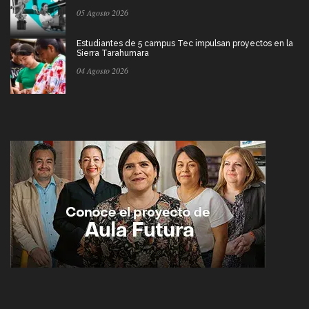
05 Agosto 2026
Estudiantes de 5 campus Tec impulsan proyectos en la
Sierra Tarahumara
04 Agosto 2026