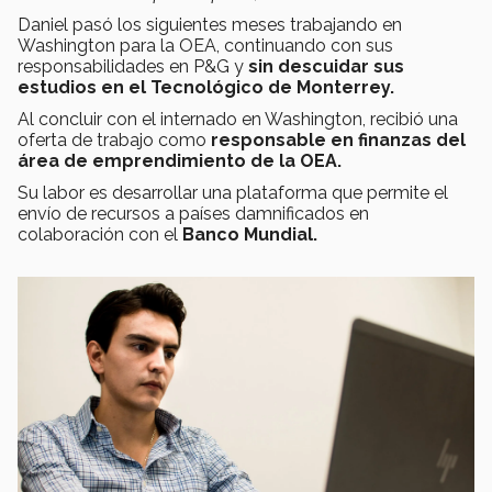
Daniel pasó los siguientes meses trabajando en
Washington para la OEA, continuando con sus
responsabilidades en P&G y
sin descuidar sus
estudios en el Tecnológico de Monterrey.
Al concluir con el internado en Washington, recibió una
oferta de trabajo como
responsable en finanzas del
área de emprendimiento de la OEA.
Su labor es desarrollar una plataforma que permite el
envío de recursos a países damnificados en
colaboración con el
Banco Mundial.