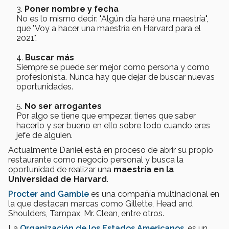
Poner nombre y fecha
No es lo mismo decir: "Algún día haré una maestría",
que "Voy a hacer una maestría en Harvard para el
2021".
Buscar más
Siempre se puede ser mejor como persona y como
profesionista. Nunca hay que dejar de buscar nuevas
oportunidades.
No ser arrogantes
Por algo se tiene que empezar, tienes que saber
hacerlo y ser bueno en ello sobre todo cuando eres
jefe de alguien.
Actualmente Daniel está en proceso de abrir su propio
restaurante como negocio personal y busca la
oportunidad de realizar una
maestría en la
Universidad de Harvard
.
Procter and Gamble
es una compañía multinacional en
la que destacan marcas como Gillette, Head and
Shoulders, Tampax, Mr. Clean, entre otros.
La
Organización de los Estados Americanos
, es un