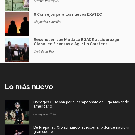
Martín Rodríguez
8 Consejos para los nuevos EXATEC
Alejandro Carrillo
Reconocen con Medalla EGADE al Liderazgo
Global en Finanzas a Agustín Carstens
José de la Paz
Lo más nuevo
Borregos CCM van por el campeonato en Liga Mayor de
americano
06 Agosto 2026
De PrepaTec Qro al mundo: el escenario donde nació un
gran sueño