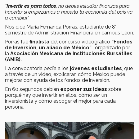
“
Invertir es para todos
, no debes estudiar finanzas para
hacerlo; si empezamos a hacerlo, la economía del país va
a cambiar”
Nos dice Maria Fernanda Porras, estudiante de 8°
semestre de Administración Financiera en campus León.
Porras fue
finalista
del concurso videográfico
“Fondos
de Inversión, un aliado de México”
, organizado por
la
Asociación Mexicana de Instituciones Bursátiles
(AMIB).
La convocatoria pedía a los
jóvenes estudiantes
, que
a través de un video, explicaran cómo México puede
mejorar con ayuda de los fondos de inversión.
En 60 segundos debían
exponer sus ideas
sobre
porqué hay que invertir en ellos, cómo ser un
inversionista y cómo escoger el mejor para cada
persona.