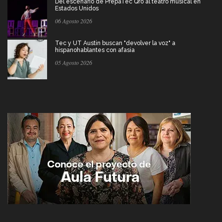
Del escenario de PrepaTec Qro al teatro musical en
Estados Unidos
06 Agosto 2026
Tec y UT Austin buscan "devolver la voz" a
hispanohablantes con afasia
05 Agosto 2026