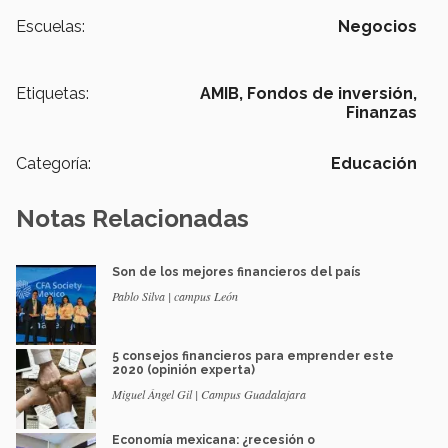
Escuelas:
Negocios
Etiquetas:
AMIB,
Fondos de inversión,
Finanzas
Categoría:
Educación
Notas Relacionadas
Son de los mejores financieros del país
Pablo Silva | campus León
5 consejos financieros para emprender este
2020 (opinión experta)
Miguel Ángel Gil | Campus Guadalajara
Economía mexicana: ¿recesión o