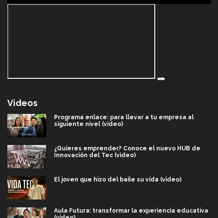
Videos
Programa enlace: para llevar a tu empresa al
siguiente nivel (video)
¿Quieres emprender? Conoce el nuevo HUB de
Innovación del Tec (video)
El joven que hizo del baile su vida (video)
Aula Futura: transformar la experiencia educativa
(video)