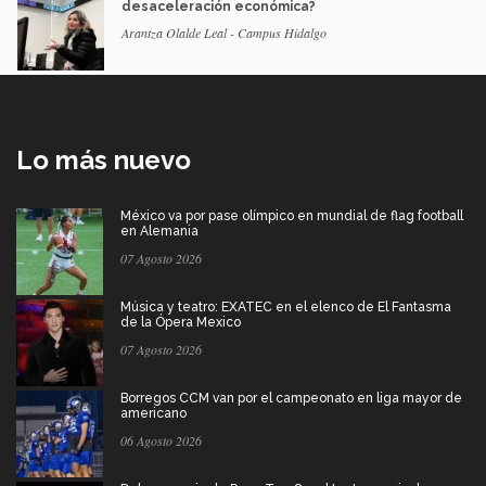
desaceleración económica?
Arantza Olalde Leal - Campus Hidalgo
Lo más nuevo
México va por pase olímpico en mundial de flag football
en Alemania
07 Agosto 2026
Música y teatro: EXATEC en el elenco de El Fantasma
de la Ópera Mexico
07 Agosto 2026
Borregos CCM van por el campeonato en liga mayor de
americano
06 Agosto 2026