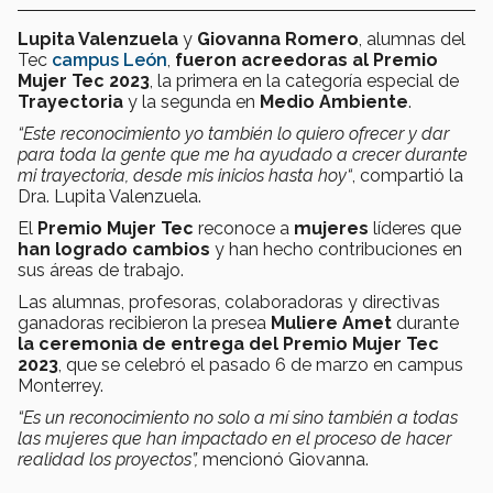
Lupita Valenzuela
y
Giovanna Romero
, alumnas del
Tec
campus León
,
fueron acreedoras al Premio
Mujer Tec 2023
, la primera en la categoría especial de
Trayectoria
y la segunda en
Medio Ambiente
.
“Este reconocimiento yo también lo quiero ofrecer y dar
para toda la gente que me ha ayudado a crecer
durante
mi trayectoria, desde mis inicios hasta hoy“
, compartió la
Dra. Lupita Valenzuela.
El
Premio Mujer Tec
reconoce a
mujeres
líderes
que
han logrado cambios
y han hecho contribuciones en
sus áreas de trabajo.
Las
alumnas, profesoras, colaboradoras y directivas
ganadoras recibieron la presea
Muliere Amet
durante
la ceremonia de entrega del Premio Mujer Tec
2023
, que se celebró el pasado 6 de marzo en campus
Monterrey.
“Es un reconocimiento no solo a mí sino también a todas
las mujeres que han impactado en el proceso de hacer
realidad los proyectos”,
mencionó Giovanna.