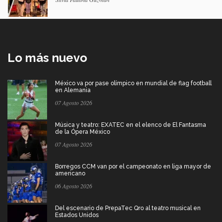
Lo más nuevo
México va por pase olímpico en mundial de flag football
en Alemania
07 Agosto 2026
Música y teatro: EXATEC en el elenco de El Fantasma
de la Ópera México
07 Agosto 2026
Borregos CCM van por el campeonato en liga mayor de
americano
06 Agosto 2026
Del escenario de PrepaTec Qro al teatro musical en
Estados Unidos