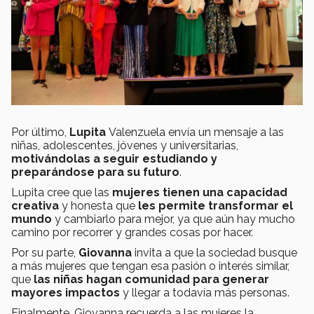
Por último,
Lupita
Valenzuela envía un mensaje a las
niñas, adolescentes, jóvenes y universitarias,
motivándolas a seguir estudiando y
preparándose para su futuro
.
Lupita cree que las
mujeres tienen una capacidad
creativa
y honesta que
les permite transformar el
mundo
y cambiarlo para mejor, ya que aún hay mucho
camino por recorrer y grandes cosas por hacer.
Por su parte,
Giovanna
invita a que la sociedad busque
a más mujeres que tengan esa pasión o interés similar,
que
las niñas hagan comunidad para generar
mayores impactos
y llegar a todavía más personas.
Finalmente, Giovanna recuerda a las mujeres la