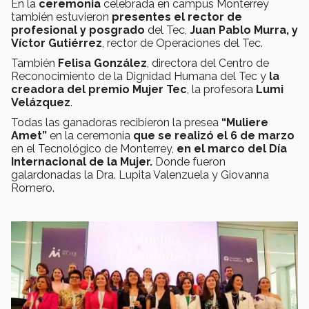
En
la
ceremonia
celebrada en campus Monterrey
también estuvieron
presentes el rector de
profesional y posgrado
del Tec,
Juan Pablo Murra, y
Víctor Gutiérrez
, rector de Operaciones del Tec.
También
Felisa González
, directora del Centro de
Reconocimiento de la Dignidad Humana del Tec y
la
creadora del premio Mujer Tec
, la profesora
Lumi
Velázquez
.
Todas las ganadoras recibieron la presea
“Muliere
Amet”
en la ceremonia
que se realizó el 6 de marzo
en el Tecnológico de Monterrey,
en el marco del Día
Internacional de la Mujer.
Donde fueron
galardonadas la Dra. Lupita Valenzuela y Giovanna
Romero.