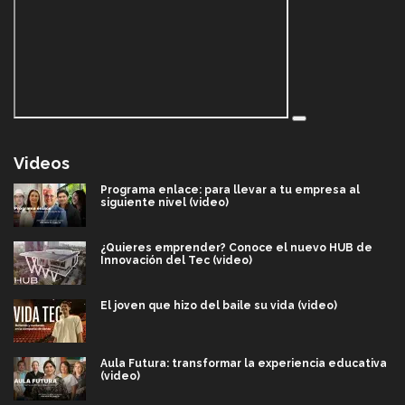
Videos
Programa enlace: para llevar a tu empresa al
siguiente nivel (video)
¿Quieres emprender? Conoce el nuevo HUB de
Innovación del Tec (video)
El joven que hizo del baile su vida (video)
Aula Futura: transformar la experiencia educativa
(video)