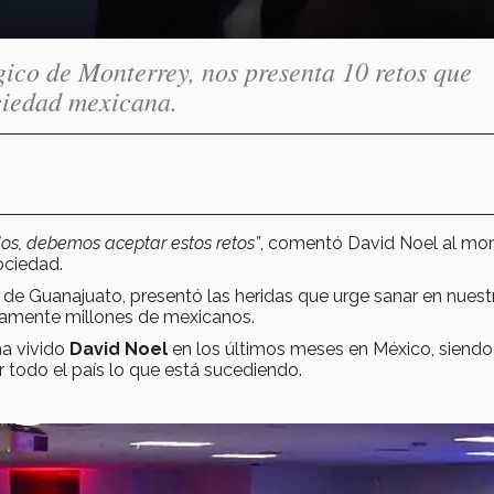
gico de Monterrey, nos presenta 10 retos que
ciedad mexicana.
os, debemos aceptar estos retos”
, comentó David Noel al m
ociedad.
 de Guanajuato, presentó las heridas que urge sanar en nuest
riamente millones de mexicanos.
ha vivido
David Noel
en los últimos meses en México, siendo
 todo el país lo que está sucediendo.