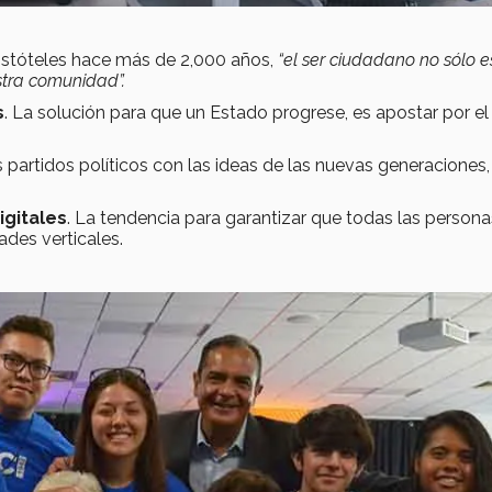
istóteles hace más de 2,000 años,
“el ser ciudadano no sólo es
estra comunidad”.
s
. La solución para que un Estado progrese, es apostar por el
os partidos políticos con las ideas de las nuevas generaciones,
igitales
. La tendencia para garantizar que todas las persona
ades verticales.