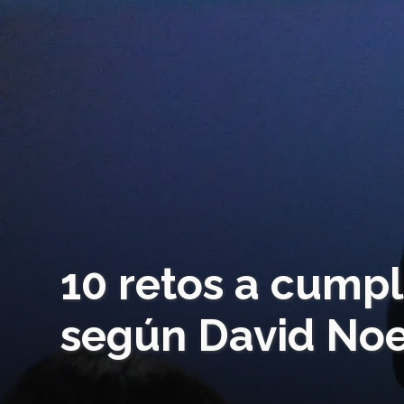
10 retos a cump
según David Noe