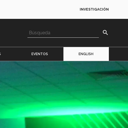
INVESTIGACIÓN
search
S
EVENTOS
ENGLISH