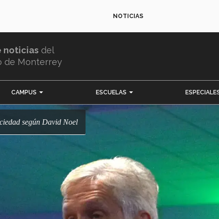
NOTICIAS
e noticias
del
o de Monterrey
CAMPUS
ESCUELAS
ESPECIALE
sociedad según David Noel