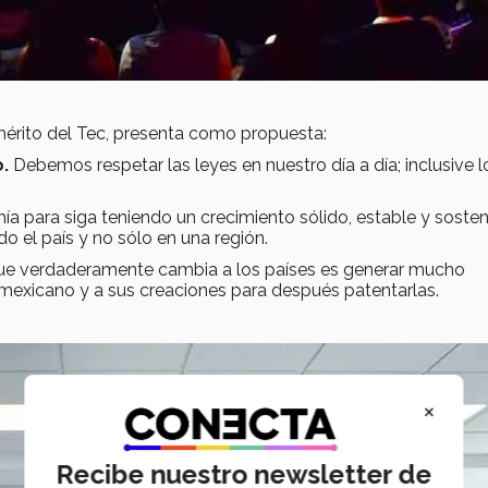
mérito del Tec, presenta como propuesta:
o.
Debemos respetar las leyes en nuestro día a día; inclusive l
ía para siga teniendo un crecimiento sólido, estable y sosten
o el país y no sólo en una región.
que verdaderamente cambia a los países es generar mucho
 mexicano y a sus creaciones para después patentarlas.
×
Recibe nuestro newsletter de