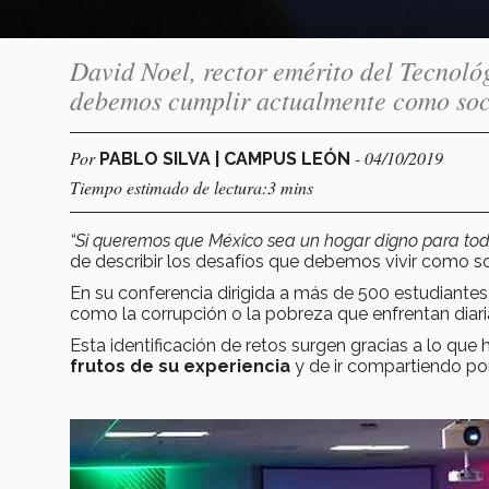
David Noel, rector emérito del Tecnoló
debemos cumplir actualmente como so
Por
- 04/10/2019
PABLO SILVA | CAMPUS LEÓN
Tiempo estimado de lectura:3 mins
“Si queremos que
México
sea un
hogar digno
para tod
de describir los desafíos que debemos vivir como s
En su conferencia dirigida a más de 500 estudiantes
como la corrupción o la pobreza que enfrentan dia
Esta identificación de retos surgen gracias a lo que 
frutos de su experiencia
y de ir compartiendo por