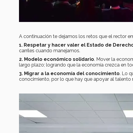
A continuación te dejamos los retos que el rector e
1. Respetar y hacer valer el Estado de Derech
carriles cuando manejamos.
2. Modelo económico solidario
. Mover la econom
largo plazo; logrando que la economía crezca en tod
3. Migrar a la economía del conocimiento
. Lo 
conocimiento, por lo que hay que apoyar al talento