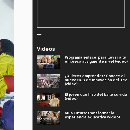
Videos
Programa enlace: para llevar a tu
empresa al siguiente nivel (video)
¿Quieres emprender? Conoce el
nuevo HUB de Innovación del Tec
(video)
El joven que hizo del baile su vida
(video)
Aula Futura: transformar la
experiencia educativa (video)