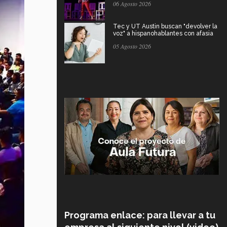
06 Agosto 2026
Tec y UT Austin buscan "devolver la
voz" a hispanohablantes con afasia
05 Agosto 2026
Programa enlace: para llevar a tu