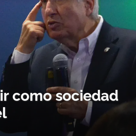
lir como sociedad
l