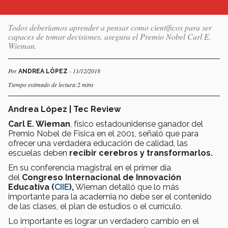
Todos deberíamos aprender a pensar como científicos para ser
capaces de tomar decisiones, asegura el Premio Nobel Carl E.
Wieman.
Por
- 11/12/2018
ANDREA LÓPEZ
Tiempo estimado de lectura:2 mins
Andrea López | Tec Review
Carl E. Wieman
, físico estadounidense ganador del
Premio Nobel de Física en el 2001, señaló que para
ofrecer una verdadera educación de calidad, las
escuelas deben
recibir cerebros y transformarlos.
En su conferencia magistral en el primer día
del
Congreso Internacional de Innovación
Educativa (
CIIE
),
Wieman detalló que lo más
importante para la academia no debe ser el contenido
de las clases, el plan de estudios o el currículo.
Lo importante es lograr un verdadero cambio en el