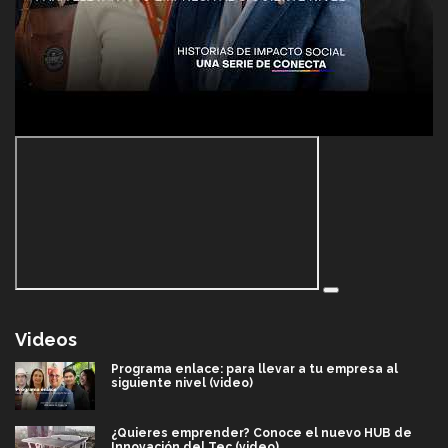
Videos
Programa enlace: para llevar a tu empresa al
siguiente nivel (video)
¿Quieres emprender? Conoce el nuevo HUB de
Innovación del Tec (video)