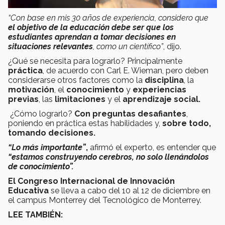
“Con base en mis 30 años de experiencia, considero que
el objetivo de la educación debe ser que los
estudiantes aprendan a tomar decisiones en
situaciones relevantes
, como un científico”
, dijo.
¿Qué se necesita para lograrlo? Principalmente
práctica
, de acuerdo con Carl E. Wieman, pero deben
considerarse otros factores como la
disciplina
, la
motivación
, el
conocimiento
y
experiencias
previas
, las
limitaciones
y el
aprendizaje social.
¿Cómo lograrlo?
Con preguntas desafiantes
,
poniendo en práctica estas habilidades y,
sobre todo,
tomando decisiones.
“Lo más importante”
,
afirmó el experto, es entender que
“estamos construyendo cerebros, no solo llenándolos
de conocimiento”.
El Congreso Internacional de Innovación
Educativa
se lleva a cabo del 10 al 12 de diciembre en
el campus Monterrey del Tecnológico de Monterrey.
LEE TAMBIÉN: