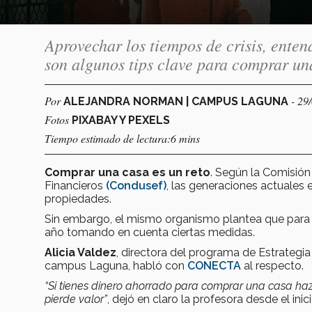
Aprovechar los tiempos de crisis, entend
son algunos tips clave para comprar un
Por
- 29
ALEJANDRA NORMAN | CAMPUS LAGUNA
Fotos
PIXABAY Y PEXELS
Tiempo estimado de lectura:6 mins
Comprar una casa es un reto
. Según la Comisión
Financieros
(Condusef)
, las generaciones actuales
propiedades.
Sin embargo, el mismo organismo plantea que para
año tomando en cuenta ciertas medidas.
Alicia Valdez
, directora del programa de Estrategi
campus Laguna, habló con
CONECTA
al respecto.
“Si tienes dinero ahorrado para comprar una casa haz
pierde valor”
, dejó en claro la profesora desde el inici