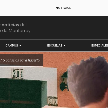
NOTICIAS
e noticias
del
o de Monterrey
CAMPUS
ESCUELAS
ESPECIALE
e? 5 consejos para hacerlo