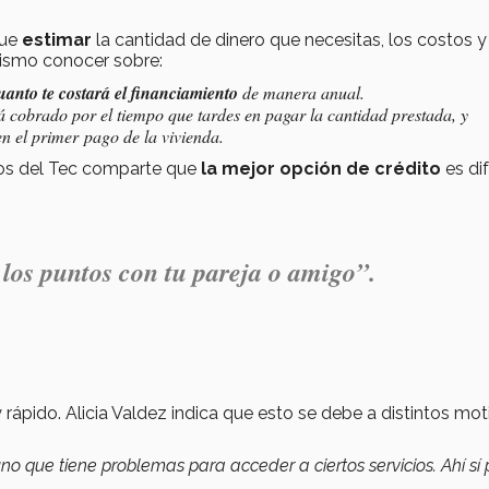
que
estimar
la cantidad de dinero que necesitas, los costos y
ismo conocer sobre:
uanto te costará el financiamiento
de manera anual.
á cobrado por el tiempo que tardes en pagar la cantidad prestada, y
n el primer pago de la vivienda.
os del Tec comparte que
la mejor opción de crédito
es di
os puntos con tu pareja o amigo”.
pido. Alicia Valdez indica que esto se debe a distintos mot
o que tiene problemas para acceder a ciertos servicios. Ahí sí