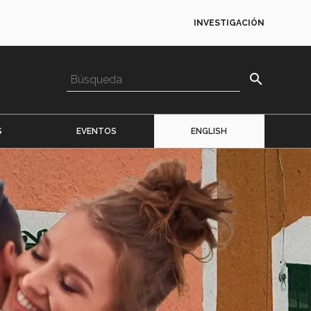
INVESTIGACIÓN
search
S
EVENTOS
ENGLISH