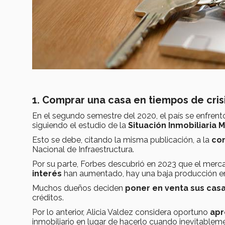
1. Comprar una casa en tiempos de cris
En el segundo semestre del 2020, el país se enfrent
siguiendo el estudio de la
Situación Inmobiliaria 
Esto se debe, citando la misma publicación, a la
con
Nacional de Infraestructura.
Por su parte, Forbes descubrió en 2023 que el merc
interés
han aumentado, hay una baja producción en
Muchos dueños deciden
poner en venta sus cas
créditos.
Por lo anterior, Alicia Valdez considera oportuno
apr
inmobiliario en lugar de hacerlo cuando inevitable