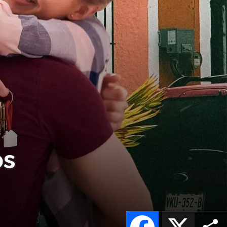
os
Facebook
X