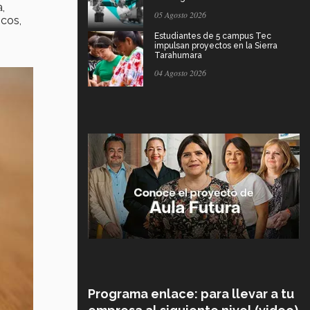
,
05 Agosto 2026
icos,
Estudiantes de 5 campus Tec
impulsan proyectos en la Sierra
Tarahumara
04 Agosto 2026
Programa enlace: para llevar a tu