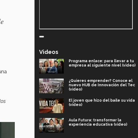
de
Videos
Programa enlace: para llevar a tu
empresa al siguiente nivel (video)
una
¿Quieres emprender? Conoce el
nuevo HUB de Innovación del Tec
(video)
los
El joven que hizo del baile su vida
(video)
Aula Futura: transformar la
experiencia educativa (video)