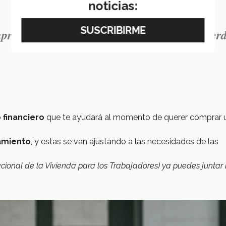
noticias:
prar una casa hazlo. Mientras el dinero pier
financiero
que te ayudará al momento de querer comprar 
amiento
, y estas se van ajustando a las necesidades de las
acional de la Vivienda para los Trabajadores)
ya puedes juntar 