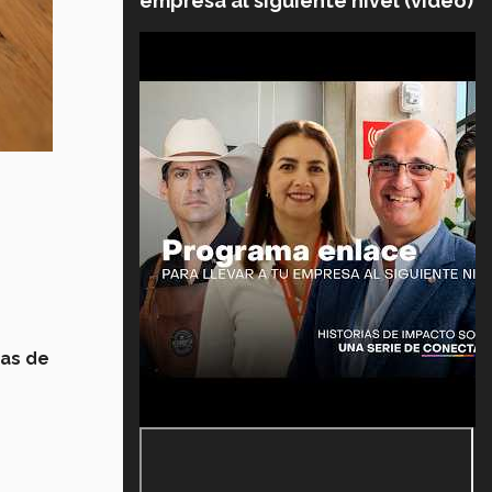
empresa al siguiente nivel (video)
sas de