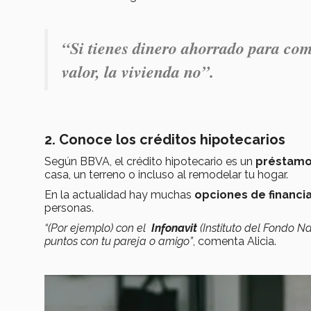
“Si tienes dinero ahorrado para com
valor, la vivienda no”.
2. Conoce los créditos hipotecarios
Según BBVA, el crédito hipotecario es un
préstamo 
casa, un terreno o incluso al remodelar tu hogar.
En la actualidad hay muchas
opciones de financi
personas.
“(Por ejemplo) con el
Infonavit
(
Instituto del Fondo N
puntos con tu pareja o amigo”
, comenta Alicia.