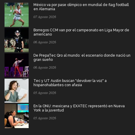
México va por pase olímpico en mundial de flag football
en Alemania
07 Agosto 2026
Borregos CCM van por el campeonato en Liga Mayor de
americano
06 Agosto 2026
De PrepaTec Qro al mundo: el escenario donde nació un
gran sueño
06 Agosto 2026
Tec y UT Austin buscan "devolver la voz" a
hispanohablantes con afasia
05 Agosto 2026
En la ONU: mexicana y EXATEC representó en Nueva
York a la juventud
05 Agosto 2026