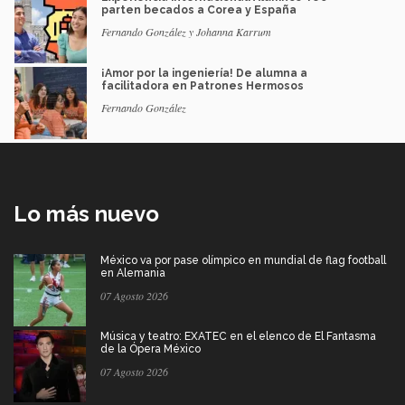
parten becados a Corea y España
Fernando González y Johanna Karrum
¡Amor por la ingeniería! De alumna a
facilitadora en Patrones Hermosos
Fernando González
Lo más nuevo
México va por pase olímpico en mundial de flag football
en Alemania
07 Agosto 2026
Música y teatro: EXATEC en el elenco de El Fantasma
de la Ópera México
07 Agosto 2026