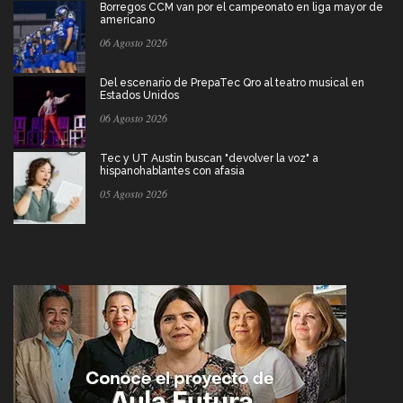
Borregos CCM van por el campeonato en liga mayor de
americano
06 Agosto 2026
Del escenario de PrepaTec Qro al teatro musical en
Estados Unidos
06 Agosto 2026
Tec y UT Austin buscan "devolver la voz" a
hispanohablantes con afasia
05 Agosto 2026