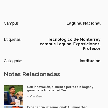
Campus:
Laguna,
Nacional
Etiquetas:
Tecnológico de Monterrey
campus Laguna,
Exposiciones,
Profesor
Categoría:
Institución
Notas Relacionadas
Con innovación, alimenta perros sin hogar y
gana beca total en el Tec
Andrea Reyna
Experiencia internacional: Alumnos Tec