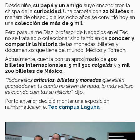
Desde niño,
su papá y un amigo
suyo encendieron la
chispa de la
curiosidad
. Una carpeta con
20 billetes
a
manera de obsequio a los ocho años se convirtió hoy en
una
colección de más de 9 mil
.
Pero para Jaime Díaz, profesor de Negocios en el Tec,
no se trata solo coleccionar sino también de
conocer y
compartir la historia
de las monedas, billetes y
documentos que tiene del mundo, México y Torreón.
Actualmente, cuenta con un aproximado de
400
billetes internacionales
,
5 mil 500
notgelds
y
3 mil
200 billetes de México
.
“Todos estos
artículos, billetes y monedas
que estén
guardados en tu cuarto no sirven de nada, lo más valioso
es cuando cuentas su historia”
, dijo.
Por lo anterior, decidió montar una exposición
numismática en el
Tec campus Laguna
.