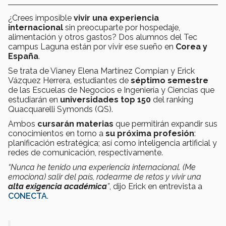
¿Crees imposible
vivir una experiencia
internacional
sin preocuparte por hospedaje,
alimentación y otros gastos? Dos alumnos del Tec
campus Laguna están por vivir ese sueño en
Corea y
España
.
Se trata de Vianey Elena Martínez Compian y Erick
Vázquez Herrera, estudiantes de
séptimo semestre
de las Escuelas de Negocios e Ingeniería y Ciencias que
estudiarán en
universidades top 150
del ranking
Quacquarelli Symonds (QS).
Ambos
cursarán materias
que permitirán expandir sus
conocimientos en torno a
su próxima profesión
:
planificación estratégica; así como inteligencia artificial y
redes de comunicación, respectivamente.
“Nunca he tenido una experiencia internacional. (Me
emociona) salir del país, rodearme de retos y vivir una
alta exigencia académica
”
, dijo Erick en entrevista a
CONECTA
.