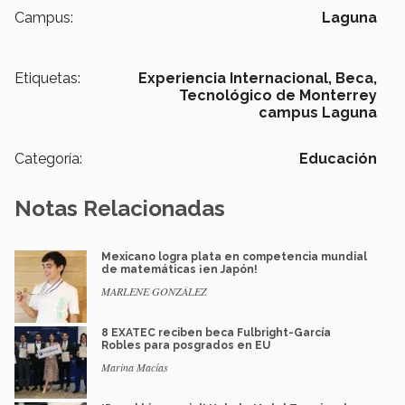
Campus:
Laguna
Etiquetas:
Experiencia Internacional,
Beca,
Tecnológico de Monterrey
campus Laguna
Categoría:
Educación
Notas Relacionadas
Mexicano logra plata en competencia mundial
de matemáticas ¡en Japón!
MARLENE GONZÁLEZ
8 EXATEC reciben beca Fulbright-García
Robles para posgrados en EU
Marina Macías