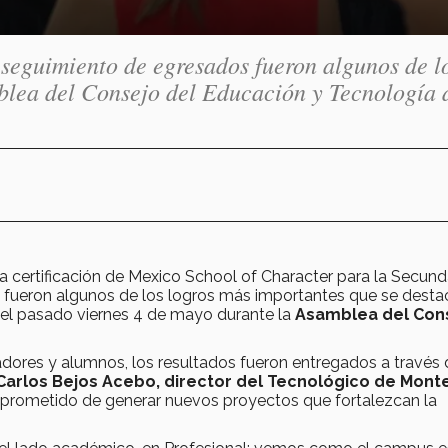
 seguimiento de egresados fueron algunos de l
mblea del Consejo del Educación y Tecnología 
 certificación de Mexico School of Character para la Secund
; fueron algunos de los logros más importantes que se desta
el pasado viernes 4 de mayo durante la
Asamblea del Con
radores y alumnos, los resultados fueron entregados a través 
arlos Bejos Acebo, director del Tecnológico de Mont
mprometido de generar nuevos proyectos que fortalezcan la