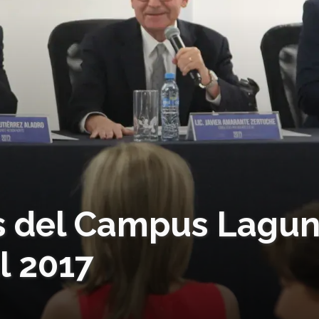
s del Campus Lagu
l 2017