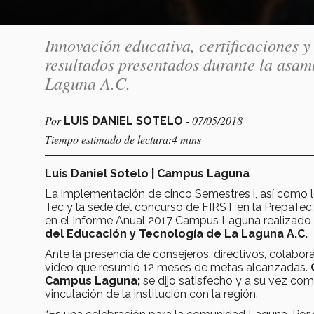
Innovación educativa, certificaciones y
resultados presentados durante la asa
Laguna A.C.
Por
- 07/05/2018
LUIS DANIEL SOTELO
Tiempo estimado de lectura:4 mins
Luis Daniel Sotelo | Campus Laguna
La implementación de cinco Semestres i, así como la
Tec y la sede del concurso de FIRST en la PrepaTec
en el Informe Anual 2017 Campus Laguna realizado 
del Educación y Tecnología de La Laguna A.C.
Ante la presencia de consejeros, directivos, colabo
video que resumió 12 meses de metas alcanzadas.
C
Campus Laguna;
se dijo satisfecho y a su vez co
vinculación de la institución con la región.