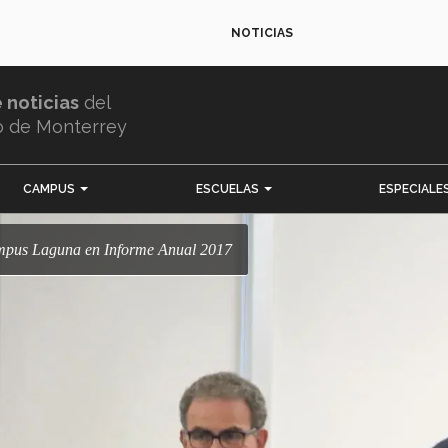
NOTICIAS
e noticias
del
o de Monterrey
CAMPUS
ESCUELAS
ESPECIALE
Campus Laguna en Informe Anual 2017