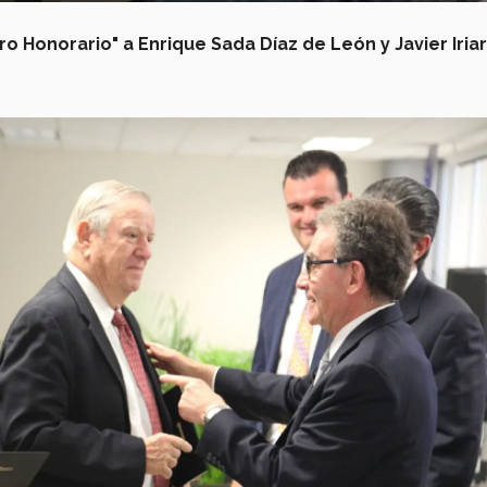
o Honorario" a Enrique Sada Díaz de León y Javier Iria