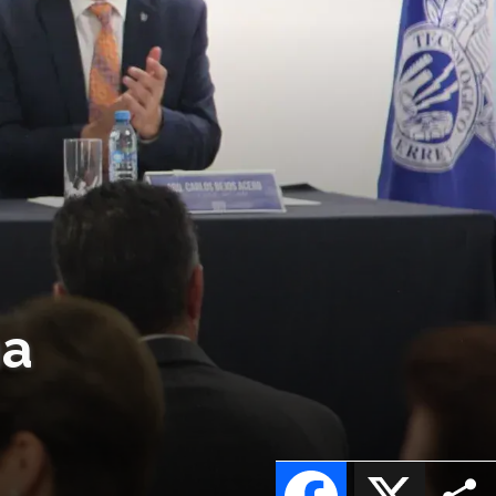
na
Facebook
X