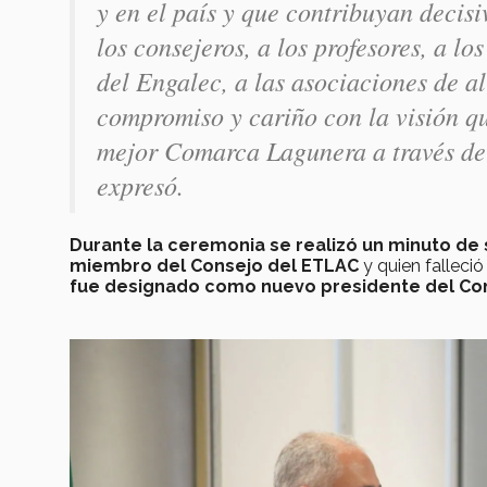
y en el país y que contribuyan decisi
los consejeros, a los profesores, a lo
del Engalec, a las asociaciones de a
compromiso y cariño con la visión q
mejor Comarca Lagunera a través de 
expresó.
Durante la ceremonia se realizó un minuto de s
miembro del Consejo del ETLAC
y quien falleci
fue designado como nuevo presidente del Con