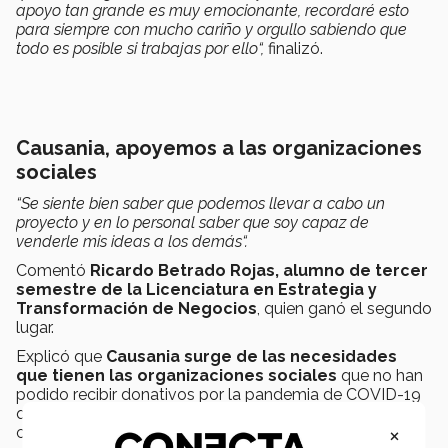
apoyo tan grande es muy emocionante, recordaré esto
para siempre con mucho cariño y orgullo sabiendo que
todo es posible si trabajas por ello“,
finalizó.
Causania, apoyemos a las organizaciones
sociales
“Se siente bien saber que podemos llevar a cabo un
proyecto y en lo personal saber que soy capaz de
venderle mis ideas a los demás“.
Comentó
Ricardo Betrado Rojas, alumno de tercer
semestre de la Licenciatura en Estrategia y
Transformación de Negocios
, quien ganó el segundo
lugar.
Explicó que
Causania surge de las necesidades
que tienen las organizaciones sociales
que no han
podido recibir donativos por la pandemia de COVID-19
que ha bloqueado la realización de actividades y la
×
comercialización de sus propios productos