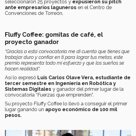
seleccionaron 25 proyectos y
expusieron su pitch
ante empresarios laguneros
en el Centro de
Convenciones de Torreón.
Fluffy Coffee: gomitas de café, el
proyecto ganador
“Gracias a esta convocatoria me di cuenta que tienes que
trabajar duro y confiar en ti para lograr tus metas, este
premio representa todo mi esfuerzo y que los sueños se
hacen realidad“.
Así lo expresó
Luis Carlos Olave Vera, estudiante de
tercer semestre en Ingeniería en Robótica y
Sistemas Digitales
y
ganador del primer lugar de la
convocatoria “Fuerzas que emprenden”.
Su proyecto Fluffy Coffee lo llevó a conseguir el primer
lugar ganando un
apoyo económico de 100 mil
pesos.