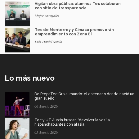
Vigilan obra pública: alumnos Tec colaboran
con sitio de transparencia
Mafer Arrayales
Tec de Monterrey y Cimaco promoverán
emprendimiento con Zona Ei
Luis Daniel Sotelo
Lo más nuevo
De PrepaTec Qro al mundo: el escenario donde nació un
gran sueño
06 Agosto 2026
Tec y UT Austin buscan "devolver la voz" a
hispanohablantes con afasia
05 Agosto 2026