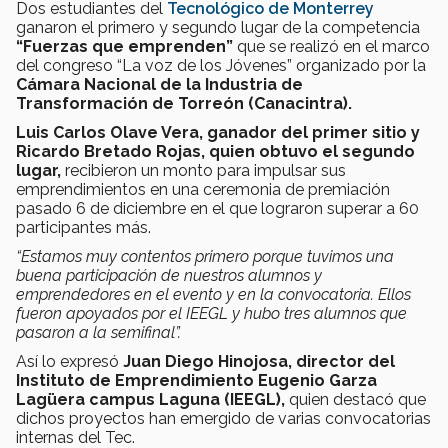
Dos estudiantes del
Tecnológico de Monterrey
ganaron el primero y segundo lugar de la competencia
“Fuerzas que emprenden”
que se realizó en el marco
del congreso “La voz de los Jóvenes” organizado por la
Cámara Nacional de la Industria de
Transformación de Torreón (Canacintra).
Luis Carlos Olave Vera, ganador del primer sitio y
Ricardo Bretado Rojas, quien obtuvo el segundo
lugar,
recibieron un monto para impulsar sus
emprendimientos en una ceremonia de premiación
pasado 6 de diciembre en el que lograron superar a 60
participantes más.
“Estamos muy contentos primero porque tuvimos una
buena participación de nuestros alumnos y
emprendedores en el evento y en la convocatoria. Ellos
fueron apoyados por el IEEGL y hubo tres alumnos que
pasaron a la semifinal”.
Así lo expresó
Juan Diego Hinojosa, director del
Instituto de Emprendimiento Eugenio Garza
Lagüera campus Laguna (IEEGL),
quien destacó que
dichos proyectos han emergido de varias convocatorias
internas del Tec.