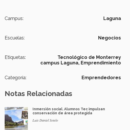
Campus:
Laguna
Escuelas:
Negocios
Etiquetas:
Tecnológico de Monterrey
campus Laguna,
Emprendimiento
Categoría:
Emprendedores
Notas Relacionadas
Inmersión social. Alumnos Tec impulsan
conservación de área protegida
Luis Daniel Sotelo