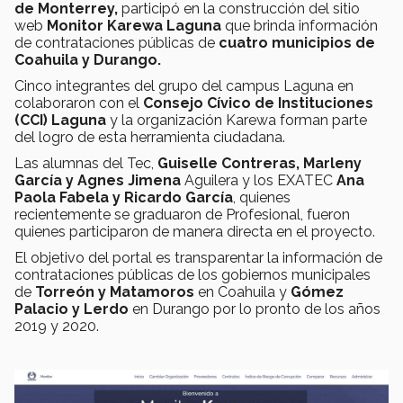
de Monterrey,
participó en la construcción del sitio
web
Monitor Karewa Laguna
que brinda información
de contrataciones públicas de
cuatro municipios de
Coahuila y Durango.
Cinco integrantes del grupo del campus Laguna en
colaboraron con el
Consejo Cívico de Instituciones
(CCI) Laguna
y la organización Karewa forman parte
del logro de esta herramienta ciudadana.
Las alumnas del Tec,
Guiselle Contreras, Marleny
García y Agnes Jimena
Aguilera y los EXATEC
Ana
Paola Fabela y Ricardo García
, quienes
recientemente se graduaron de Profesional, fueron
quienes participaron de manera directa en el proyecto.
El objetivo del portal es transparentar la información de
contrataciones públicas de los gobiernos municipales
de
Torreón y Matamoros
en Coahuila y
Gómez
Palacio y Lerdo
en Durango por lo pronto de los años
2019 y 2020.