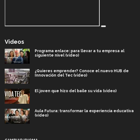
Videos
Programa enlace: para llevar a tu empresa al
siguiente nivel (video)
¿Quieres emprender? Conoce el nuevo HUB de
Innovación del Tec (video)
El joven que hizo del baile su vida (video)
Aula Futura: transformar la experiencia educativa
(video)
Más que un festival cultural: así es la magia de
VIBRART 2026 (video)