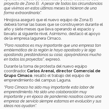
proyecto de Zona Ei. A pesar de todas las circunstancias
que vivimos en estos últimos meses lo hicieron de una
forma extraordinaria”.
Hinojosa aseguró que el nuevo equipo de Zona Ei
deberá tomar las bases que se construyeron durante el
año y siete meses que lleva operando el espacio y
llevarlo al siguiente nivel. Asimismo, destacó el apoyo
de la empresa lagunera Cimaco.
“Para nosotros es muy importante que una empresa tan
emblemática de la región le haya apostado y le siga
apostando, prestándonos su casa, apoyándonos mucho
en todos los proyectos”
, expresó.
Durante la toma de protesta del nuevo equipo
coordinador,
Carlos Arenal, director Comercial de
Grupo Cimaco
, resaltó el trabajo del equipo de
emprendimiento del campus Laguna.
“Para Cimaco ha sido muy importante esta labor de
emprendimiento. Ha sido una colaboración muy
importante y en época de pandemia nosotros como una
empresa de servicio siempre estamos en evolución y sus
ideas nos ayudan”.