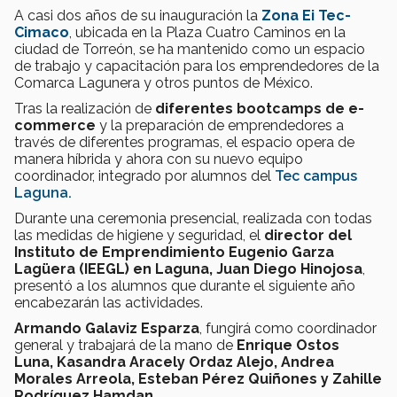
A casi dos años de su inauguración la
Zona Ei Tec-
Cimaco
, ubicada en la Plaza Cuatro Caminos en la
ciudad de Torreón, se ha mantenido como un espacio
de trabajo y capacitación para los emprendedores de la
Comarca Lagunera y otros puntos de México.
Tras la realización de
diferentes bootcamps de e-
commerce
y la preparación de emprendedores a
través de diferentes programas, el espacio opera de
manera híbrida y ahora con su nuevo equipo
coordinador, integrado por alumnos del
Tec campus
Laguna.
Durante una ceremonia presencial, realizada con todas
las medidas de higiene y seguridad, el
director del
Instituto de Emprendimiento Eugenio Garza
Lagüera (IEEGL) en Laguna, Juan Diego Hinojosa
,
presentó a los alumnos que durante el siguiente año
encabezarán las actividades.
Armando Galaviz Esparza
, fungirá como coordinador
general y trabajará de la mano de
Enrique Ostos
Luna, Kasandra Aracely Ordaz Alejo, Andrea
Morales Arreola, Esteban Pérez Quiñones y Zahille
Rodríguez Hamdan.