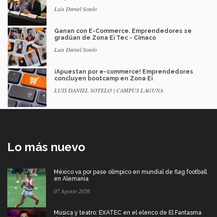
Luis Daniel Sotelo
Ganan con E-Commerce. Emprendedores se
gradúan de Zona Ei Tec - Cimaco
Luis Daniel Sotelo
¡Apuestan por e-commerce! Emprendedores
concluyen bootcamp en Zona Ei
LUIS DANIEL SOTELO | CAMPUS LAGUNA
Lo más nuevo
México va por pase olímpico en mundial de flag football
en Alemania
07 Agosto 2026
Música y teatro: EXATEC en el elenco de El Fantasma