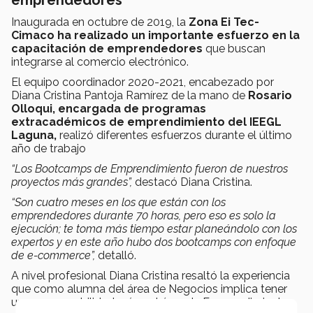
Inaugurada en octubre de 2019, la
Zona Ei Tec-
Cimaco ha realizado un importante esfuerzo en la
capacitación de emprendedores
que buscan
integrarse al comercio electrónico.
El equipo coordinador 2020-2021, encabezado por
Diana Cristina Pantoja Ramírez de la mano de
Rosario
Olloqui, encargada de programas
extracadémicos de emprendimiento del IEEGL
Laguna,
realizó diferentes esfuerzos durante el último
año de trabajo
“Los Bootcamps de Emprendimiento fueron de nuestros
proyectos más grandes”,
destacó Diana Cristina.
“Son cuatro meses en los que están con los
emprendedores durante 70 horas, pero eso es solo la
ejecución; te toma más tiempo estar planeándolo con los
expertos y en este año hubo dos bootcamps con enfoque
de e-commerce”,
detalló.
A nivel profesional Diana Cristina resaltó la experiencia
que como alumna del área de Negocios implica tener
una responsabilidad así en el área de Emprendimiento