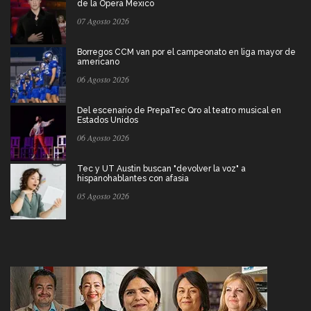
de la Ópera Mexico
07 Agosto 2026
Borregos CCM van por el campeonato en liga mayor de
americano
06 Agosto 2026
Del escenario de PrepaTec Qro al teatro musical en
Estados Unidos
06 Agosto 2026
Tec y UT Austin buscan "devolver la voz" a
hispanohablantes con afasia
05 Agosto 2026