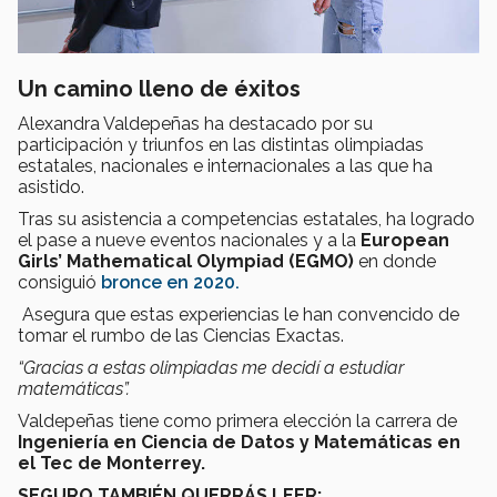
Un camino lleno de éxitos
Alexandra Valdepeñas ha destacado por su
participación y triunfos en las distintas olimpiadas
estatales, nacionales e internacionales a las que ha
asistido.
Tras su asistencia a competencias estatales, ha logrado
el pase a nueve eventos nacionales y a la
European
Girls’ Mathematical Olympiad (EGMO)
en donde
consiguió
bronce en 2020.
Asegura que estas experiencias le han convencido de
tomar el rumbo de las Ciencias Exactas.
“Gracias a estas olimpiadas me decidí a estudiar
matemáticas”.
Valdepeñas tiene como primera elección la carrera de
Ingeniería en Ciencia de Datos y Matemáticas en
el Tec de Monterrey.
SEGURO TAMBIÉN QUERRÁS LEER: