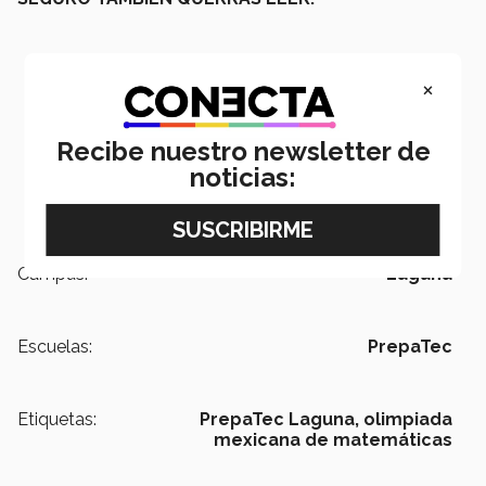
×
Recibe nuestro newsletter de
noticias:
Campus:
Laguna
Escuelas:
PrepaTec
Etiquetas:
PrepaTec Laguna,
olimpiada
mexicana de matemáticas