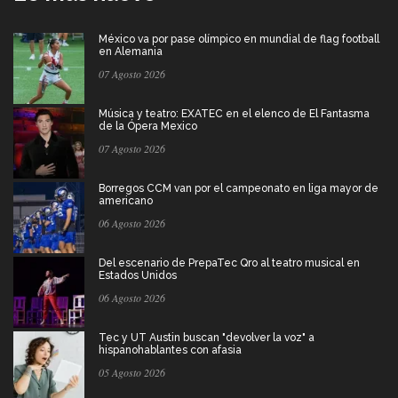
México va por pase olímpico en mundial de flag football
en Alemania
07 Agosto 2026
Música y teatro: EXATEC en el elenco de El Fantasma
de la Ópera Mexico
07 Agosto 2026
Borregos CCM van por el campeonato en liga mayor de
americano
06 Agosto 2026
Del escenario de PrepaTec Qro al teatro musical en
Estados Unidos
06 Agosto 2026
Tec y UT Austin buscan "devolver la voz" a
hispanohablantes con afasia
05 Agosto 2026