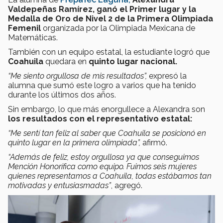
Valdepeñas Ramírez, ganó el Primer lugar y la
Medalla de Oro de Nivel 2 de la Primera Olimpiada
Femenil
organizada por la Olimpiada Mexicana de
Matemáticas.
También con un equipo estatal, la estudiante logró que
Coahuila
quedara en
quinto lugar nacional.
“Me siento orgullosa de mis resultados”,
expresó la
alumna que sumó este logro a varios que ha tenido
durante los últimos dos años.
Sin embargo, lo que más enorgullece a Alexandra son
los resultados con el representativo estatal:
“Me sentí tan feliz al saber que Coahuila se posicionó en
quinto lugar en la primera olimpiada”,
afirmó.
“Además de feliz, estoy orgullosa ya que conseguimos
Mención Honorífica como equipo. Fuimos seis mujeres
quienes representamos a Coahuila, todas estábamos tan
motivadas y entusiasmadas”
, agregó.