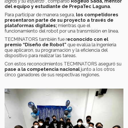
logros y su esfuerzo”
, compartió
Rogelio Sada, mentor
del equipo y estudiante de PrepaTec Laguna
.
Para participar de manera segura,
los competidores
presentaron parte de su proyecto a través de
plataformas digitales;
mientras que el
funcionamiento del robot por una transmisión en línea.
TECMINATORS también fue r
econocido con el
premio “Diseño de Robot”
que evalúa la ingeniería
que aplicaron, su programación y la eficiencia del
dispositivo para realizar las tareas.
Con estos reconocimientos TECMINATORS aseguró su
pase a la competencia nacional
junto a los otros
cinco ganadores de sus respectivas regiones.