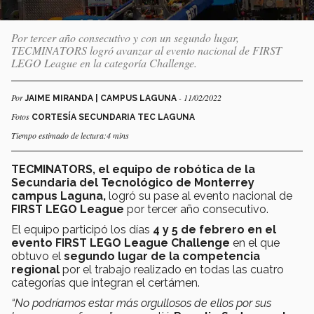
Por tercer año consecutivo y con un segundo lugar,
TECMINATORS logró avanzar al evento nacional de FIRST
LEGO League en la categoría Challenge.
Por
- 11/02/2022
JAIME MIRANDA | CAMPUS LAGUNA
Fotos
CORTESÍA SECUNDARIA TEC LAGUNA
Tiempo estimado de lectura:4 mins
TECMINATORS,
el equipo de robótica de la
Secundaria del Tecnológico de Monterrey
campus Laguna,
logró su pase al evento nacional de
FIRST LEGO League
por tercer año consecutivo.
El equipo participó los días
4 y 5 de febrero en el
evento FIRST LEGO League Challenge
en el que
obtuvo el
segundo lugar de la competencia
regional
por el trabajo realizado en todas las cuatro
categorías que integran el certámen.
“No podríamos estar más orgullosos de ellos por sus