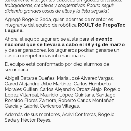
trabajadoras, creativas y cooperativas. Podría seguir
diciendo grandes cosas de ellos y la lista seguiría”.
Agregó Rogelio Sada, quien además de mentor es
integrante del equipo de robótica
ROULT de PrepaTec
Laguna.
Ahora, el equipo lagunero se alista para el
evento
nacional que se llevará a cabo el 18 y 19 de marzo
y de ser ganadores, los laguneros podrían ganarse un
pase a competencias internacionales.
El equipo está conformado por diez alumnos de
secundaria:
Abigail Batarse Dueñes, María José Alvarez Vargas,
Gared Alejandro Uribe Martínez, Carlos Humberto
Morales Guillen, Carlos Alejandro Ordaz Alejo, Rogelio
López Villarreal, Mauricio López Quintana, Santiago
Ronaldo Flores Zamora, Roberto Carlos Montañez
García y Gabriel Ceniceros Villegas.
Además de sus mentores, Acrivi Contreras, Rogelio
Sada y Héctor Reyes.