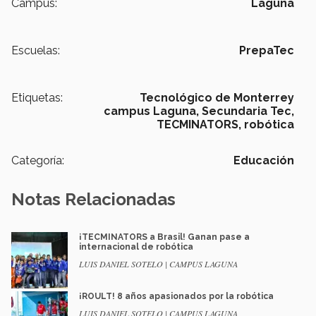
Campus:
Laguna
Escuelas:
PrepaTec
Etiquetas:
Tecnológico de Monterrey
campus Laguna,
Secundaria Tec,
TECMINATORS,
robótica
Categoría:
Educación
Notas Relacionadas
¡TECMINATORS a Brasil! Ganan pase a
internacional de robótica
LUIS DANIEL SOTELO | CAMPUS LAGUNA
¡ROULT! 8 años apasionados por la robótica
LUIS DANIEL SOTELO | CAMPUS LAGUNA