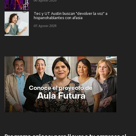
Tec y UT Austin buscan "devolver la voz" a
hispanohablantes con afasia
05 Agosto 2026