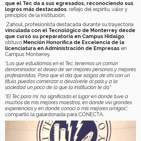
que el Tec da a sus egresados, reconociendo sus
logros más destacados
, reflejo del espíritu, valor y
principios de la institución.
Zahoul, profesionista destacada durante su trayectoria
vinculada con el Tecnológico de Monterrey desde
que cursó su preparatoria en Campus Hidalgo
,
obtuvo
Mención Honorífica de Excelencia de la
licenciatura en Administración de Empresas
en
Campus Monterrey.
“Los que estudiamos en el Tec, tenemos un común
denominador: el deseo de ser mejores personas y mejores
profesionistas. Para que el día que salgas de ahí con un
título, puedas comenzar a devolverle al país y a la
sociedad un poco de lo que la institución te da”
“El Tec para mí, ha significado el lugar en donde tuve a
muchos de mis mejores maestros, en donde viví grandes
experiencias y en donde conocí a mis mejores amigos”,
compartió la galardonada para CONECTA.