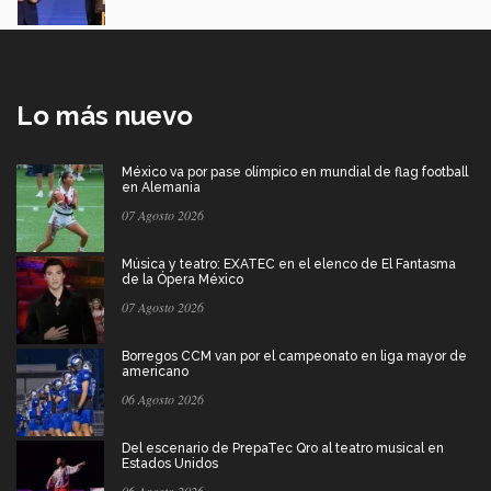
Lo más nuevo
México va por pase olímpico en mundial de flag football
en Alemania
07 Agosto 2026
Música y teatro: EXATEC en el elenco de El Fantasma
de la Ópera México
07 Agosto 2026
Borregos CCM van por el campeonato en liga mayor de
americano
06 Agosto 2026
Del escenario de PrepaTec Qro al teatro musical en
Estados Unidos
06 Agosto 2026