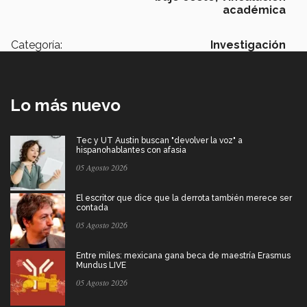
académica
Categoría:
Investigación
Lo más nuevo
Tec y UT Austin buscan "devolver la voz" a
hispanohablantes con afasia
05 Agosto 2026
El escritor que dice que la derrota también merece ser
contada
05 Agosto 2026
Entre miles: mexicana gana beca de maestría Erasmus
Mundus LIVE
05 Agosto 2026