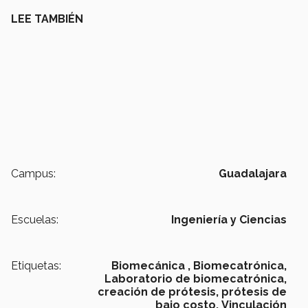
LEE TAMBIÉN
Campus:
Guadalajara
Escuelas:
Ingeniería y Ciencias
Etiquetas:
Biomecánica ,
Biomecatrónica,
Laboratorio de biomecatrónica,
creación de prótesis,
prótesis de
bajo costo,
Vinculación