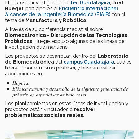
El profesor-investigador del
Tec Guadalajara
,
Joel
Huegel
, participó en el
Encuentro Internacional:
Alcances de la Ingeniería Biomédica (EIAIB)
con el
tema de
Manufactura y Robótica
.
A través de su conferencia magistral sobre
Biomecatrónica - Disrupción de las Tecnologías
Protésicas
, Huegel expuso algunas de las líneas de
investigación que mantiene.
Los proyectos se desarrollan dentro del
Laboratorio
de Biomecatrónica
del
campus Guadalajara
, que es
liderado por el mismo profesor, y buscan realizar
aportaciones en:
Háptica,
Biónica extrema y desarrollo de la siguiente generación de
prótesis, en especial las de bajo costo.
Los planteamientos en estas líneas de investigación y
proyectos están vinculados a
resolver
problemáticas sociales reales
.