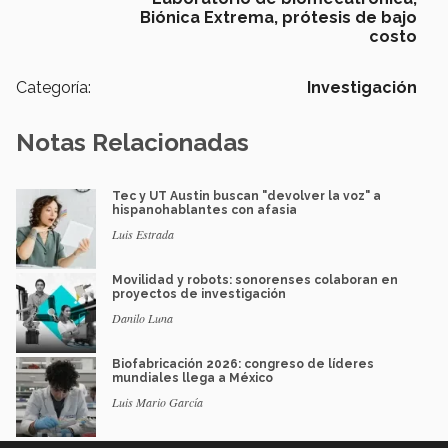
Biónica Extrema,
prótesis de bajo
costo
Categoría:
Investigación
Notas Relacionadas
Tec y UT Austin buscan "devolver la voz" a
hispanohablantes con afasia
Luis Estrada
Movilidad y robots: sonorenses colaboran en
proyectos de investigación
Danilo Luna
Biofabricación 2026: congreso de líderes
mundiales llega a México
Luis Mario García