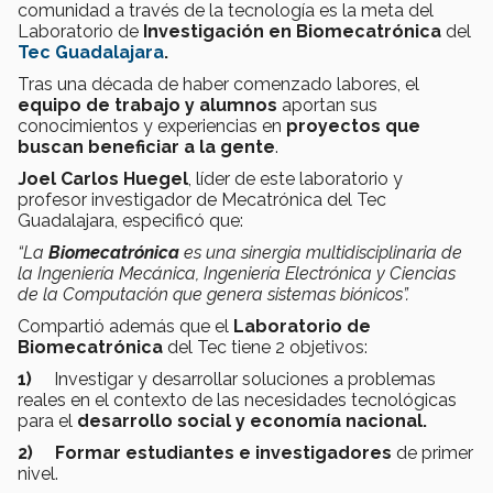
comunidad a través de la tecnología es la meta del
Laboratorio de
I
nvestigación en Biomecatrónica
del
Tec Guadalajara
.
Tras una década de haber comenzado labores, el
equipo de trabajo y alumnos
aportan sus
conocimientos y experiencias en
proyectos que
buscan beneficiar a la gente
.
Joel Carlos Huegel
, líder de este laboratorio y
profesor investigador de Mecatrónica del Tec
Guadalajara, especificó que:
“La
Biomecatrónica
es una sinergia multidisciplinaria de
la Ingeniería Mecánica, Ingeniería Electrónica y Ciencias
de la Computación que genera sistemas biónicos”.
Compartió además que el
Laboratorio de
Biomecatrónica
del Tec tiene 2 objetivos:
1)
Investigar y desarrollar soluciones a problemas
reales en el contexto de las necesidades tecnológicas
para el
desarrollo social y economía nacional.
2) Formar estudiantes e investigadores
de primer
nivel.