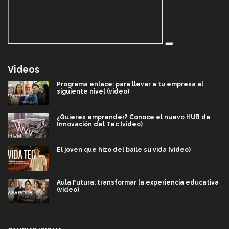
Videos
Programa enlace: para llevar a tu empresa al
siguiente nivel (video)
¿Quieres emprender? Conoce el nuevo HUB de
Innovación del Tec (video)
El joven que hizo del baile su vida (video)
Aula Futura: transformar la experiencia educativa
(video)
Más que un festival cultural: así es la magia de
VIBRART 2026 (video)