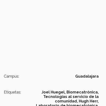
Campus:
Guadalajara
Etiquetas:
Joel Huegel,
Biomecatrónica,
Tecnologías al servicio de la
comunidad,
Hugh Herr,
Laboratorio de biomecatrónica,