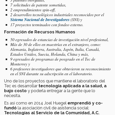
7 solicitudes de patente sometidas,
2 emprendimientos
spin-off
,
2 desarrollos tecnológicos industriales reconocidos por el
Sistema Nacional de Investigadores
(SNI) y
17 proyectos terminados con fondeo externo.
Formación de Recursos Humanos
50 egresados de estancias de investigación nivel profesional,
Más de 30 de ellos en maestrías en el extranjero, como:
Alemania, Inglaterra, Australia, Japón, Italia, Canadá,
Estados Unidos, Suecia, Holanda, China y más,
9 egresados de programas de posgrado en el Tec de
Monterrey y
6 profesores investigadores que obtuvieron su reconocimiento
en el SNI durante su adscripción en el laboratorio.
Uno de los proyectos que mantiene el laboratorio del
Tec es desarrollar
tecnología aplicada a la salud, a
bajo costo
y poderla entregar a la gente que lo
necesita.
Es así como en 2014 Joel Huegel
emprendió y co-
fundó
la asociación civil de asistencia social:
Tecnologías al Servicio de la Comunidad, A.C.