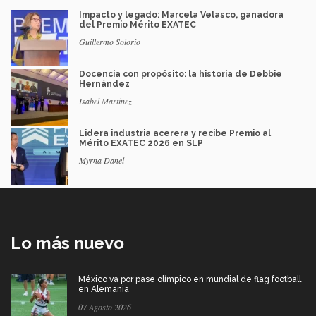
Impacto y legado: Marcela Velasco, ganadora
del Premio Mérito EXATEC
Guillermo Solorio
Docencia con propósito: la historia de Debbie
Hernández
Isabel Martínez
Lidera industria acerera y recibe Premio al
Mérito EXATEC 2026 en SLP
Myrna Danel
Lo más nuevo
México va por pase olímpico en mundial de flag football
en Alemania
07 Agosto 2026