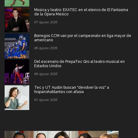
Música y teatro: EXATEC en el elenco de El Fantasma
de la Ópera México
07 Agosto 2026
Borregos CCM van por el campeonato en liga mayor de
americano
06 Agosto 2026
Del escenario de PrepaTec Qro al teatro musical en
Estados Unidos
06 Agosto 2026
Tec y UT Austin buscan "devolver la voz" a
hispanohablantes con afasia
05 Agosto 2026