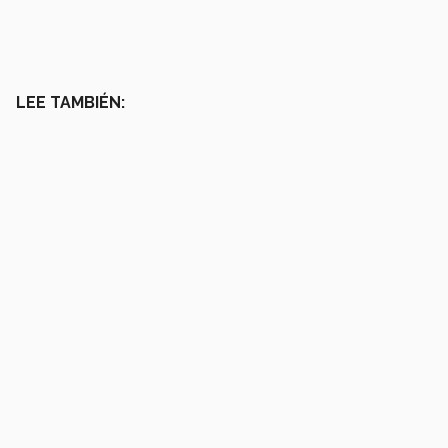
LEE TAMBI
ÉN: