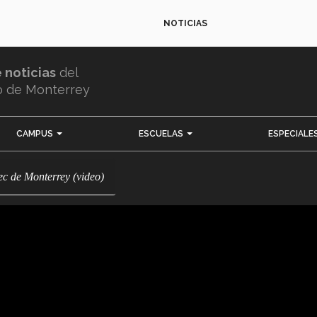
NOTICIAS
e noticias
del
o de Monterrey
CAMPUS
ESCUELAS
ESPECIALE
 Tec de Monterrey (video)