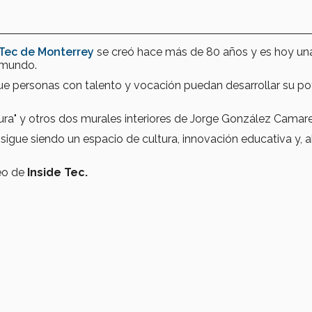
Tec de Monterrey‬
se creó hace más de 80 años y es hoy un
l mundo.
 que personas con talento y vocación puedan desarrollar su po
ltura" y otros dos murales interiores de Jorge González Camar
sigue siendo un espacio de cultura, innovación educativa y, a
eo de
Inside Tec.