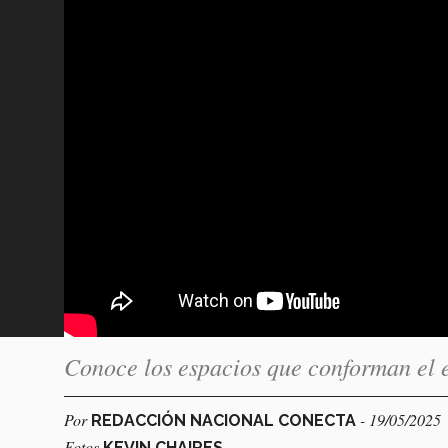
Conoce los espacios que conforman el e
Por
- 19/05/2025
REDACCIÓN NACIONAL CONECTA
Fotos
KEVIN CHAIRES