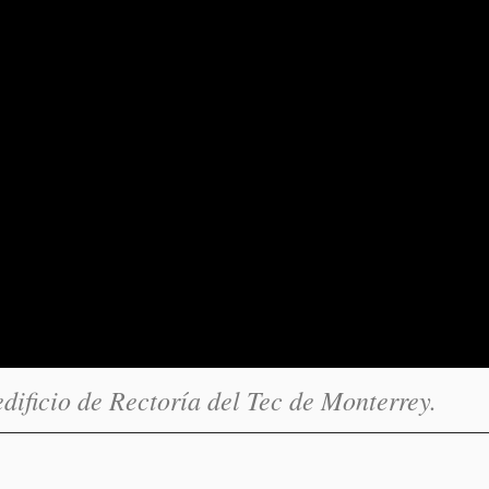
dificio de Rectoría del Tec de Monterrey.