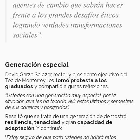
agentes de cambio que sabrán hacer
frente a los grandes desafíos éticos
logrando verdades transformaciones
sociales”.
Generación especial
David Garza Salazar, rector y presidente ejecutivo del
Tec de Monterrey, les
tomó protesta a los
graduados
y compartió algunas reflexiones.
“Ustedes son una generación muy especial, por la
situación que les ha tocado vivir estos últimos 2 semestres
de sus carreras y posgrados”.
Resaltó que se trata de una generación de demostró
resiliencia, tenacidad
y
gran
capacidad de
adaptación
. Y continuó:
“
Estoy seguro de que para ustedes no habrá retos