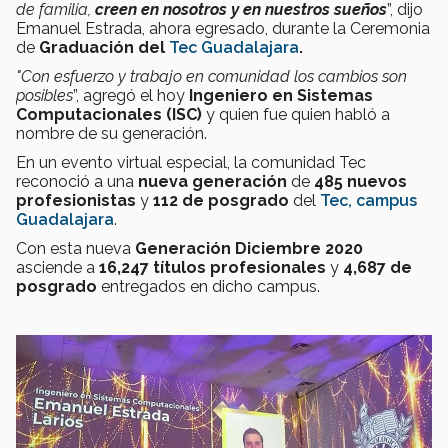
de familia,
creen en nosotros y en nuestros sueños
”, dijo
Emanuel Estrada, ahora egresado, durante
la Ceremonia
de
Graduación del
Tec Guadalajara
.
"Con esfuerzo y trabajo en comunidad los cambios son
posibles
”, agregó el hoy
Ingeniero en Sistemas
Computacionales (ISC)
y quien fue quien habló a
nombre de su generación.
En un evento virtual especial, la comunidad Tec
reconoció a una
nueva generación
de
485 nuevos
profesionistas
y
112 de posgrado
del
Tec, campus
Guadalajara
.
Con esta nueva
Generación Diciembre 2020
asciende a
16,247 títulos profesionales
y
4,687 de
posgrado
entregados en dicho campus.