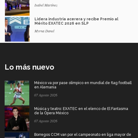
Isabel Martínez
Lidera industria acerera y recibe Premio al
Mérito EXATEC 2026 en SLP
Myrna Danel
Lo más nuevo
México va por pase olímpico en mundial de flag football
en Alemania
07 Agosto 2026
Música y teatro: EXATEC en el elenco de El Fantasma
de la Ópera México
07 Agosto 2026
Borregos CCM van por el campeonato en liga mayor de