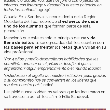
excelencia académica, que nos forma como personas
íntegras, con liderazgo y desarrolla nuestro potencial en
todos los sentidos”,
agregó.
Claudia Félix Sandoval, vicepresidenta de la Región
Occidente del Tec, reconoció el
esfuerzo de cada
uno de los alumnos
que forman parte de esta
generación.
Mencionó que éste es sólo el principio de una
vida
llena de éxitos
, al ser egresados del Tec, cuentan con
las bases para enfrentar
los
retos que vivirán
en su
vida profesional.
“Por 4 años y medio desarrollaron habilidades que les
permitirán avanzar en el próximo desafío al que se
enfrentarán; algún emprendimiento o el mundo laboral.
“Ustedes son el orgullo de nuestra institución, pues gracias
a su compromiso hoy se convierten en los líderes que
requiere nuestro país”,
indicó
.
Les pidió nunca olvidar los valores que les inculcaron en
su trayectoria por el Tec,
afirmó Félix Sandoval.