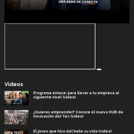
Videos
Programa enlace: para llevar a tu empresa al
siguiente nivel (video)
¿Quieres emprender? Conoce el nuevo HUB de
Innovación del Tec (video)
El joven que hizo del baile su vida (video)