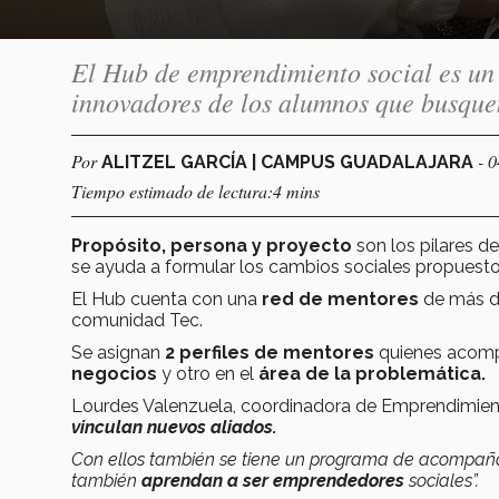
El Hub de emprendimiento social es un
innovadores de los alumnos que busquen
Por
- 
ALITZEL GARCÍA | CAMPUS GUADALAJARA
Tiempo estimado de lectura:4 mins
Propósito, persona y proyecto
son los pilares d
se ayuda a formular los cambios sociales propuest
El Hub cuenta con una
red de mentores
de más 
comunidad Tec.
Se asignan
2 perfiles de mentores
quienes acomp
negocios
y otro en el
área de la problemática.
Lourdes Valenzuela, coordinadora de Emprendimie
vinculan nuevos aliados.
Con ellos también se tiene un programa de acompaña
también
aprendan a ser emprendedores
sociales”.