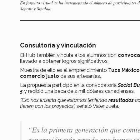
En formato virtual se ha incrementado el número de participantes 
Sonora y Sinaloa.
Consultoría y vinculación
El Hub también vincula a los alumnos con
convocat
llevado a obtener logros significativos.
Muestra de ello es el emprendimiento
Tucs México
comercio justo
de sus artesanías.
La propuesta participó en la convocatoria
Social Bu
5
y recibió una beca de 2 mil dólares canadienses.
“Eso nos enseña que estamos teniendo
resultados
co
tienen con los proyectos”,
señaló Valenzuela.
“Es la primera generación que comien
generación más grande que hemos te