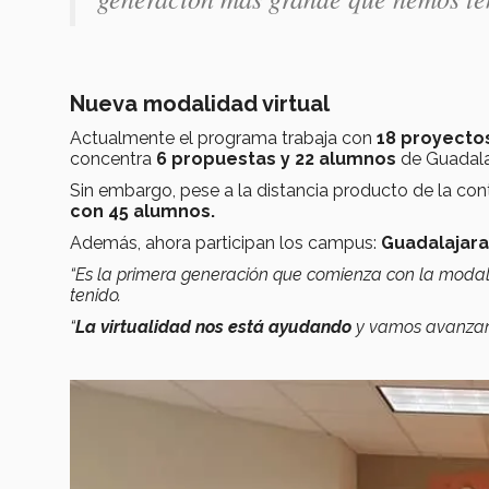
Nueva modalidad virtual
Actualmente el programa trabaja con
18 proyecto
concentra
6 propuestas y 22 alumnos
de Guadala
Sin embargo, pese a la distancia producto de la con
con 45 alumnos.
Además, ahora participan los campus:
Guadalajara
“Es la primera generación que comienza con la modali
tenido.
“
La virtualidad nos está ayudando
y vamos avanzan