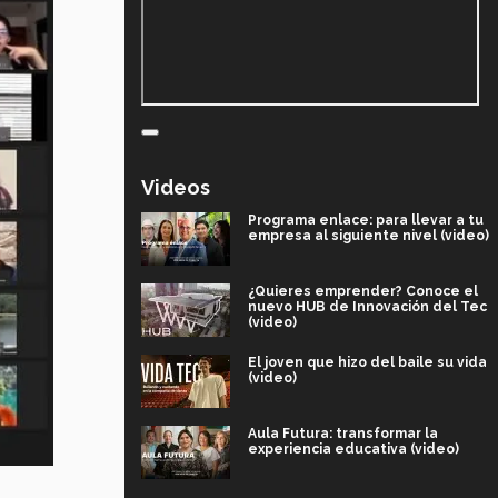
Videos
Programa enlace: para llevar a tu
empresa al siguiente nivel (video)
¿Quieres emprender? Conoce el
nuevo HUB de Innovación del Tec
(video)
El joven que hizo del baile su vida
(video)
Aula Futura: transformar la
experiencia educativa (video)