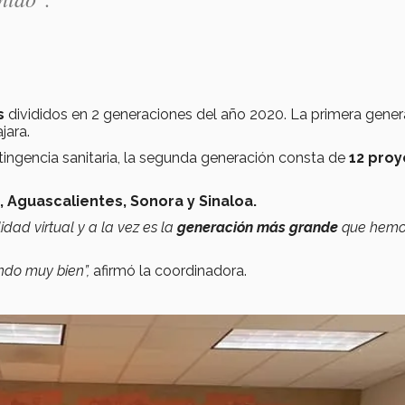
s
divididos en 2 generaciones del año 2020. La primera gener
jara.
tingencia sanitaria, la segunda generación consta de
12 pro
, Aguascalientes, Sonora y Sinaloa.
dad virtual y a la vez es la
generación más grande
que hemo
do muy bien”,
afirmó la coordinadora.