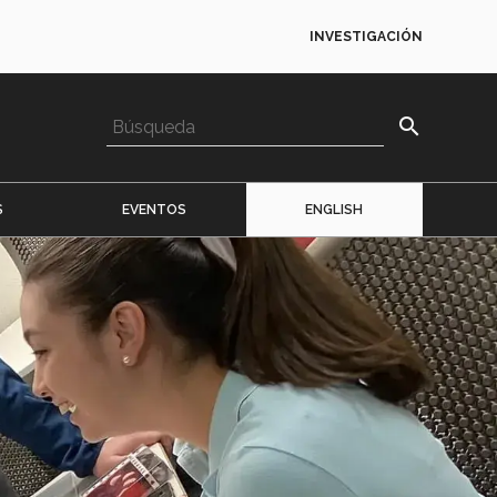
INVESTIGACIÓN
search
S
EVENTOS
ENGLISH