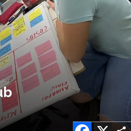
ub
Facebook
X