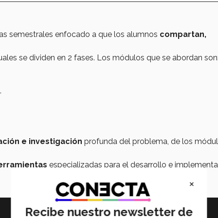
ias semestrales enfocado a que los alumnos
compartan,
cuales se dividen en 2 fases. Los módulos que se abordan son
,
ación e investigación
profunda del problema, de los módul
herramientas
especializadas para el desarrollo e implement
×
Recibe nuestro newsletter de