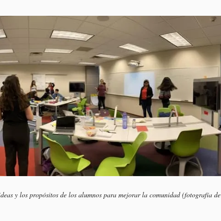
eas y los propósitos de los alumnos para mejorar la comunidad (fotografía de