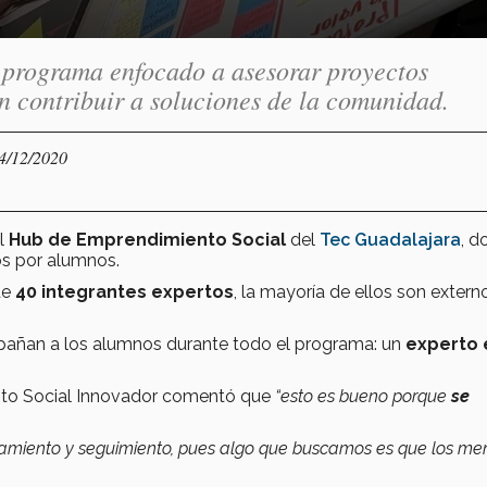
 programa enfocado a asesorar proyectos
 contribuir a soluciones de la comunidad.
04/12/2020
el
Hub de Emprendimiento Social
del
Tec Guadalajara
, d
os por alumnos.
de
40 integrantes expertos
, la mayoría de ellos son externo
añan a los alumnos durante todo el programa: un
experto 
nto Social Innovador comentó que
“esto es bueno porque
se
miento y seguimiento, pues algo que buscamos es que los me