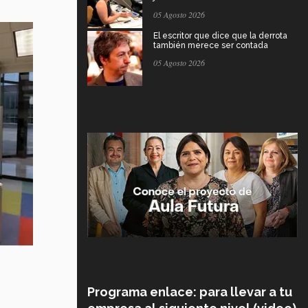
05 Agosto 2026
El escritor que dice que la derrota
también merece ser contada
05 Agosto 2026
Programa enlace: para llevar a tu