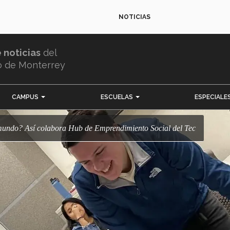
NOTICIAS
e noticias
del
o de Monterrey
CAMPUS
ESCUELAS
ESPECIALE
l mundo? Así colabora Hub de Emprendimiento Social del Tec