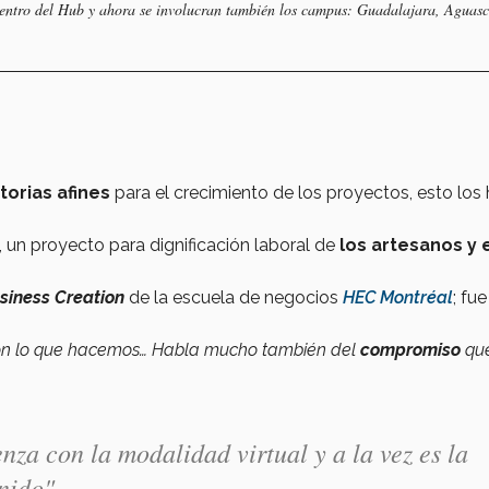
dentro del Hub y ahora se involucran también los campus: Guadalajara, Aguasc
orias afines
para el crecimiento de los proyectos, esto los
, un proyecto para dignificación laboral de
los artesanos y 
siness Creation
de la escuela de negocios
HEC Montréal
; fue
n lo que hacemos… Habla mucho también del
compromiso
qu
za con la modalidad virtual y a la vez es la
nido".