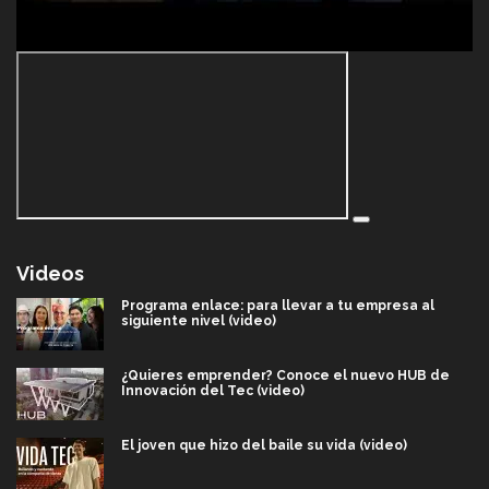
Videos
Programa enlace: para llevar a tu empresa al
siguiente nivel (video)
¿Quieres emprender? Conoce el nuevo HUB de
Innovación del Tec (video)
El joven que hizo del baile su vida (video)