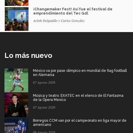
¡Changemaker Fest! Así fue el festival de
emprendimiento del Tec Gdl
Arleth Delgadillo y Carlos González
Lo más nuevo
México va por pase olímpico en mundial de flag football
en Alemania
07 Agosto 2026
Música y teatro: EXATEC en el elenco de El Fantasma
de la Ópera Mexico
07 Agosto 2026
Borregos CCM van por el campeonato en liga mayor de
americano
06 Agosto 2026