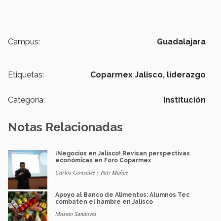
Campus:
Guadalajara
Etiquetas:
Coparmex Jalisco,
liderazgo
Categoría:
Institución
Notas Relacionadas
¡Negocios en Jalisco! Revisan perspectivas
económicas en Foro Coparmex
Carlos González y Paty Muñoz
Apoyo al Banco de Alimentos: Alumnos Tec
combaten el hambre en Jalisco
Masato Sandoval