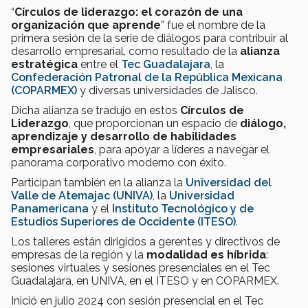
“
Círculos de liderazgo: el corazón de una
organización que aprende
” fue el nombre de la
primera sesión de la serie de diálogos para contribuir al
desarrollo empresarial, como resultado de la
alianza
estratégica
entre el
Tec Guadalajara
, la
Confederación Patronal de la República Mexicana
(COPARMEX)
y diversas universidades de Jalisco.
Dicha alianza se tradujo en estos
Círculos de
Liderazgo
, que proporcionan un espacio de
diálogo,
aprendizaje y desarrollo de habilidades
empresariales
, para apoyar a líderes a navegar el
panorama corporativo moderno con éxito.
Participan también en la alianza la
Universidad del
Valle de Atemajac (UNIVA)
, la
Universidad
Panamericana
y el
Instituto Tecnológico y de
Estudios Superiores de Occidente (ITESO)
.
Los talleres están dirigidos a gerentes y directivos de
empresas de la región y la
modalidad es híbrida
:
sesiones virtuales y sesiones presenciales en el Tec
Guadalajara, en UNIVA, en el ITESO y en COPARMEX.
Inició en julio 2024 con sesión presencial en el Tec