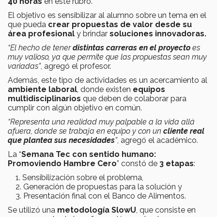
40 horas
en este rubro.
El objetivo es sensibilizar al alumno sobre un tema en el
que pueda
crear
propuestas de valor desde su
área profesional
y brindar
soluciones innovadoras.
“El hecho de tener
distintas carreras en el proyecto
es
muy valioso, ya que permite que las propuestas sean muy
variadas”
, agregó el profesor.
Además, este tipo de actividades es un acercamiento al
ambiente laboral
, donde existen
equipos
multidisciplinarios
que deben de colaborar para
cumplir con algún objetivo en común.
“Representa una realidad muy palpable a la vida allá
afuera, donde se trabaja en equipo y con un
cliente real
que plantea sus necesidades
”
, agregó el académico.
La “
Semana Tec con sentido humano:
Promoviendo Hambre Cero
” constó de
3 etapas
:
Sensibilización sobre el problema,
Generación de propuestas para la solución y
Presentación final con el Banco de Alimentos.
Se utilizó una
metodología SlowU
, que consiste en