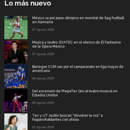
Lo más nuevo
México va por pase olímpico en mundial de flag football
en Alemania
07 Agosto 2026
Música y teatro: EXATEC en el elenco de El Fantasma
de la Ópera México
07 Agosto 2026
Borregos CCM van por el campeonato en liga mayor de
americano
06 Agosto 2026
Del escenario de PrepaTec Qro al teatro musical en
Estados Unidos
06 Agosto 2026
Tec y UT Austin buscan "devolver la voz" a
hispanohablantes con afasia
05 Agosto 2026