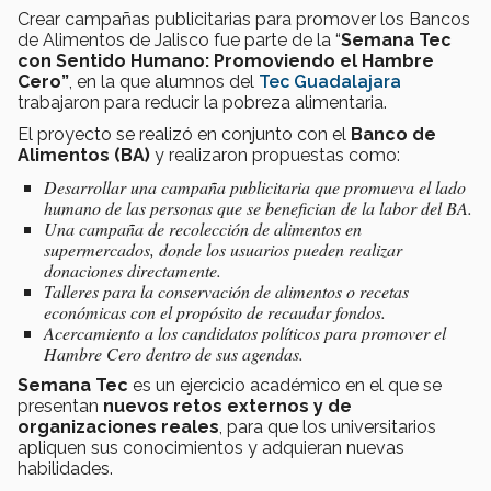
Crear campañas publicitarias para promover los Bancos
de Alimentos de Jalisco fue parte de la “
Semana Tec
con Sentido Humano: Promoviendo el Hambre
Cero”
, en la que alumnos del
Tec Guadalajara
trabajaron para reducir la pobreza alimentaria.
El proyecto se realizó en conjunto con el
Banco de
Alimentos (BA)
y realizaron propuestas como:
Desarrollar una campaña publicitaria que promueva el lado
humano de las personas que se benefician de la labor del BA.
Una campaña de recolección de alimentos en
supermercados, donde los usuarios pueden realizar
donaciones directamente.
Talleres para la conservación de alimentos o recetas
económicas con el propósito de recaudar fondos.
Acercamiento a los candidatos políticos para promover el
Hambre Cero dentro de sus agendas.
Semana Tec
es un ejercicio académico en el que se
presentan
nuevos retos externos y de
organizaciones reales
, para que los universitarios
apliquen sus conocimientos y adquieran nuevas
habilidades.