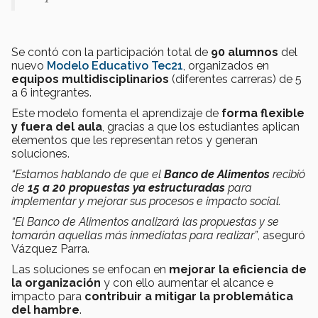
Se contó con la participación total de
90 alumnos
del
nuevo
Modelo Educativo Tec21
, organizados en
equipos multidisciplinarios
(diferentes carreras) de 5
a 6 integrantes.
Este modelo fomenta el aprendizaje de
forma flexible
y fuera del aula
, gracias a que los estudiantes aplican
elementos que les representan retos y generan
soluciones.
“Estamos hablando de que el
Banco de Alimentos
recibió
de
15 a 20 propuestas ya estructuradas
para
implementar y mejorar sus procesos e impacto social.
“El Banco de Alimentos analizará las propuestas y se
tomarán aquellas más inmediatas para realizar”
, aseguró
Vázquez Parra.
Las soluciones se enfocan en
mejorar la eficiencia de
la organización
y con ello aumentar el alcance e
impacto para
contribuir a mitigar la problemática
del hambre
.