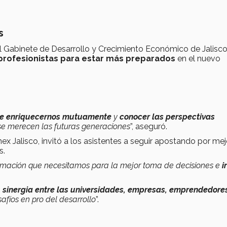
s
l Gabinete de Desarrollo y Crecimiento Económico de Jalisco
profesionistas para estar más preparados
en el nuevo
de enriquecernos mutuamente
y
conocer las perspectivas
 se merecen las futuras generaciones
”, aseguró.
ex Jalisco, invitó a los asistentes a seguir apostando por me
s.
formación que necesitamos para la mejor toma de decisiones e
i
a
sinergia entre las universidades, empresas, emprendedore
safíos en pro del desarrollo
”.