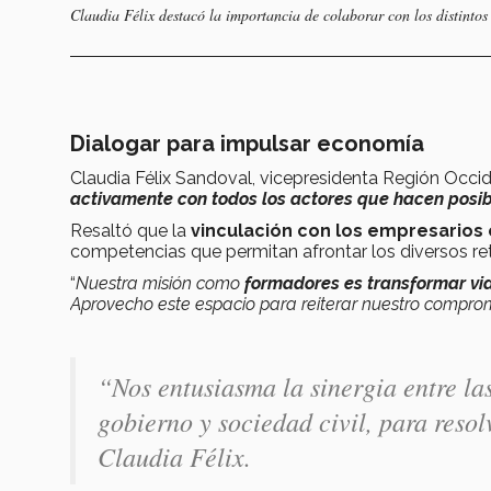
Claudia Félix destacó la importancia de colaborar con los distintos
Dialogar para impulsar economía
Claudia Félix Sandoval, vicepresidenta Región Occi
activamente con todos los actores que hacen posib
Resaltó que la
vinculación con los empresarios 
competencias que permitan afrontar los diversos ret
“
Nuestra misión como
formadores es transformar vid
Aprovecho este espacio para reiterar nuestro compro
“
Nos entusiasma la sinergia entre l
gobierno y sociedad civil, para resol
Claudia Félix.