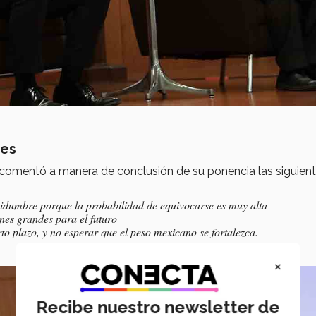
nes
o, comentó a manera de conclusión de su ponencia las siguien
tidumbre porque la probabilidad de equivocarse es muy alta
nes grandes para el futuro
to plazo, y no esperar que el peso mexicano se fortalezca.
×
Recibe nuestro newsletter de