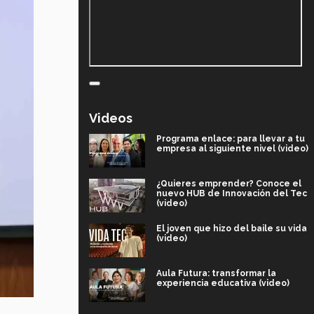
Videos
Programa enlace: para llevar a tu
empresa al siguiente nivel (video)
¿Quieres emprender? Conoce el
nuevo HUB de Innovación del Tec
(video)
El joven que hizo del baile su vida
(video)
Aula Futura: transformar la
experiencia educativa (video)