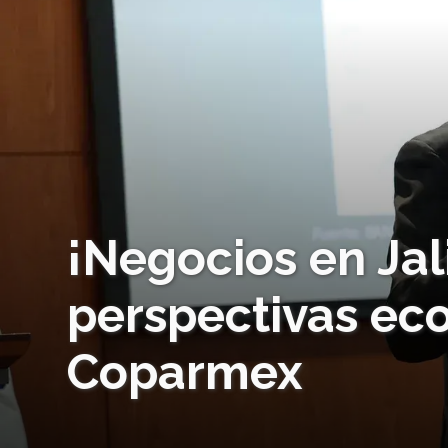
¡Negocios en Jal
perspectivas ec
Coparmex