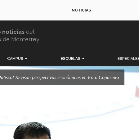
NOTICIAS
e noticias
del
o de Monterrey
CAMPUS
ESCUELAS
ESPECIALE
n Jalisco! Revisan perspectivas económicas en Foro Coparmex