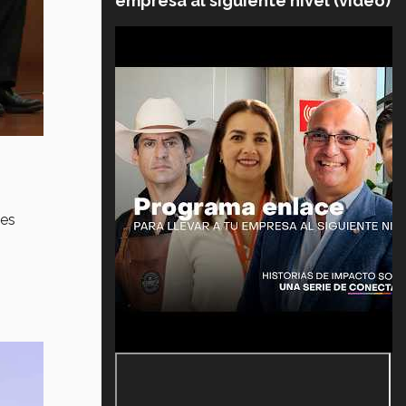
empresa al siguiente nivel (video)
tes