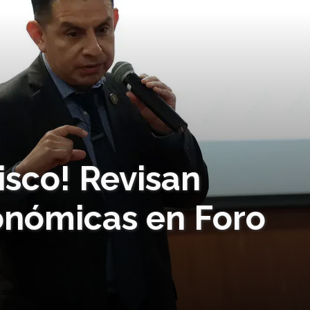
isco! Revisan
onómicas en Foro