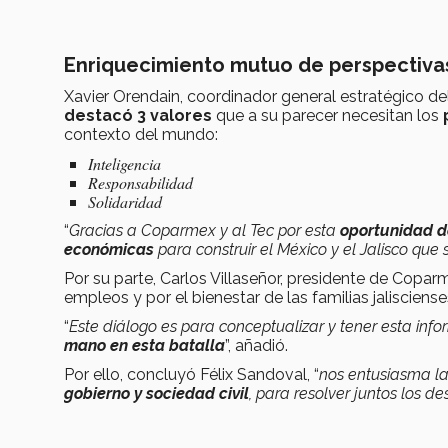
Enriquecimiento mutuo de perspectiva
Xavier Orendain,
coordinador general estratégico de
destacó
3 valores
que a su parecer necesitan los
contexto del mundo:
Inteligencia
Responsabilidad
Solidaridad
“
Gracias a Coparmex y al Tec por esta
oportunidad 
económicas
para construir el México y el Jalisco que
Por su parte, Carlos Villaseñor, presidente de Coparm
empleos y por el bienestar de las familias jalisciense
“
Este diálogo es para conceptualizar y tener esta in
mano en esta batalla
”, añadió.
Por ello, concluyó Félix Sandoval, “
nos entusiasma l
gobierno y sociedad civil
, para resolver juntos los de