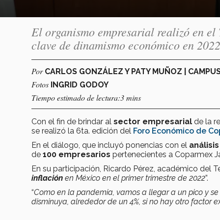
El organismo empresarial realizó en el 
clave de dinamismo económico en 202
Por
CARLOS GONZÁLEZ Y PATY MUÑOZ | CAMP
Fotos
INGRID GODOY
Tiempo estimado de lectura:3 mins
Con el fin de brindar al
sector empresarial
de la r
se realizó la 6ta. edición del
Foro Económico de Co
En el diálogo, que incluyó ponencias con el
análisi
de
100 empresarios
pertenecientes a Coparmex Ja
En su participación, Ricardo Pérez, académico del T
inflación
en México en el primer trimestre de 2022
”.
“
Como en la pandemia, vamos a llegar a un pico y se
disminuya, alrededor de un 4%, si no hay otro factor e