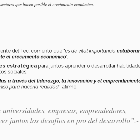
 sectores que hacen posible el crecimiento económico.
dente del Tec, comentó que “
es de vital importancia
colaborar
le el crecimiento económico
”.
es estratégica
para juntos aprender o desarrollar habilidad
os sociales.
as a través del liderazgo, la innovación y el emprendimient
miso para hacerla realidad
”, afirmó.
as universidades, empresas, emprendedores,
ver juntos los desafíos en pro del desarrollo
”.-