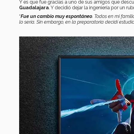
Y es que fue gracias a uno de sus amigos que descu
Guadalajara
. Y decidió dejar la ingeniería por un rub
“
Fue un cambio muy espontáneo
. Todos en mi famil
lo sería. Sin embargo, en la preparatoria decidí estud