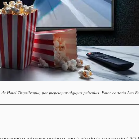
y de Hotel Transilvania, por mencionar algunas películas. Foto: cortesía Leo B
compañé a mi mejor amigo a una junta de la carrera de LAD; l