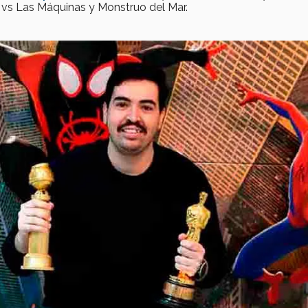
vs Las Máquinas y Monstruo del Mar.