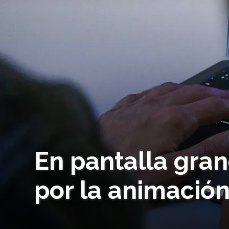
En pantalla gra
por la animació