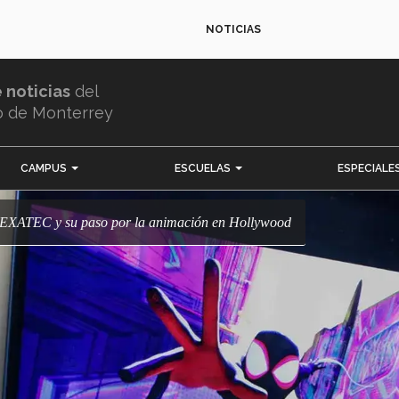
NOTICIAS
e noticias
del
o de Monterrey
CAMPUS
ESCUELAS
ESPECIALE
: EXATEC y su paso por la animación en Hollywood