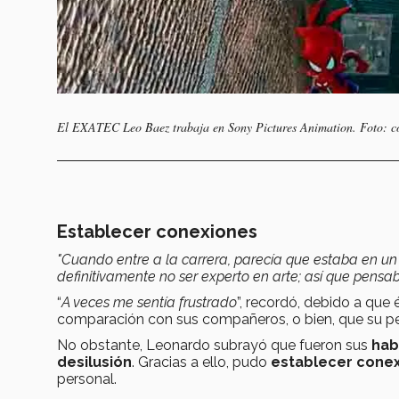
El EXATEC Leo Baez trabaja en Sony Pictures Animation. Foto: co
Establecer conexiones
"Cuando entre a la carrera, parecía que estaba en un
definitivamente no ser experto en arte; así que pens
“
A veces me sentía frustrado
”, recordó, debido a que
comparación con sus compañeros, o bien, que su perfi
No obstante, Leonardo subrayó que fueron sus
hab
desilusión
. Gracias a ello, pudo
establecer conex
personal.