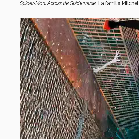
Spider-Man: Across de Spiderverse
, La familia Mitchel