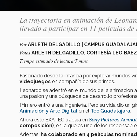
La trayectoria en animación de Leonar
llevado a participar en 11 películas d
Por
ARLETH DELGADILLO | CAMPUS GUADALAJ
Fotos
ARLETH DELGADILLO, CORTESÍA LEO BAEZ
Tiempo estimado de lectura:7 mins
Fascinado desde la infancia por explorar mundos vir
videojuegos
en compañía de sus primos.
Leonardo se adentró en el mundo de la animación año
una pasión y una búsqueda de desarrollo profesiona
Primero entró a una ingeniería. Pero su vida dio un 
Animación y Arte Digital
en el
Tec Guadalajara
.
Ahora este EXATEC trabaja en
Sony Pictures Animat
composición)
, en la que es uno de los responsabl
Además,
ha colaborado en 4 películas nomina