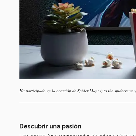
Ha participado en la creación de Spider-Man: into the spiderverse 
Descubrir una pasión
Leo agregó:
“una semana antes de entrar a clases, a