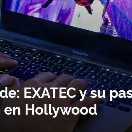
nde: EXATEC y su pa
n en Hollywood