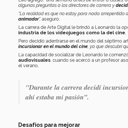
algunas preguntas a los directores de carrera y
decid
“La realidad es que no estoy para nada arrepentido
animador
”,
aseguró.
La carrera de Arte Digital le brindó a Leonardo la o
industria de los videojuegos como la del cine
.
Pero decidió adentrarse en el mundo del séptimo art
incursionar en el mundo del cine
, ya que descubrí q
La capacidad de socializar de Leonardo le comenzó 
audiovisuales
, cuando se acercó a un profesor as
el verano.
"Durante la carrera decidí incursio
ahí estaba mi pasión”.
Desafíos para mejorar