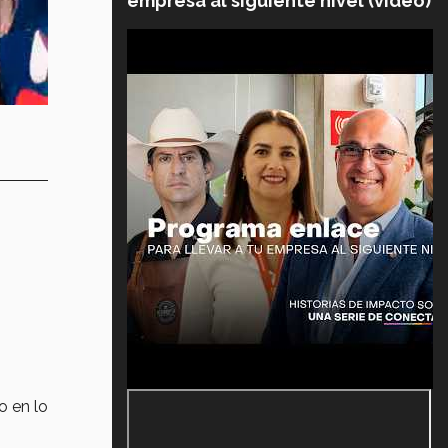
empresa al siguiente nivel (video)
o en lo