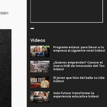
mbién
Videos
Programa enlace: para llevar a tu
empresa al siguiente nivel (video)
¿Quieres emprender? Conoce el
nuevo HUB de Innovación del Tec
(video)
El joven que hizo del baile su vida
(video)
Aula Futura: transformar la
experiencia educativa (video)