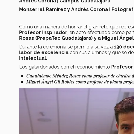
Andrés Corona | Campus Guadalajara
Monserrat Ramírez y Andrés Corona I Fotograf
Como una manera de honrar el gran reto que represe
Profesor Inspirador
, en acto efectuado como part
Rosas (PrepaTec Guadalajara) y a Miguel Ángel 
Durante la ceremonia se premió a su vez a
130 doc
labor de excelencia
con sus alumnos y que se de
Intelectual.
Los galardonados con el reconocimiento
Profesor 
Cuauhtémoc Méndez Rosas como profesor de cátedra de
Miguel Ángel Gil Robles como profesor de planta profe