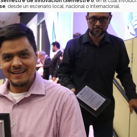
Semestre de innovación (Semestre i)
, en el cual involucr
ase
, desde un escenario local, nacional o internacional.