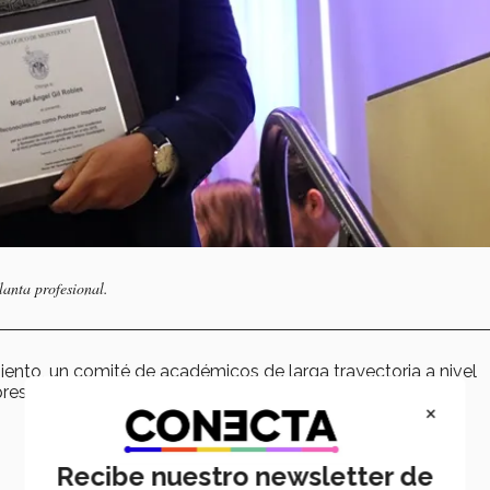
anta profesional.
ento, un comité de académicos de larga trayectoria a nivel
presentaron respecto a:
×
Recibe nuestro newsletter de