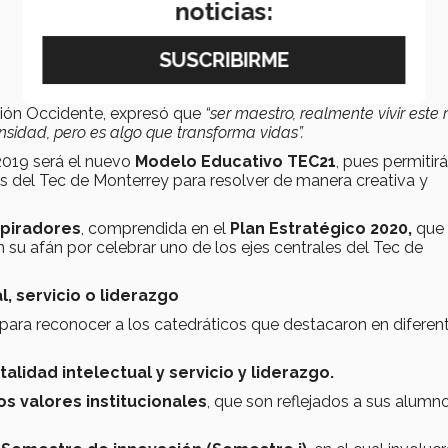
noticias:
egión Occidente, expresó que
“ser maestro, realmente vivir este r
sidad, pero es algo que transforma vidas”.
2019 será el nuevo
Modelo Educativo TEC21
, pues permitirá
 del Tec de Monterrey para resolver de manera creativa y
spiradores
, comprendida en el
Plan Estratégico 2020,
que
n su afán por celebrar uno de los ejes centrales del Tec de
, servicio o liderazgo
 para reconocer a los catedráticos que destacaron en diferen
talidad intelectual y servicio y liderazgo.
os valores institucionales
, que son reflejados a sus alumn