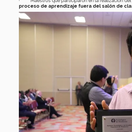
· Maestros que participaron en la realización del
proceso de aprendizaje fuera del salón de cl