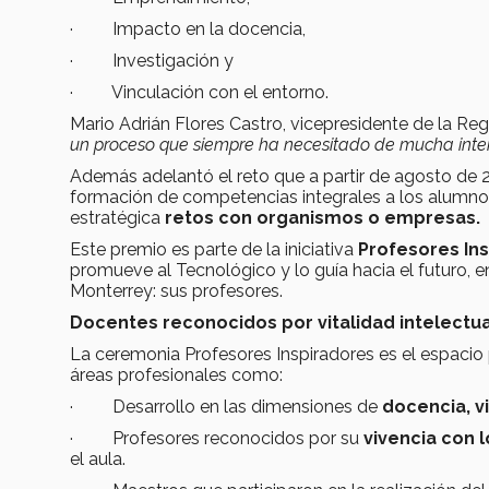
· Impacto en la docencia,
· Investigación y
· Vinculación con el entorno.
Mario Adrián Flores Castro, vicepresidente de la R
un proceso que siempre ha necesitado de mucha inten
Además adelantó el reto que a partir de agosto de 
formación de competencias integrales a los alumnos
estratégica
retos con organismos o empresas.
Este premio es parte de la iniciativa
Profesores In
promueve al Tecnológico y lo guía hacia el futuro, e
Monterrey: sus profesores.
Docentes reconocidos por vitalidad intelectual
La ceremonia Profesores Inspiradores es el espacio
áreas profesionales como:
· Desarrollo en las dimensiones de
docencia, vi
· Profesores reconocidos por su
vivencia con l
el aula.