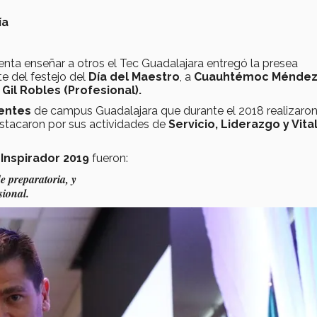
ía
nta enseñar a otros el Tec Guadalajara entregó la presea
e del festejo del
Día del Maestro
, a
Cuauhtémoc Ménde
Gil Robles (Profesional).
entes
de campus Guadalajara que durante el 2018 realizaro
stacaron por sus actividades de
Servicio, Liderazgo y Vita
Inspirador 2019
fueron:
 preparatoria, y
sional.