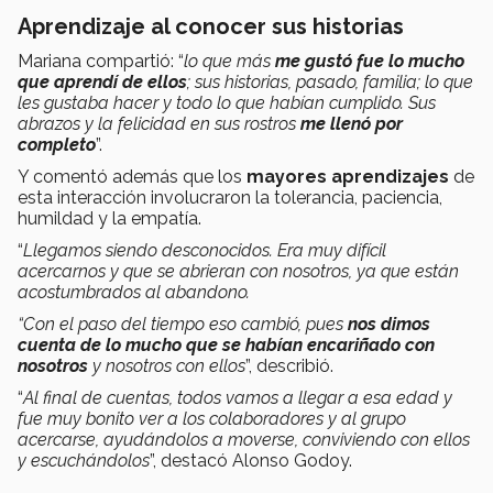
Aprendizaje al conocer sus historias
Mariana compartió: “
lo que más
me gustó fue lo mucho
que aprendí de ellos
; sus historias, pasado, familia; lo que
les gustaba hacer y todo lo que habían cumplido. Sus
abrazos y la felicidad en sus rostros
me llenó por
completo
”.
Y comentó además que los
mayores aprendizajes
de
esta interacción involucraron la tolerancia, paciencia,
humildad y la empatía.
“
Llegamos siendo desconocidos. Era muy difícil
acercarnos y que se abrieran con nosotros, ya que están
acostumbrados al abandono.
“Con el paso del tiempo eso cambió, pues
nos dimos
cuenta de lo mucho que se habían encariñado con
nosotros
y nosotros con ellos
”, describió.
“
Al final de cuentas, todos vamos a llegar a esa edad y
fue muy bonito ver a los colaboradores y al grupo
acercarse, ayudándolos a moverse, conviviendo con ellos
y escuchándolos
”, destacó Alonso Godoy.