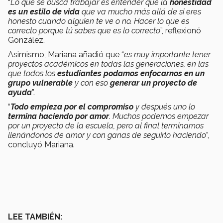
“
Lo que se busca trabajar es entender que la
honestidad
es un estilo de vida
que va mucho más allá de si eres
honesto cuando alguien te ve o no.
Hacer lo que es
correcto porque tú sabes que es lo correcto
”, reflexionó
González.
Asimismo, Mariana añadió que “
es muy importante tener
proyectos académicos en todas las generaciones, en las
que todos los
estudiantes podamos enfocarnos en un
grupo vulnerable
y con eso
generar un proyecto de
ayuda
”.
“
Todo empieza por el compromiso
y después uno lo
termina haciendo por amor
. Muchos podemos empezar
por un proyecto de la escuela, pero al final terminamos
llenándonos de amor y con ganas de seguirlo haciendo
”,
concluyó Mariana.
LEE TAMBIÉN: