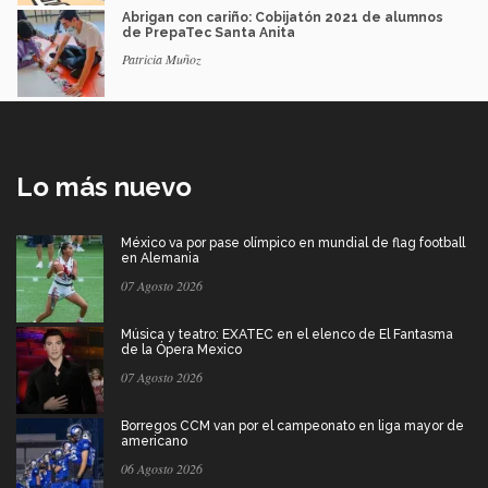
Abrigan con cariño: Cobijatón 2021 de alumnos
de PrepaTec Santa Anita
Patricia Muñoz
Lo más nuevo
México va por pase olímpico en mundial de flag football
en Alemania
07 Agosto 2026
Música y teatro: EXATEC en el elenco de El Fantasma
de la Ópera Mexico
07 Agosto 2026
Borregos CCM van por el campeonato en liga mayor de
americano
06 Agosto 2026