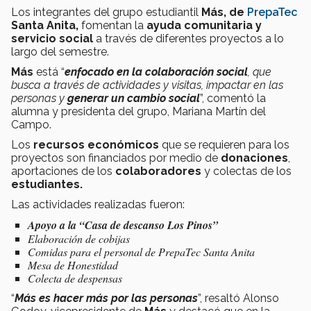
Los integrantes del grupo estudiantil
Más, de
PrepaTec
Santa Anita,
fomentan la
ayuda comunitaria y
servicio social
a través de diferentes proyectos a lo
largo del semestre.
Más
está “
enfocado en la colaboración social
, que
busca a través de actividades y visitas, impactar en las
personas y
generar un cambio social
”, comentó la
alumna y presidenta del grupo, Mariana Martín del
Campo.
Los
recursos económicos
que se requieren para los
proyectos son financiados por medio de
donaciones
,
aportaciones de los
colaboradores
y colectas de los
estudiantes.
Las actividades realizadas fueron:
Apoyo a la “Casa de descanso Los Pinos”
Elaboración de cobijas
Comidas para el personal de PrepaTec Santa Anita
Mesa de Honestidad
Colecta de despensas
“
Más es hacer más por las personas
”, resaltó Alonso