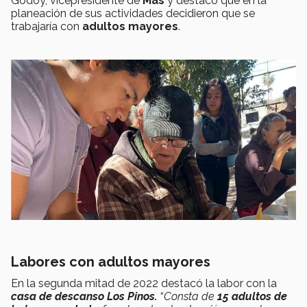
Godoy, vicepresidente de
Más
y destacó que en la
planeación de sus actividades decidieron que se
trabajaría con
adultos mayores
.
Labores con adultos mayores
En la segunda mitad de 2022 destacó la labor con la
casa de descanso Los Pinos.
“
Consta de
15 adultos de