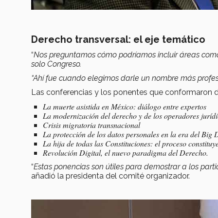
Derecho transversal: el eje temático
“
Nos preguntamos cómo podríamos incluir áreas como s
solo Congreso.
“Ahí fue cuando elegimos darle un nombre más profe
Las conferencias y los ponentes que conformaron d
La muerte asistida en México: diálogo entre expertos
La modernización del derecho y de los operadores juríd
Crisis migratoria transnacional
La protección de los datos personales en la era del Big D
La hija de todas las Constituciones: el proceso constituy
Revolución Digital, el nuevo paradigma del Derecho.
“
Estas ponencias son útiles para demostrar a los part
añadió la presidenta del comité organizador.