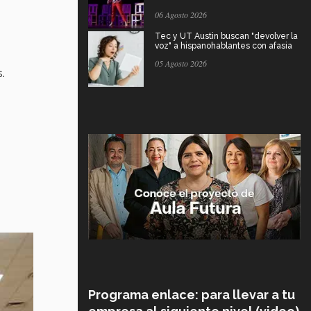
06 Agosto 2026
Tec y UT Austin buscan "devolver la
voz" a hispanohablantes con afasia
05 Agosto 2026
.
Programa enlace: para llevar a tu