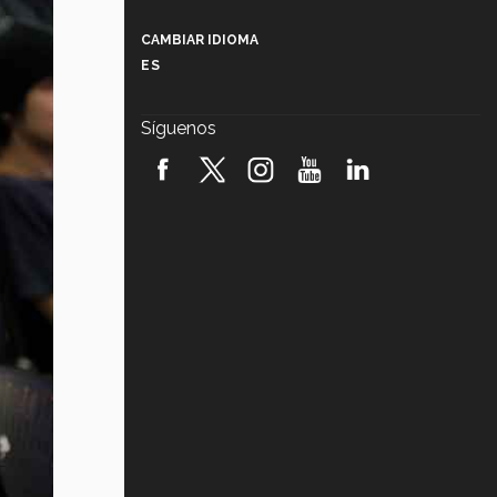
Más que un festival cultural: así es
la magia de VIBRART 2026 (video)
CAMBIAR IDIOMA
ES
Javier Guzmán: investigación con
impacto social (video)
Síguenos
¡México, en el top del mundial de
robótica FIRST 2026! (video)
Vida Tec: Pasión, disciplina y
básquetbol, con Gael Adame
(video)
¿Cómo es el Modelo Educativo
Tec? (video)
Vida Tec: Feminismo e Inteligencia
Artificial, Paola Ricaurte (video)