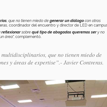
rios
, que no tienen miedo de
generar un diálogo
con otras
reras, coordinador del encuentro y director de LED en campus
 reflexionar
sobre
qué tipo de abogados queremos ser
y no
 un área
”, complementó.
multidisciplinarios, que no tienen miedo de
ones y áreas de expertise”.-
Javier Contreras.