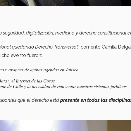
eguridad, digitalización, medicina y derecho constitucional e
sional quedando Derecho Transversal
”, comentó Camila Delga
icho evento fueron:
icos: avances de ambas agendas en Jalisco
ata y el Internet de las Cosas
ente de Chile y la necesidad de reinventar nuestros sistemas jurídicos
icipantes que el derecho está
presente en todas las disciplina