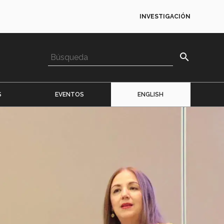
INVESTIGACIÓN
search
S
EVENTOS
ENGLISH