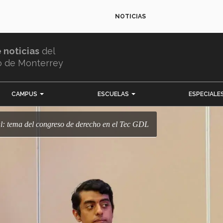
NOTICIAS
e noticias
del
o de Monterrey
CAMPUS
ESCUELAS
ESPECIALE
al: tema del congreso de derecho en el Tec GDL