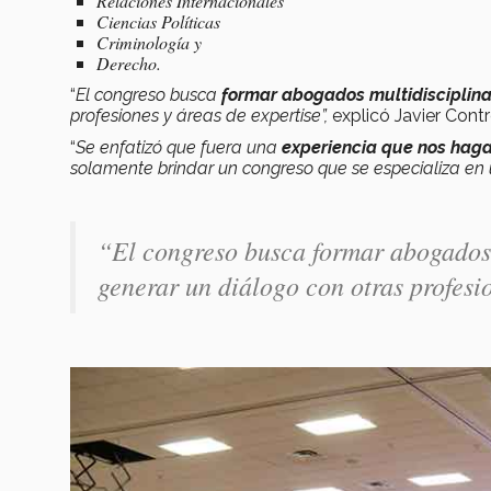
Relaciones Internacionales
Ciencias Políticas
Criminología y
Derecho.
“
El congreso busca
formar abogados multidisciplina
profesiones y áreas de expertise”,
explicó Javier Cont
“
Se enfatizó que fuera una
experiencia que nos haga
solamente brindar un congreso que se especializa en
“
El congreso busca formar abogados 
generar un diálogo con otras profesi