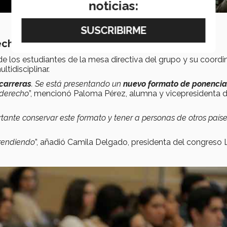
noticias:
echo
 los estudiantes de la mesa directiva del grupo y su coordi
tidisciplinar.
 carreras
. Se está presentando un
nuevo formato de ponencia
e derecho
”, mencionó Paloma Pérez, alumna y vicepresidenta d
tante conservar este formato y tener a personas de otros país
prendiendo
”, añadió Camila Delgado, presidenta del congreso 