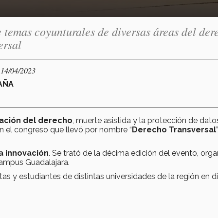
e temas coyunturales de diversas áreas del der
ersal
 14/04/2023
GAÑA
ación del derecho
, muerte asistida y la protección de dato
n el congreso que llevó por nombre “
Derecho Transversal
”
la innovación
. Se trató de la décima edición del evento, org
campus Guadalajara.
tas y estudiantes de distintas universidades de la región en d