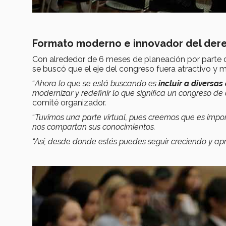
Formato moderno e innovador del der
Con alrededor de 6 meses de planeación por parte de
se buscó que el eje del congreso fuera atractivo y mul
“
Ahora lo que se está buscando es
incluir a diversas
modernizar y redefinir lo que significa un congreso d
comité organizador.
“
Tuvimos una parte virtual, pues creemos que es impor
nos compartan sus conocimientos.
“Así, desde donde estés puedes seguir creciendo y a