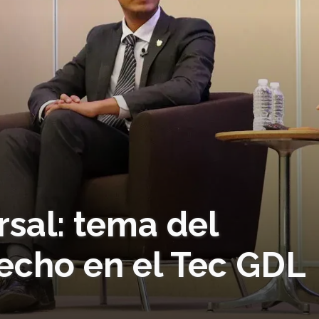
sal: tema del
echo en el Tec GDL