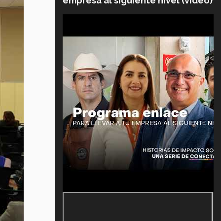
empresa al siguiente nivel (video)