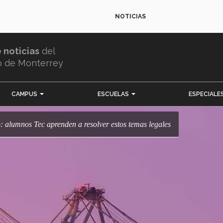
NOTICIAS
e noticias
del
o de Monterrey
CAMPUS
ESCUELAS
ESPECIALE
: alumnos Tec aprenden a resolver estos temas legales