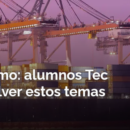
mo: alumnos Tec
lver estos temas