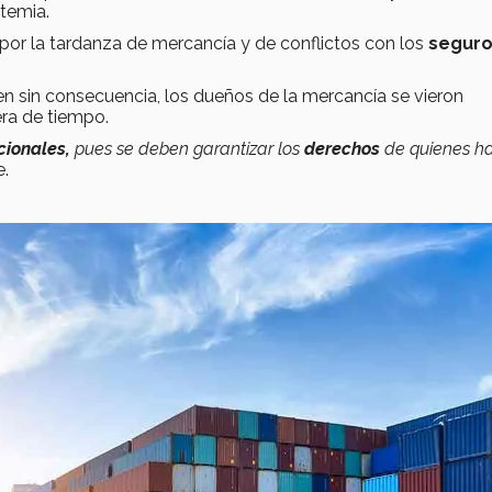
ntemia.
por la tardanza de mercancía y de conflictos con los
segur
 sin consecuencia, los dueños de la mercancía se vieron
ra de tiempo.
cionales,
pues se deben garantizar los
derechos
de quienes h
e.