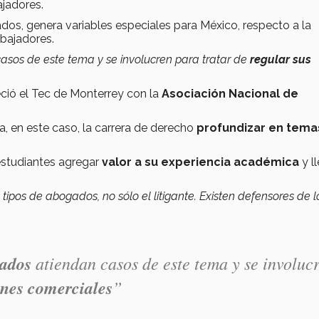
ajadores.
dos, genera variables especiales para México, respecto a la
abajadores.
asos de este tema y se involucren para tratar de
regular sus
ció el Tec de Monterrey con la
Asociación Nacional de
, en este caso, la carrera de derecho
profundizar en tema
 estudiantes agregar
valor a su experiencia académica
y l
s tipos de abogados, no sólo el litigante. Existen defensores de l
gados
atiendan casos de este tema y se involuc
ones comerciales
”