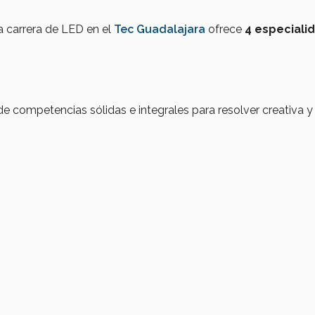
la carrera de LED en el
Tec Guadalajara
ofrece
4 especiali
e competencias sólidas e integrales para resolver creativa y