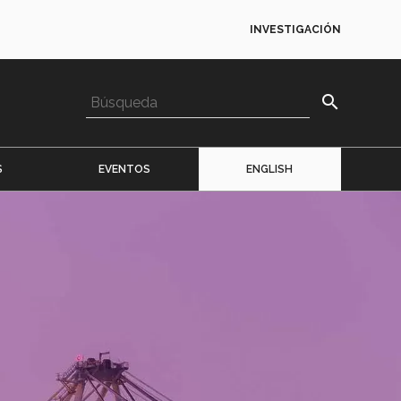
INVESTIGACIÓN
search
S
EVENTOS
ENGLISH