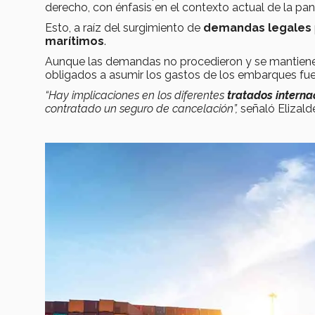
derecho, con énfasis en el contexto actual de la pa
Esto, a raíz del surgimiento de
demandas legales
marítimos
.
Aunque las demandas no procedieron y se mantienen
obligados a asumir los gastos de los embarques fue
“Hay implicaciones en los diferentes
tratados interna
contratado un seguro de cancelación”,
señaló Elizald