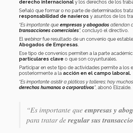
derecho internacional
y los derechos de los trab
Señaló que formar o no parte de determinados trata
responsabilidad de navieros
y asuntos
de los tr
“Es importante que
empresas y abogados
atiendan c
transacciones comerciales
”,
concluyó el directivo.
El
webinar
fue resultado de un convenio que estable
Abogados de Empresas
.
Ese tipo de convenios permiten a la parte académica
particulares clave
o que son coyunturales.
Participar en este tipo de actividades permite a los
posteriormente a la
acción en el campo laboral.
“Es importante asistir a pláticas y talleres; hay mucho
derechos humanos o corporativos
”
, abonó Elizalde.
“Es importante que
empresas y abo
para tratar de
regular sus transacci