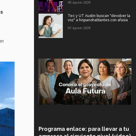
06 Agosto 2026
os
Tec y UT Austin buscan "devolver la
voz" a hispanohablantes con afasia
05 Agosto 2026
an
Programa enlace: para llevar a tu