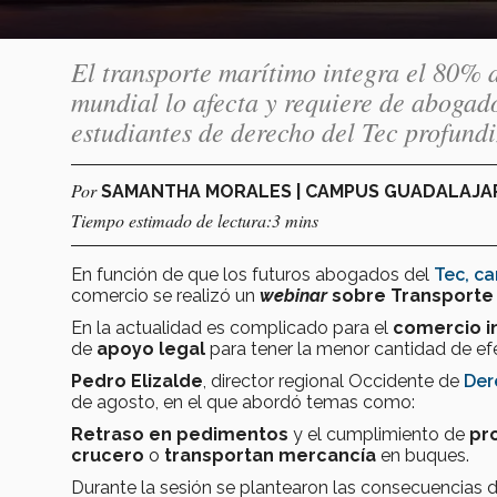
El transporte marítimo integra el 80% d
mundial lo afecta y requiere de abogado
estudiantes de derecho del Tec profundi
Por
SAMANTHA MORALES | CAMPUS GUADALAJ
Tiempo estimado de lectura:3 mins
En función de que los futuros abogados del
Tec, c
comercio se realizó un
webinar
sobre Transporte 
En la actualidad es complicado para el
comercio i
de
apoyo legal
para tener la menor cantidad de ef
Pedro Elizalde
, director regional Occidente de
Der
de agosto, en el que abordó temas como:
Retraso en pedimentos
y el cumplimiento de
pr
crucero
o
transportan mercancía
en buques.
Durante la sesión se plantearon las consecuencias 