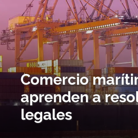
Comercio maríti
aprenden a reso
legales