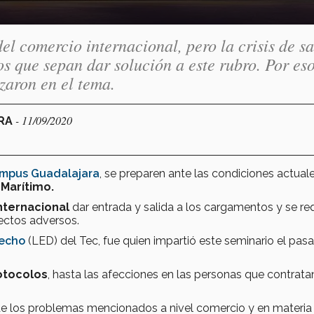
el comercio internacional, pero la crisis de s
s que sepan dar solución a este rubro. Por eso
zaron en el tema.
- 11/09/2020
ARA
ampus Guadalajara
, se preparen ante las condiciones actual
Marítimo.
nternacional
dar entrada y salida a los cargamentos y se re
ectos adversos.
echo
(LED) del Tec, fue quien impartió este seminario el pas
otocolos
, hasta las afecciones en las personas que contrata
de los problemas mencionados a nivel comercio y en materia