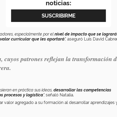
noticias:
adores, especialmente por el
nivel de impacto que se logrará
 valor curricular que les aportará
”,
aseguró Luis David Cabrer
, cuyos patrones reflejan la transformación 
rera.
sieran en práctica sus ideas,
desarrollar las competencias
s procesos y logística
”,
señaló Natalia.
r valor agregado a su formación al desarrollar aprendizajes 