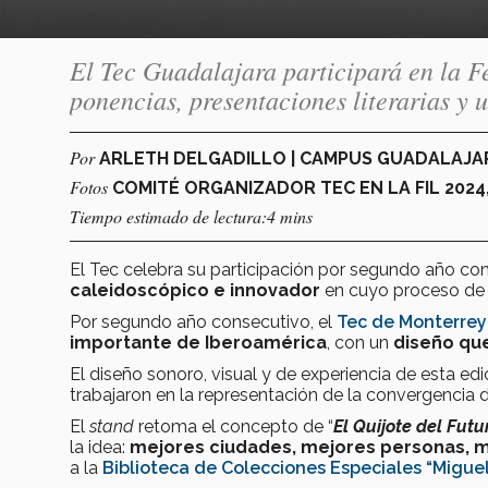
El Tec Guadalajara participará en la F
ponencias, presentaciones literarias y
Por
ARLETH DELGADILLO | CAMPUS GUADALAJ
Fotos
COMITÉ ORGANIZADOR TEC EN LA FIL 202
Tiempo estimado de lectura:4 mins
El Tec celebra su participación por segundo año co
caleidoscópico e innovador
en cuyo proceso de 
Por segundo año consecutivo, el
Tec de Monterrey
importante de Iberoamérica
, con un
diseño
que
El diseño sonoro, visual y de experiencia de esta ed
trabajaron en la representación de la convergencia d
El
stand
retoma el concepto de “
El Quijote del Futu
la idea:
mejores ciudades, mejores personas, 
a la
Biblioteca de Colecciones Especiales “Migue