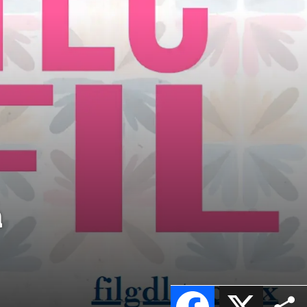
á
Facebook
X