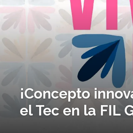
¡Concepto innova
el Tec en la FIL