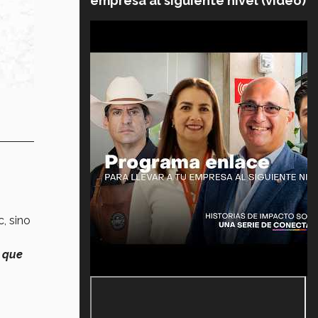
empresa al siguiente nivel (video)
, sino
o que