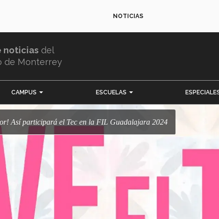
NOTICIAS
e noticias
del
o de Monterrey
CAMPUS
ESCUELAS
ESPECIALE
dor! Así participará el Tec en la FIL Guadalajara 2024