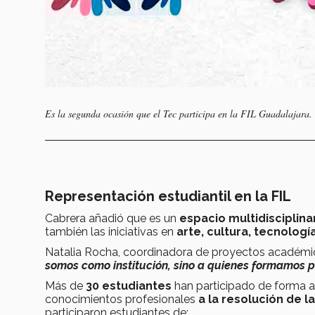
Es la segunda ocasión que el Tec participa en la FIL Guadalajara. 
Representación estudiantil en la FIL
Cabrera añadió que es un
espacio multidisciplina
también las iniciativas en
arte, cultura, tecnolog
Natalia Rocha, coordinadora de proyectos académi
somos como institución, sino a quienes formamos p
Más de
30 estudiantes
han participado de forma ac
conocimientos profesionales
a la resolución de 
participaron estudiantes de: