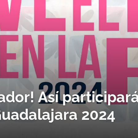
dor! Así participar
 Guadalajara 2024