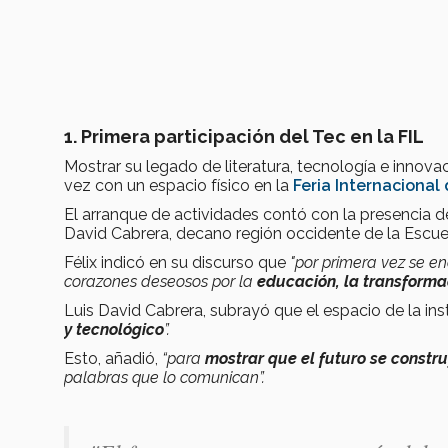
1. Primera participación del Tec en la FIL
Mostrar su legado de literatura, tecnología e innovac
vez con un espacio físico en la
Feria Internacional 
El arranque de actividades contó con la presencia de
David Cabrera, decano región occidente de la Escu
Félix indicó en su discurso que
"
por primera vez se en
corazones deseosos por la
educación, la transformac
Luis David Cabrera, subrayó que el espacio de la inst
y tecnológico
”.
Esto, añadió,
“para
mostrar que el futuro se constru
palabras que lo comunican”.