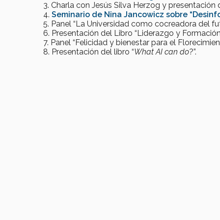
Charla con Jesús Silva Herzog y presentación d
Seminario de Nina Jancowicz sobre “Desinform
Panel “La Universidad como cocreadora del fu
Presentación del Libro “Liderazgo y Formación 
Panel “Felicidad y bienestar para el Florecimi
Presentación del libro “
What AI can do
?”.