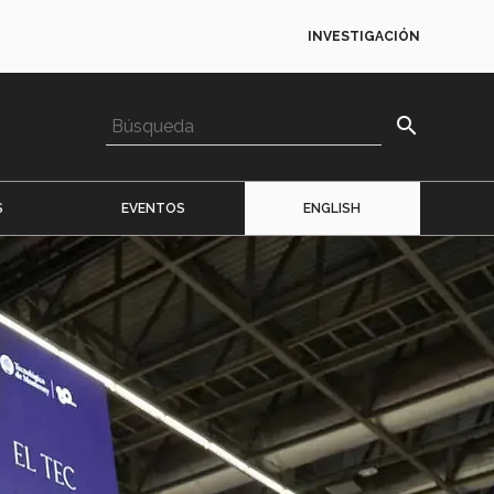
INVESTIGACIÓN
search
S
EVENTOS
ENGLISH