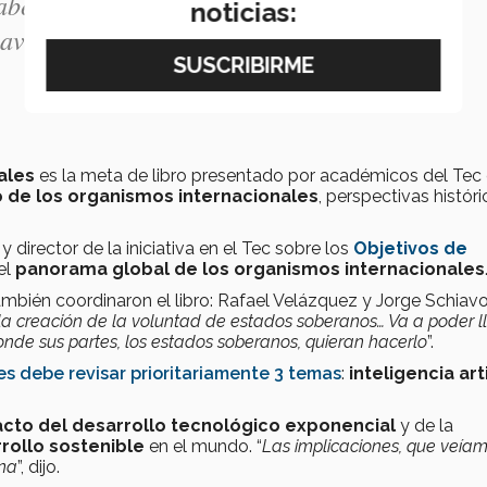
aber, la innovación, impacto social y de las
noticias:
avid Cabrera.
ales
es la meta de libro presentado por académicos del Tec 
o de los organismos internacionales
, perspectivas históri
director de la iniciativa en el Tec sobre los
Objetivos de
el
panorama global de los organismos
internacionales
mbién coordinaron el libro: Rafael Velázquez y Jorge Schiavo
la creación de la voluntad de estados soberanos… Va a poder ll
onde sus partes, los estados soberanos, quieran hacerlo
”.
s debe revisar prioritariamente 3 temas
:
inteligencia arti
cto del desarrollo tecnológico exponencial
y de la
rrollo sostenible
en el mundo. “
Las implicaciones, que veía
ina
”, dijo.