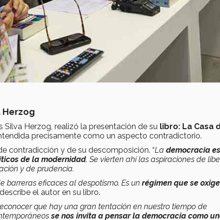
a Herzog
s Silva Herzog, realizó la presentación de su
libro: La Casa 
entendida precisamente como un aspecto contradictorio.
de contradicción y de su descomposición. “
La
democracia es
ticos de la modernidad
. Se vierten ahí las aspiraciones de lib
pación y de prudencia.
e barreras eficaces al despotismo. Es un
régimen que se oxig
, describe el autor en su libro.
 reconocer que hay una gran tentación en nuestro tiempo de
 contemporáneos
se nos invita a pensar la democracia como un