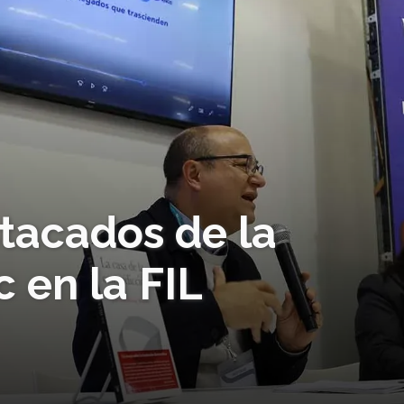
tacados de la
c en la FIL