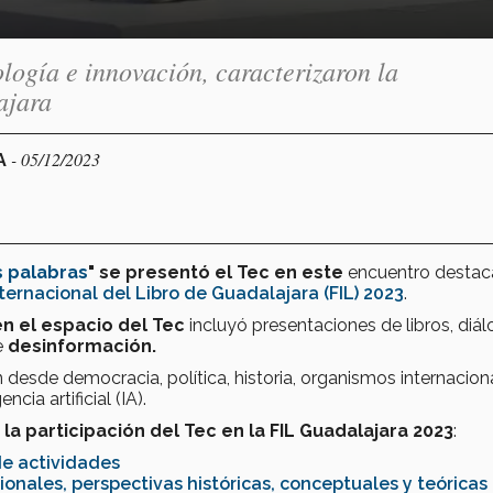
ología e innovación, caracterizaron la
ajara
- 05/12/2023
A
s palabras
" se presentó el Tec en este
encuentro desta
nternacional del Libro de Guadalajara (FIL) 2023
.
n el
espacio del Tec
incluyó presentaciones de libros, diál
e
desinformación.
 desde democracia, política, historia, organismos internacion
cia artificial (IA).
a participación del Tec en la FIL Guadalajara 2023
:
de actividades
ionales, perspectivas históricas, conceptuales y teóricas