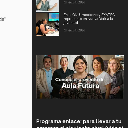
05 Agosto 2026
En la ONU: mexicana y EXATEC
da”
representó en Nueva York a la
juventud
05 Agosto 2026
Programa enlace: para llevar a tu