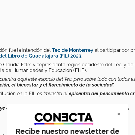
ión fue la intención del
Tec de Monterrey
al participar por p
del Libro de Guadalajara (FIL) 2023
,
 Claudia Félix, vicepresidenta región occidente del Tec, y de 
ela de Humanidades y Educación (EHE).
cuentra aquí este espacio del Tec, pero sobre todo con todos e
ión, el bienestar y el florecimiento de la sociedad
".
itución en la FIL
es “muestra el
epicentro del
pensamiento cr
ye a través del saber
, la innovación, impacto social y de las
×
Recibe nuestro newsletter de