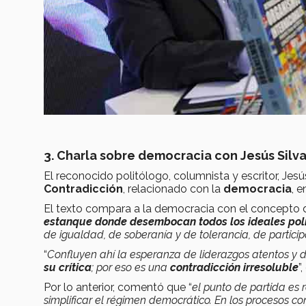
3. Charla sobre democracia con Jesús Silv
El reconocido politólogo, columnista y escritor, Jesú
Contradicción
, relacionado con la
democracia
, 
El texto compara a la democracia con el concepto 
estanque donde desembocan todos los ideales polí
de igualdad, de soberanía y de tolerancia, de partici
“
Confluyen ahí la esperanza de liderazgos atentos y d
su crítica
; por eso es una
contradicción irresoluble
”
Por lo anterior, comentó que “
el punto de partida es
simplificar el régimen democrático. En los procesos