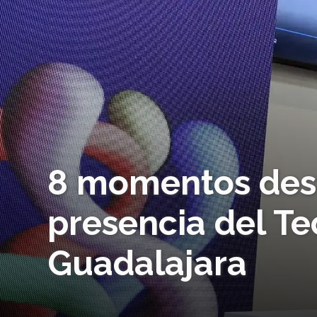
8 momentos des
presencia del Te
Guadalajara