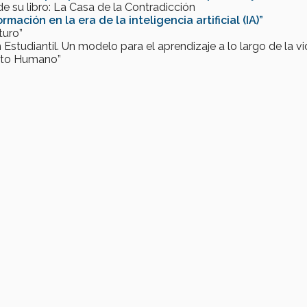
e su libro: La Casa de la Contradicción
ación en la era de la inteligencia artificial (IA)”
turo”
Estudiantil. Un modelo para el aprendizaje a lo largo de la vi
ento Humano”