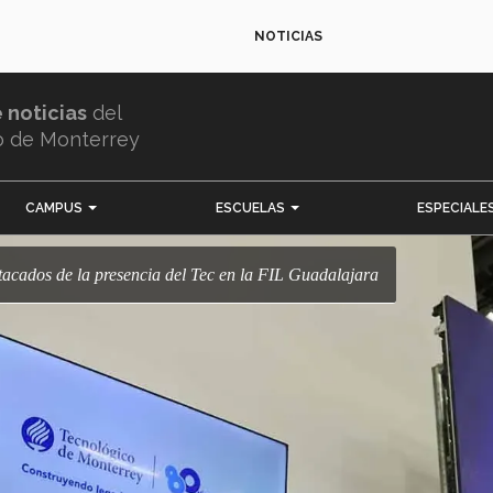
NOTICIAS
e noticias
del
o de Monterrey
CAMPUS
ESCUELAS
ESPECIALE
tacados de la presencia del Tec en la FIL Guadalajara