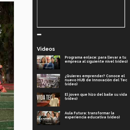
Videos
Programa enlace: para llevar a tu
empresa al siguiente nivel (video)
¿Quieres emprender? Conoce el
nuevo HUB de Innovación del Tec
(video)
El joven que hizo del baile su vida
(video)
Aula Futura: transformar la
experiencia educativa (video)