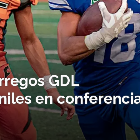
rregos GDL
iles en conferenci