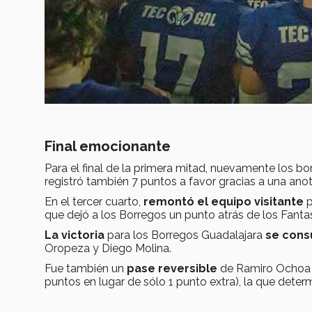
Final emocionante
Para el final de la primera mitad, nuevamente los b
registró también 7 puntos a favor gracias a una an
En el tercer cuarto,
remontó el equipo visitante
p
que dejó a los Borregos un punto atrás de los Fant
La victoria
para los Borregos Guadalajara
se con
Oropeza y Diego Molina.
Fue también un
pase reversible
de Ramiro Ochoa a
puntos en lugar de sólo 1 punto extra), la que determ