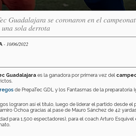
Tec Guadalajara se coronaron en el campeonat
n una sola derrota
- 10/06/2022
RA
ec Guadalajara
es la ganadora por primera vez del
campeo
ictos.
regos
de PrepaTec GDL y los Fantasmas de la preparatoria I
egos lograron así el título, luego de liderar el partido desde el 
 Ramiro Ochoa gracias al pase de Mauro Sánchez de 42 yardas
dad para 1,500 espectadores), para el coach Arturo Esquivel 
nato.