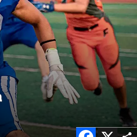
a
Facebook
X