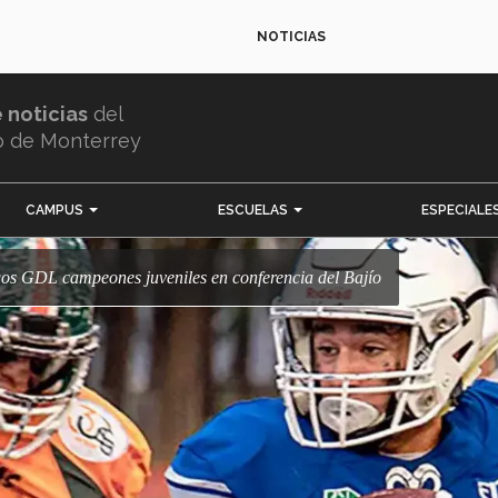
NOTICIAS
e noticias
del
o de Monterrey
CAMPUS
ESCUELAS
ESPECIALE
gos GDL campeones juveniles en conferencia del Bajío