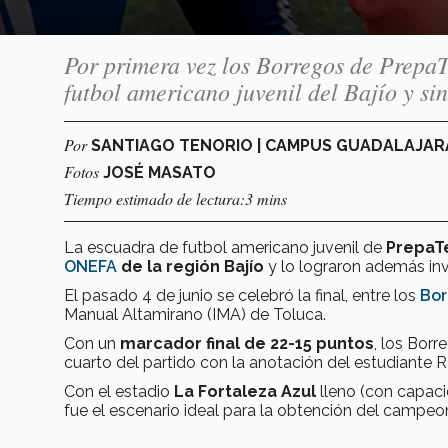
Por primera vez los Borregos de Prepa
futbol americano juvenil del Bajío y si
Por
SANTIAGO TENORIO | CAMPUS GUADALAJA
Fotos
JOSÉ MASATO
Tiempo estimado de lectura:3 mins
La escuadra de futbol americano juvenil de
PrepaT
ONEFA
de la región Bajío
y lo lograron además inv
El pasado 4 de junio se celebró la final, entre los
Bor
Manual Altamirano (IMA) de Toluca.
Con un
marcador final de 22-15 puntos
, los Borr
cuarto del partido con la anotación del estudiante
Con el estadio
La Fortaleza Azul
lleno (con capaci
fue el escenario ideal para la obtención del campeo