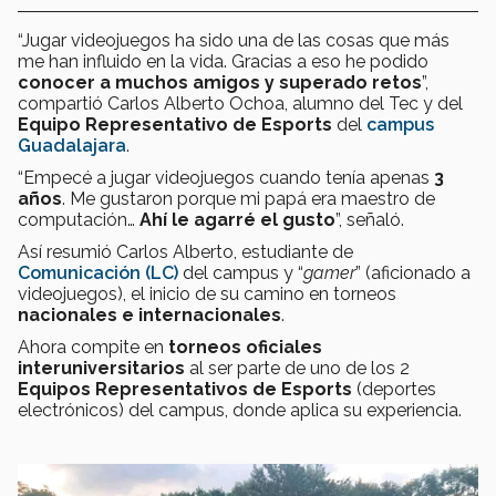
“Jugar videojuegos ha sido una de las cosas que más
me han influido en la vida. Gracias a eso he podido
conocer a muchos amigos
y superado retos
”,
compartió Carlos Alberto Ochoa, alumno del Tec y del
Equipo Representativo de Esports
del
campus
Guadalajara
.
“Empecé a jugar videojuegos cuando tenía apenas
3
años
. Me gustaron porque mi papá era maestro de
computación…
Ahí le agarré el gusto
”, señaló.
Así resumió Carlos Alberto, estudiante de
Comunicación (LC)
del campus y “
gamer
” (aficionado a
videojuegos), el inicio de su camino en torneos
nacionales e internacionales
.
Ahora compite en
torneos oficiales
interuniversitarios
al ser parte de uno de los 2
Equipos Representativos de Esports
(deportes
electrónicos) del campus, donde aplica su experiencia.