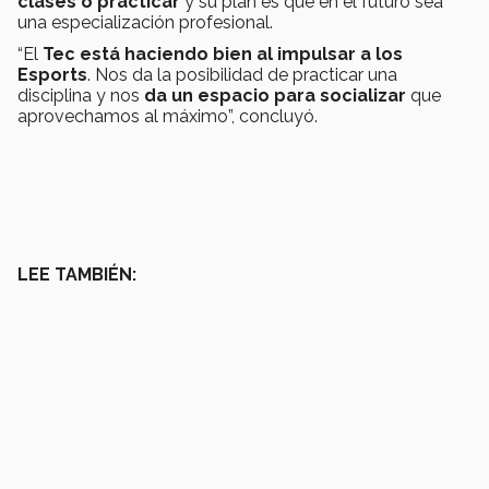
clases o practicar
y su plan es que en el futuro sea
una especialización profesional.
“El
Tec está haciendo bien al impulsar a los
Esports
. Nos da la posibilidad de practicar una
disciplina y nos
da un espacio para socializar
que
aprovechamos al máximo”, concluyó.
LEE TAMBIÉN: