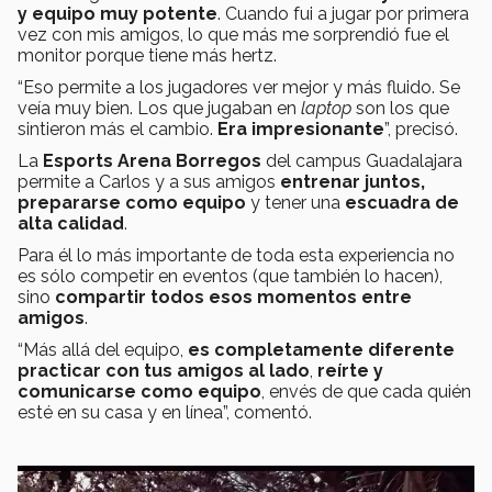
y equipo muy potente
. Cuando fui a jugar por primera
vez con mis amigos, lo que más me sorprendió fue el
monitor porque tiene más hertz.
“Eso permite a los jugadores ver mejor y más fluido. Se
veía muy bien. Los que jugaban en
laptop
son los que
sintieron más el cambio.
Era impresionante
”, precisó.
La
Esports Arena Borregos
del campus Guadalajara
permite a Carlos y a sus amigos
entrenar juntos,
prepararse como equipo
y tener una
escuadra de
alta calidad
.
Para él lo más importante de toda esta experiencia no
es sólo competir en eventos (que también lo hacen),
sino
compartir todos esos momentos entre
amigos
.
“Más allá del equipo,
es completamente diferente
practicar con tus amigos al lado
,
reírte y
comunicarse como equipo
, envés de que cada quién
esté en su casa y en línea”, comentó.