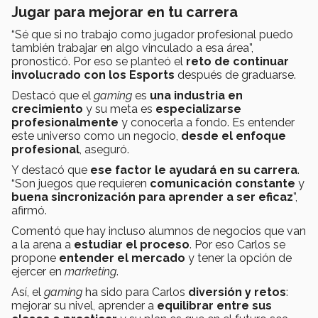
Jugar para mejorar en tu carrera
“Sé que si no trabajo como jugador profesional puedo
también trabajar en algo vinculado a esa área”,
pronosticó. Por eso se planteó el
reto de continuar
involucrado con los Esports
después de graduarse.
Destacó que el
gaming
es
una industria en
crecimiento
y su meta es
especializarse
profesionalmente
y conocerla a fondo. Es entender
este universo como un negocio,
desde el enfoque
profesional
, aseguró.
Y destacó que
ese factor le ayudará en su carrera
.
“Son juegos que requieren
comunicación constante
y
buena sincronización para aprender a ser eficaz
”,
afirmó.
Comentó que hay incluso alumnos de negocios que van
a la arena a
estudiar el proceso
. Por eso Carlos se
propone
entender el mercado
y tener la opción de
ejercer en
marketing
.
Así, el
gaming
ha sido para Carlos
diversión y retos
:
mejorar su nivel, aprender a
equilibrar entre sus