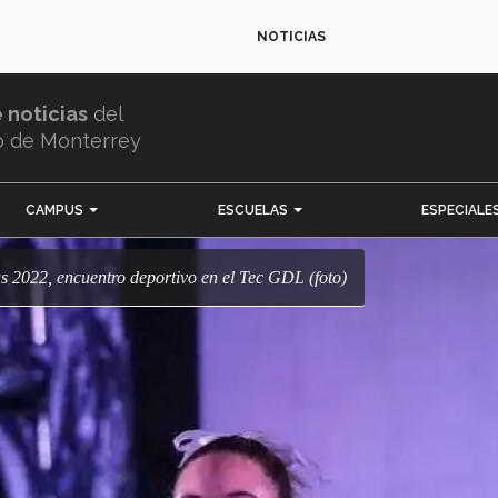
NOTICIAS
e noticias
del
o de Monterrey
CAMPUS
ESCUELAS
ESPECIALE
pus 2022, encuentro deportivo en el Tec GDL (foto)