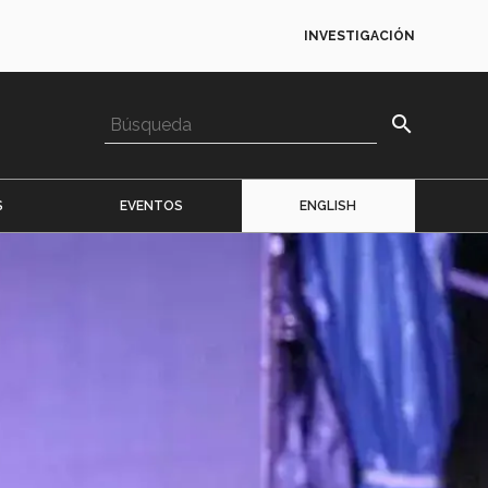
INVESTIGACIÓN
search
S
EVENTOS
ENGLISH