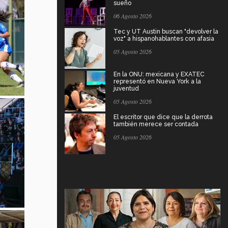
sueño
06 Agosto 2026
Tec y UT Austin buscan "devolver la
voz" a hispanohablantes con afasia
05 Agosto 2026
En la ONU: mexicana y EXATEC
representó en Nueva York a la
juventud
05 Agosto 2026
El escritor que dice que la derrota
también merece ser contada
05 Agosto 2026