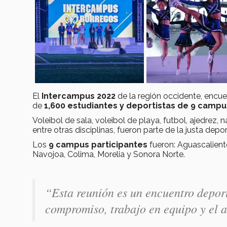
El
Intercampus 2022
de la región occidente, encu
de
1,600 estudiantes y deportistas de 9 campu
Voleibol de sala, voleibol de playa, futbol, ajedrez, 
entre otras disciplinas, fueron parte de la justa depor
Los
9
campus participantes
fueron: Aguascalient
Navojoa, Colima, Morelia y Sonora Norte.
“Esta reunión es un encuentro deport
compromiso, trabajo en equipo y el 