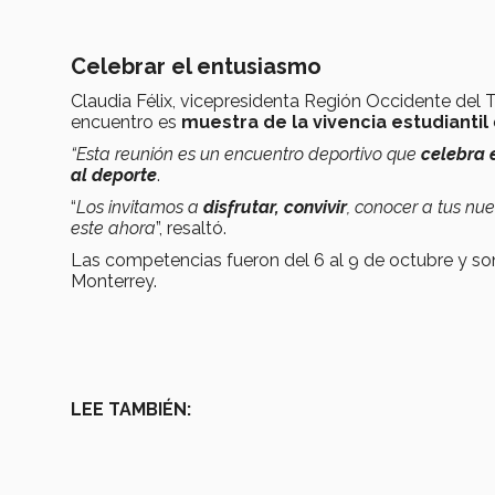
Celebrar el entusiasmo
Claudia Félix, vicepresidenta Región Occidente del 
encuentro es
muestra de la vivencia estudiantil
“Esta reunión es un encuentro deportivo que
celebra 
al deporte
.
“
Los invitamos a
disfrutar, convivir
, conocer a tus n
este ahora
”, resaltó.
Las competencias fueron del 6 al 9 de octubre y so
Monterrey.
LEE TAMBIÉN: