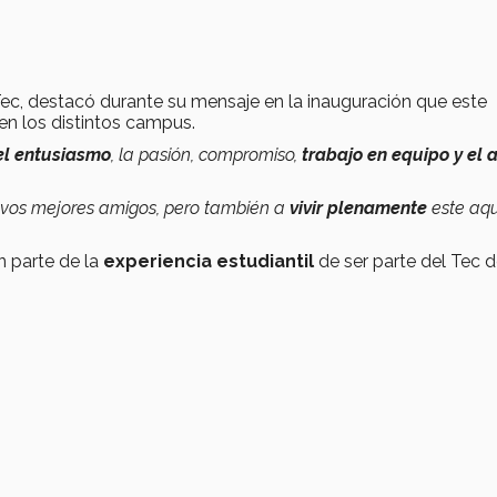
Tec, destacó durante su mensaje en la inauguración que este
en los distintos campus.
el entusiasmo
, la pasión, compromiso,
trabajo en equipo y el 
uevos mejores amigos, pero también a
vivir plenamente
este aqu
n parte de la
experiencia estudiantil
de ser parte del Tec 