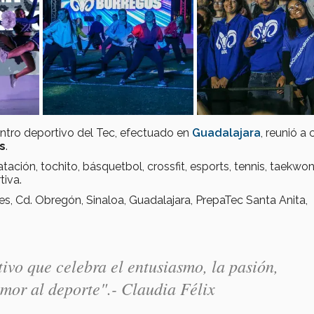
entro deportivo del Tec, efectuado en
Guadalajara
, reunió a 
s
.
natación, tochito, básquetbol, crossfit, esports, tennis, taekwo
tiva.
es, Cd. Obregón, Sinaloa, Guadalajara, PrepaTec Santa Anita,
ivo que celebra el entusiasmo, la pasión,
amor al deporte
".- Claudia Félix