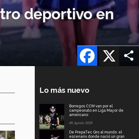
tro deportivo en
Facebook
X
Lo más nuevo
Borregos CCM van por el
campeonato en Liga Mayor de
americano
06 Agosto 2026
De PrepaTec Qro al mundo: el
escenario donde nació un gran