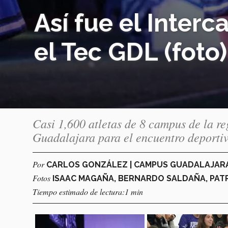
Así fue el Inter
el Tec GDL (foto)
Casi 1,600 atletas de 8 campus de la re
Guadalajara para el encuentro deporti
Por
CARLOS GONZÁLEZ | CAMPUS GUADALAJAR
Fotos
ISAAC MAGAÑA, BERNARDO SALDAÑA, PATR
Tiempo estimado de lectura:1 min