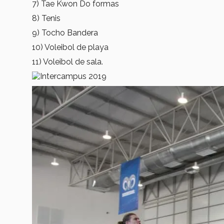
7) Tae Kwon Do formas
8) Tenis
9) Tocho Bandera
10) Voleibol de playa
11) Voleibol de sala.