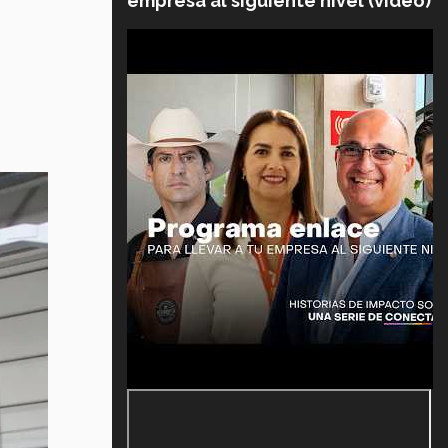
empresa al siguiente nivel (video)