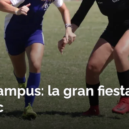
ampus: la gran fiest
c