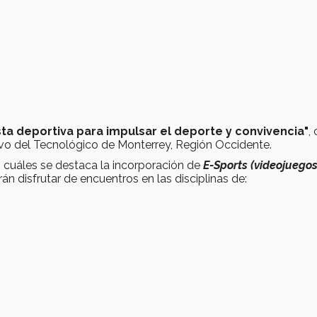
sta deportiva para impulsar el deporte y convivencia"
,
tivo del Tecnológico de Monterrey, Región Occidente.
as cuáles se destaca la incorporación de
E-Sports (videojuegos
n disfrutar de encuentros en las disciplinas de: