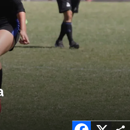
a
Facebook
X