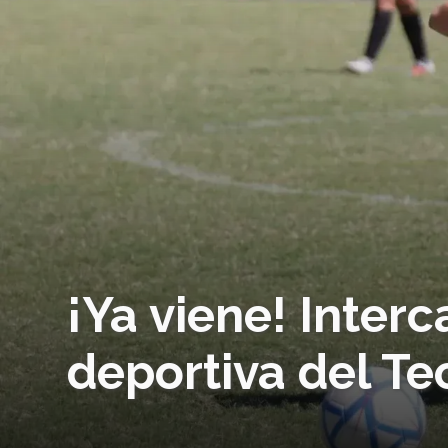
¡Ya viene! Interc
deportiva del Te