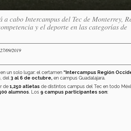
ará a cabo Intercampus del Tec de Monterrey, R
competencia y el deporte en las categorías de
 27/09/2019
en un solo lugar: el certamen
“Intercampus Región Occide
s
, del
3 al 6 de octubre,
en campus Guadalajara.
or de
1,250 atletas
de distintos campus del Tec en todo Méxi
400 alumnos
. Los
9
campus participantes son
: