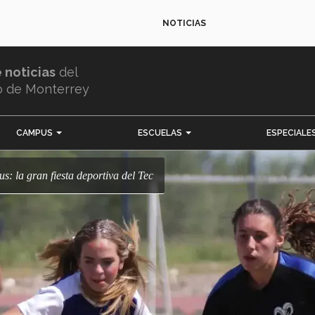
NOTICIAS
e noticias
del
o de Monterrey
CAMPUS
ESCUELAS
ESPECIALE
pus: la gran fiesta deportiva del Tec