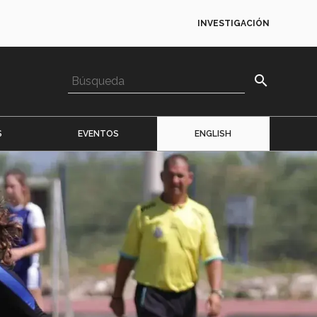
INVESTIGACIÓN
search
S
EVENTOS
ENGLISH