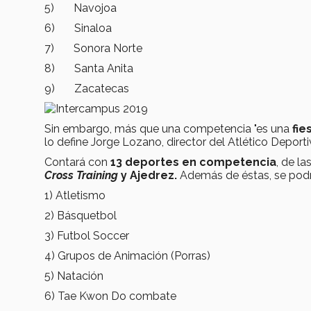
5) Navojoa
6) Sinaloa
7) Sonora Norte
8) Santa Anita
9) Zacatecas
Sin embargo, más que una competencia "es una
fie
lo define Jorge Lozano, director del Atlético Depor
Contará con
13 deportes en competencia
, de l
Cross Training
y Ajedrez.
Además de éstas, se podrá
1) Atletismo
2) Básquetbol
3) Futbol Soccer
4) Grupos de Animación (Porras)
5) Natación
6) Tae Kwon Do combate