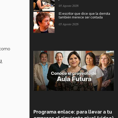
05 Agosto 2026
El escritor que dice que la derrota
también merece ser contada
05 Agosto 2026
 como
),
Programa enlace: para llevar a tu