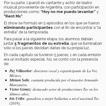
Por su parte, Liparoti es cantante y actriz de teatro
musical proveniente de Argentina, con participación en
producciones como:
“Hoy no me puedo levantar”
y
“Rent Mx”
.
El show se formuló en 5 episodios en los que se fueron
eliminando participantes
con el fin de encontrar a “la
estrella” de la temporada.
Para pasar a la siguiente etapa, los alumnos debían
juntar
5 fragmentos de su estrella
, que se iluminaban
sólo si los jueces decidían darles de su propia luz.
En cada capítulo se tuvieron 5 jueces, 1 en cada emisión
era un invitado especial. Así, se contó con la presencia
de:
Paz Villaseñor
: directora vocal y exparticipante de La Voz
México,
Miriam Solís
: cantante producida por el maestro Armando
Manzanero,
Víctor Gómez
: destacado actor de producciones Tec en los
últimos años,
Isis Uribe
: ganadora a mejor bailarina a nivel nacional Tec
(2019),