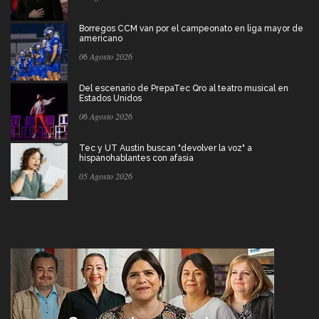
Borregos CCM van por el campeonato en liga mayor de
americano
06 Agosto 2026
Del escenario de PrepaTec Qro al teatro musical en
Estados Unidos
06 Agosto 2026
Tec y UT Austin buscan "devolver la voz" a
hispanohablantes con afasia
05 Agosto 2026