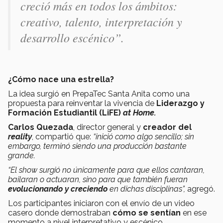
creció más en todos los ámbitos:
creativo, talento, interpretación y
desarrollo escénico”.
¿Cómo nace una estrella?
La idea surgió en PrepaTec Santa Anita como una
propuesta para reinventar la vivencia de
Liderazgo y
Formación Estudiantil (LiFE)
at Home.
Carlos Quezada
, director general y
creador del
reality
, compartió que:
“inició como algo sencillo; sin
embargo, terminó siendo una producción bastante
grande.
“El show surgió no únicamente para que ellos cantaran,
bailaran o actuaran, sino para que también fueran
evolucionando y creciendo
en dichas disciplinas”,
agregó.
Los participantes iniciaron con el envío de un video
casero donde demostraban
cómo se sentían
en ese
momento a nivel interpretativo y escénico.