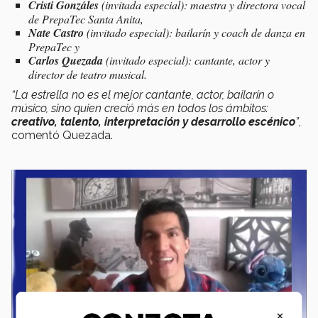
Cristi Gonzáles
(invitada especial): maestra y directora vocal
de PrepaTec Santa Anita,
Nate Castro
(invitado especial): bailarín y coach de danza en
PrepaTec y
Carlos Quezada
(invitado especial): cantante, actor y
director de teatro musical.
“La estrella no es el mejor cantante, actor, bailarín o
músico, sino quien creció más en todos los ámbitos:
creativo, talento, interpretación y desarrollo escénico
”
,
comentó Quezada.
×