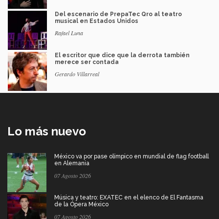
Del escenario de PrepaTec Qro al teatro
musical en Estados Unidos
Rafael Luna
El escritor que dice que la derrota también
merece ser contada
Gerardo Villarreal
Lo más nuevo
México va por pase olímpico en mundial de flag football
en Alemania
07 Agosto 2026
Música y teatro: EXATEC en el elenco de El Fantasma
de la Ópera México
07 Agosto 2026