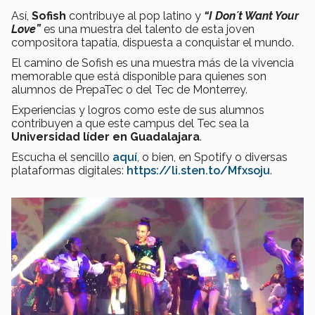
Así,
Sofish
contribuye al pop latino y
“I Don´t Want Your
Love”
es una muestra del talento de esta joven
compositora tapatía, dispuesta a conquistar el mundo.
El camino de Sofish es una muestra más de la vivencia
memorable que está disponible para quienes son
alumnos de PrepaTec o del Tec de Monterrey.
Experiencias y logros como este de sus alumnos
contribuyen a que este campus del Tec sea la
Universidad líder en Guadalajara
.
Escucha el sencillo
aquí
, o bien, en Spotify o diversas
plataformas digitales:
https://li.sten.to/Mfxsoju
.