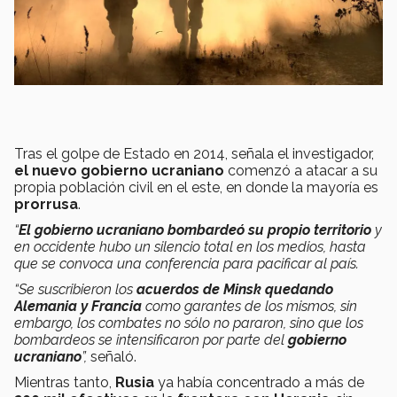
Tras el golpe de Estado en 2014, señala el investigador,
el
nuevo gobierno ucraniano
comenzó a atacar a su
propia población civil en el este, en donde la mayoría es
prorrusa
.
“
El gobierno ucraniano
bombardeó su propio territorio
y
en occidente hubo un silencio total en los medios, hasta
que se convoca una conferencia para pacificar al país.
“Se suscribieron los
acuerdos de Minsk quedando
Alemania y Francia
como garantes de los mismos, sin
embargo, los combates no sólo no pararon, sino que los
bombardeos se intensificaron por parte del
gobierno
ucraniano
”
,
señaló.
Mientras tanto,
Rusia
ya había concentrado a más de