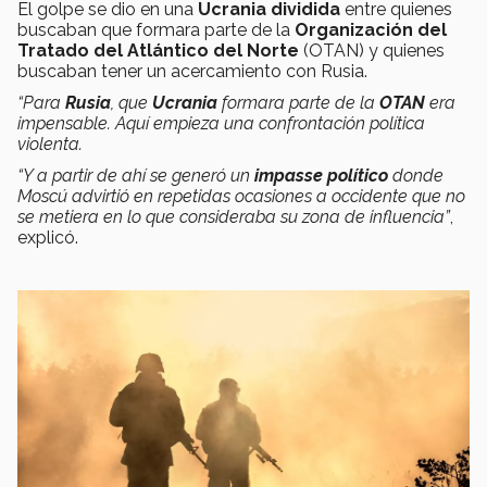
El golpe se dio en una
Ucrania dividida
entre quienes
buscaban que formara parte de la
Organización del
Tratado del Atlántico del Norte
(OTAN) y quienes
buscaban tener un acercamiento con Rusia.
“Para
Rusia
, que
Ucrania
formara parte de la
OTAN
era
impensable. Aquí empieza una confrontación política
violenta.
“Y a partir de ahí se generó un
impasse político
donde
Moscú advirtió en repetidas ocasiones a occidente que no
se metiera en lo que consideraba su zona de influencia
”
,
explicó.