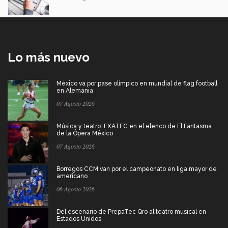
Lo más nuevo
México va por pase olímpico en mundial de flag football
en Alemania
07 Agosto 2026
Música y teatro: EXATEC en el elenco de El Fantasma
de la Ópera México
07 Agosto 2026
Borregos CCM van por el campeonato en liga mayor de
americano
06 Agosto 2026
Del escenario de PrepaTec Qro al teatro musical en
Estados Unidos