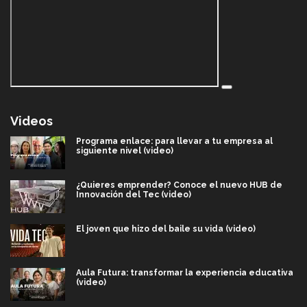
Videos
Programa enlace: para llevar a tu empresa al
siguiente nivel (video)
¿Quieres emprender? Conoce el nuevo HUB de
Innovación del Tec (video)
El joven que hizo del baile su vida (video)
Aula Futura: transformar la experiencia educativa
(video)