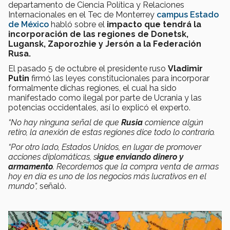
departamento de Ciencia Política y Relaciones
Internacionales en el Tec de Monterrey
campus Estado
de México
habló sobre el
impacto que tendrá la
incorporación de las regiones de Donetsk,
Lugansk, Zaporozhie y Jersón a la Federación
Rusa.
El pasado 5 de octubre el presidente ruso
Vladimir
Putin
firmó las leyes constitucionales para incorporar
formalmente dichas regiones, el cual ha sido
manifestado como ilegal por parte de Ucrania y las
potencias occidentales, así lo explicó el experto.
“No hay ninguna señal de que
Rusia
comience algún
retiro, la anexión de estas regiones dice todo lo contrario.
“Por otro lado, Estados Unidos, en lugar de promover
acciones diplomáticas, s
igue enviando dinero y
armamento
. Recordemos que la compra venta de armas
hoy en día es uno de los negocios más lucrativos en el
mundo”,
señaló.