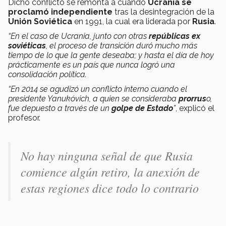
Dicho conflicto se remonta a cuando
Ucrania se
proclamó independiente
tras la desintegración de la
Unión Soviética
en 1991, la cual era liderada por
Rusia
.
“En el caso de Ucrania, junto con otras
repúblicas ex
soviéticas
, el proceso de transición duró mucho más
tiempo de lo que la gente deseaba; y hasta el día de hoy
prácticamente es un país que nunca logró una
consolidación política.
“En 2014 se agudizó un conflicto interno cuando el
presidente Yanukóvich, a quien se consideraba
prorrus
o,
fue depuesto a través de un
golpe de Estado
”
, explicó el
profesor.
No hay ninguna señal de que Rusia
comience algún retiro, la anexión de
estas regiones dice todo lo contrario