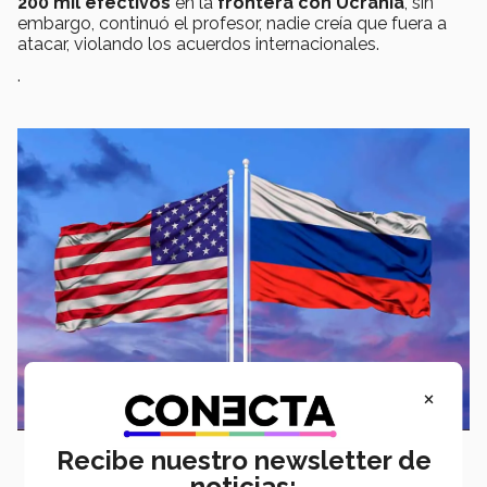
200 mil efectivos
en la
frontera con Ucrania
, sin
embargo, continuó el profesor, nadie creía que fuera a
atacar, violando los acuerdos internacionales.
.
×
Recibe nuestro newsletter de
noticias: