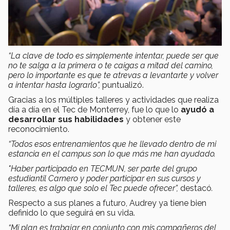
“La clave de todo es simplemente intentar, puede ser que
no te salga a la primera o te caigas a mitad del camino,
pero lo importante es que te atrevas a levantarte y volver
a intentar hasta lograrlo”,
puntualizó.
Gracias a los múltiples talleres y actividades que realiza
día a día en el Tec de Monterrey, fue lo que lo
ayudó a
desarrollar sus habilidades
y obtener este
reconocimiento.
“Todos esos entrenamientos que he llevado dentro de mi
estancia en el campus son lo que más me han ayudado.
"Haber participado en TECMUN, ser parte del grupo
estudiantil Carnero y poder participar en sus cursos y
talleres, es algo que solo el Tec puede ofrecer”,
destacó
.
Respecto a sus planes a futuro, Audrey ya tiene bien
definido lo que seguirá en su vida.
“Mi plan es trabajar en conjunto con mis compañeros del