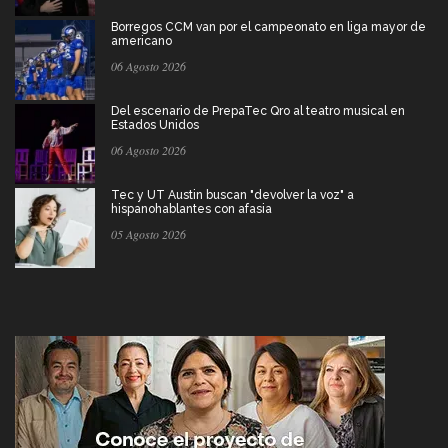
Borregos CCM van por el campeonato en liga mayor de
americano
06 Agosto 2026
Del escenario de PrepaTec Qro al teatro musical en
Estados Unidos
06 Agosto 2026
Tec y UT Austin buscan "devolver la voz" a
hispanohablantes con afasia
05 Agosto 2026