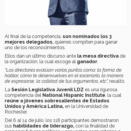
Al final de la competencia,
son nominados los 3
mejores delegados,
quienes compiten para ganar
uno de los reconocimientos.
Ellos dan un último discurso ante
la mesa directiva
de
la organización, la cual escoge al
ganador
.
“Los directores evalúan varios puntos como: la forma de
hablar, cómo te desenvuelves en el escenario, la manera
de expresarse, la calidad de tus argumentos, etc",
resaltó
.
La
Sesión Legislativa Juvenil LDZ
es una rigurosa
competencia del
National Hispanic Institute
, la cual
reúne a jóvenes sobresalientes de Estados
Unidos y América Latina,
en la Universidad de
Rochester.
Del 6 al 14 de julio, los 118 participantes demostraron
sus
habilidades de liderazgo,
con la finalidad de