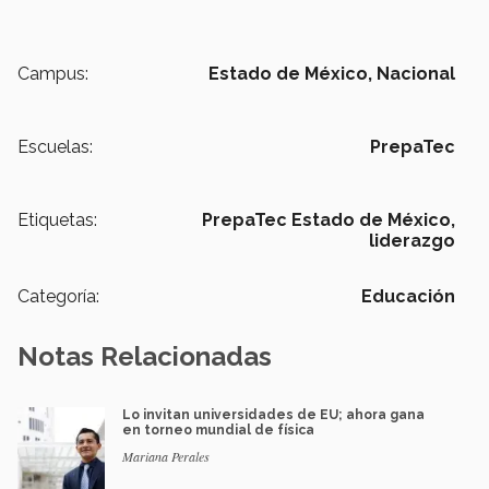
Campus:
Estado de México,
Nacional
Escuelas:
PrepaTec
Etiquetas:
PrepaTec Estado de México,
liderazgo
Categoría:
Educación
Notas Relacionadas
Lo invitan universidades de EU; ahora gana
en torneo mundial de física
Mariana Perales