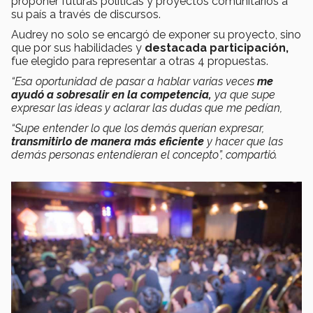
proponer futuras políticas y proyectos comunitarios a
su país a través de discursos.
Audrey no solo se encargó de exponer su proyecto, sino
que por sus habilidades y
destacada participación,
fue elegido para representar a otras 4 propuestas.
“Esa oportunidad de pasar a hablar varias veces
me
ayudó a sobresalir en la competencia,
ya que supe
expresar las ideas y aclarar las dudas que me pedían,
“Supe entender lo que los demás querían expresar,
transmitirlo de manera más eficiente
y hacer que las
demás personas entendieran el concepto”, compartió.