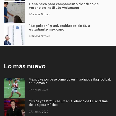
Gana beca para campamento científico de
verano en Instituto Weizmann
Mariana Perales
“Se pelean” 9 universidades de EU a
estudiante mexicano
Mariana Perales
Lo más nuevo
México va por pase olímpico en mundial de flag football
en Alemania
07 Agosto 2026
Música y teatro: EXATEC en el elenco de El Fantasma
de la Ópera México
07 Agosto 2026