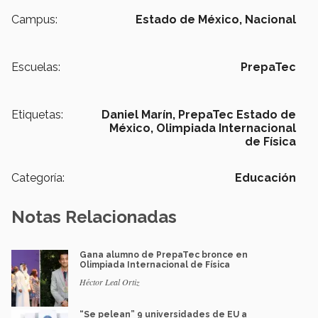
Campus:
Estado de México,
Nacional
Escuelas:
PrepaTec
Etiquetas:
Daniel Marín,
PrepaTec Estado de
México,
Olimpiada Internacional
de Física
Categoría:
Educación
Notas Relacionadas
Gana alumno de PrepaTec bronce en
Olimpiada Internacional de Física
Héctor Leal Ortiz
“Se pelean” 9 universidades de EU a