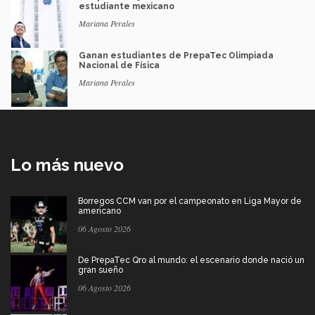
estudiante mexicano
Mariana Perales
Ganan estudiantes de PrepaTec Olimpiada
Nacional de Física
Mariana Perales
Lo más nuevo
Borregos CCM van por el campeonato en Liga Mayor de
americano
06 Agosto 2026
De PrepaTec Qro al mundo: el escenario donde nació un
gran sueño
06 Agosto 2026