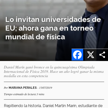
Lo invitan universidades de
EU; ahora gana en torneo
mundial de física
Facebook
X
Daniel Marín ganó bronce en la quincuagésima Olimpiada
Internacional de Física 2019. Hace un año logró ganar la misma
medalla en esta competencia
Por
- 15/07/2019
MARIANA PERALES
Tiempo estimado de lectura:3 mins
Repitiendo la historia. Daniel Martín Marín, estudiante de