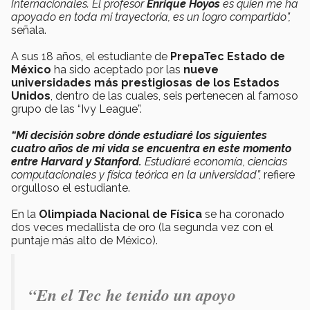
Internacionales. El profesor
Enrique Hoyos
es quien me ha
apoyado en toda mi trayectoria, es un logro compartido”,
señala.
A sus 18 años, el estudiante de
PrepaTec Estado de
México
ha sido aceptado por las
nueve
universidades más prestigiosas de los Estados
Unidos
, dentro de las cuales, seis pertenecen al famoso
grupo de las “Ivy League”.
“Mi decisión sobre dónde estudiaré los siguientes
cuatro años de mi vida se encuentra en este momento
entre Harvard y Stanford.
Estudiaré
economía
,
ciencias
computacionales y física teórica
en la universidad”,
refiere
orgulloso el estudiante.
En la
Olimpiada Nacional de Física
se ha coronado
dos veces medallista de oro (la segunda vez con el
puntaje más alto de México).
“
En el Tec he tenido un apoyo